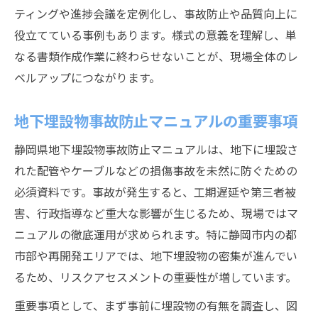
ティングや進捗会議を定例化し、事故防止や品質向上に
役立てている事例もあります。様式の意義を理解し、単
なる書類作成作業に終わらせないことが、現場全体のレ
ベルアップにつながります。
地下埋設物事故防止マニュアルの重要事項
静岡県地下埋設物事故防止マニュアルは、地下に埋設さ
れた配管やケーブルなどの損傷事故を未然に防ぐための
必須資料です。事故が発生すると、工期遅延や第三者被
害、行政指導など重大な影響が生じるため、現場ではマ
ニュアルの徹底運用が求められます。特に静岡市内の都
市部や再開発エリアでは、地下埋設物の密集が進んでい
るため、リスクアセスメントの重要性が増しています。
重要事項として、まず事前に埋設物の有無を調査し、図