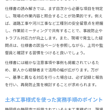
仕様書の読み解きでは、まず目次から必要な項目を特定
し、現場の作業内容と照合することが効果的です。例え
ば、道路工事や河川工事など工種別の安全留意点を把握
し、作業前ミーティングで共有することで、事故防止や
トラブル対応力が向上します。また、現場で発生した疑
問点は、仕様書の該当ページを参照しながら、上司や監
督員と確認する習慣をつけると良いでしょう。
仕様書には細かな注意事項や事例も掲載されているた
め、新人から経験者まで活用の幅が広がります。万が
一、基準と異なる対応を行った場合は、必ず記録と報告
を行い、再発防止策を検討することが求められます。
土木工事様式を使った実務手順のポイント
静岡県や静岡市で採用されている土木工事様式は、現場