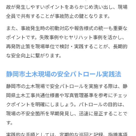
故が発生しやすいポイントをあらかじめ洗い出し、現場
全員で共有することが事故防止の鍵となります。
また、事故発生時の初動対応や報告様式の統一も重要な
ポイントです。失敗事例やヒヤリハット事例を活かし、
再発防止策を現場単位で検討・実践することが、長期的
な安全向上に繋がります。
静岡市土木現場の安全パトロール実践法
静岡市の土木現場で安全パトロールを実施する際は、静
岡県土木工事共通仕様書や写真管理基準を参考にチェッ
クポイントを明確にしましょう。パトロールの目的は、
現場の不安全箇所を早期発見し、迅速に是正することで
す。
実践的な手順としては、定期的な巡回と記録、指摘事項