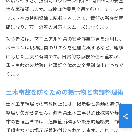
の滑りやすさ、強風時はクレーン作業や高所作業の安全
性を再確認します。点検は作業員全員で行い、チェック
リストや点検記録簿に記載することで、責任の所在が明
確になり、万一の際の対応もスムーズになります。
初心者には、マニュアルや県の安全作業宣言を活用し、
ベテランは現場独自のリスクを追加点検するなど、経験
に応じた工夫が有効です。日常的な点検の積み重ねが、
重大事故の未然防止と現場全体の安全意識向上につなが
ります。
土木事故を防ぐための掲示物と書類整理術
土木工事現場での事故防止には、掲示物と書類の適切な
整理が欠かせません。静岡県土木工事共通仕様書や静岡
市の管理基準では、危険箇所標示や緊急時連絡先、作業
手順書などの掲示が義務付けられています。これによ