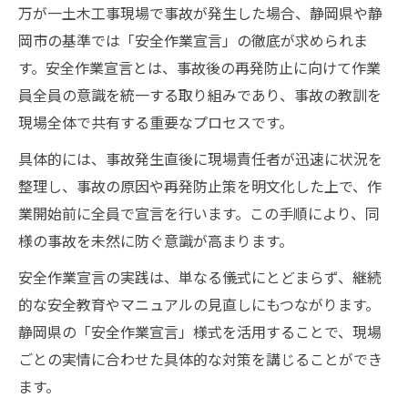
万が一土木工事現場で事故が発生した場合、静岡県や静
岡市の基準では「安全作業宣言」の徹底が求められま
す。安全作業宣言とは、事故後の再発防止に向けて作業
員全員の意識を統一する取り組みであり、事故の教訓を
現場全体で共有する重要なプロセスです。
具体的には、事故発生直後に現場責任者が迅速に状況を
整理し、事故の原因や再発防止策を明文化した上で、作
業開始前に全員で宣言を行います。この手順により、同
様の事故を未然に防ぐ意識が高まります。
安全作業宣言の実践は、単なる儀式にとどまらず、継続
的な安全教育やマニュアルの見直しにもつながります。
静岡県の「安全作業宣言」様式を活用することで、現場
ごとの実情に合わせた具体的な対策を講じることができ
ます。