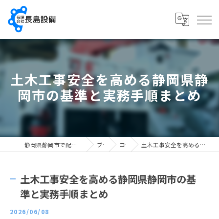
土木工事安全を高める静岡県静
岡市の基準と実務手順まとめ
静岡県静岡市で配管工の求人なら有限会社長島設備
ブログ
コラム
土木工事安全を高める静岡県静岡市の基準と実務手順まとめ
土木工事安全を高める静岡県静岡市の基
準と実務手順まとめ
2026/06/08