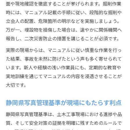
面や現地確認を徹底することが挙げられます。掘削作業
時には、マニュアル記載の手順に従い、段階的な掘削や
立会人の配置、危険箇所の明示などを実施しましょう。
万が一、埋設物を損傷した場合は、速やかに関係機関へ
報告し、二次災害防止の措置を講じることが必須です。
実際の現場からは、マニュアルに従い慎重な作業を行っ
た結果、事故を未然に防げたという声も多く寄せられて
います。新人や経験の浅い作業員にも、定期的な教育や
実地訓練を通じてマニュアルの内容を浸透させることが
大切です。
静岡県写真管理基準が現場にもたらす利点
静岡県写真管理基準は、土木工事現場における進捗や品
質、そして安全対策の証拠を明確に残すためのルールで