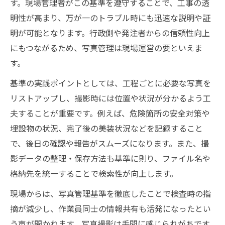
す。現場管理者がこの基準を遵守することで、工事の透
明性が高まり、万が一のトラブル時にも迅速な説明や証
明が可能となります。行政側や発注者からの信頼性向上
にもつながるため、写真管理は現場運営の要といえま
す。
基準の実践ポイントとしては、工程ごとに必要な写真を
リストアップし、撮影時には位置や状況が分かるよう工
夫することが重要です。例えば、危険箇所の安全対策や
埋設物の状況、完了後の美装状況などを記録すること
で、後日の確認や報告がスムーズになります。また、撮
影データの整理・保存方法も基準に則り、ファイル名や
格納先を統一することで検索性が向上します。
現場からは、写真管理基準を徹底したことで検査時の指
摘が減少し、作業員同士の情報共有も活発になったとい
う声が聞かれます。写真撮影は手間に感じられがちです