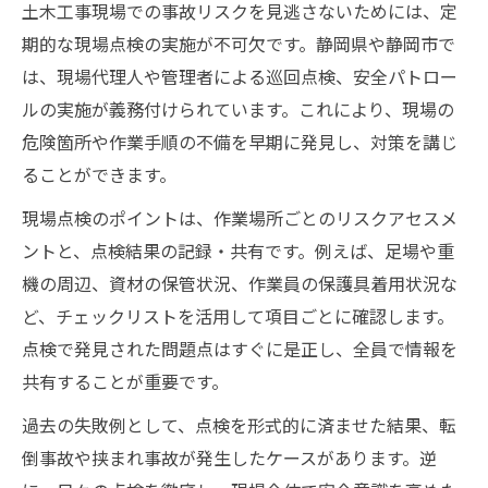
土木工事現場での事故リスクを見逃さないためには、定
期的な現場点検の実施が不可欠です。静岡県や静岡市で
は、現場代理人や管理者による巡回点検、安全パトロー
ルの実施が義務付けられています。これにより、現場の
危険箇所や作業手順の不備を早期に発見し、対策を講じ
ることができます。
現場点検のポイントは、作業場所ごとのリスクアセスメ
ントと、点検結果の記録・共有です。例えば、足場や重
機の周辺、資材の保管状況、作業員の保護具着用状況な
ど、チェックリストを活用して項目ごとに確認します。
点検で発見された問題点はすぐに是正し、全員で情報を
共有することが重要です。
過去の失敗例として、点検を形式的に済ませた結果、転
倒事故や挟まれ事故が発生したケースがあります。逆