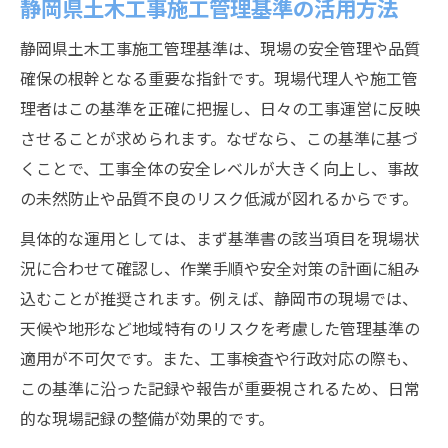
静岡県土木工事施工管理基準の活用方法
静岡県土木工事施工管理基準は、現場の安全管理や品質
確保の根幹となる重要な指針です。現場代理人や施工管
理者はこの基準を正確に把握し、日々の工事運営に反映
させることが求められます。なぜなら、この基準に基づ
くことで、工事全体の安全レベルが大きく向上し、事故
の未然防止や品質不良のリスク低減が図れるからです。
具体的な運用としては、まず基準書の該当項目を現場状
況に合わせて確認し、作業手順や安全対策の計画に組み
込むことが推奨されます。例えば、静岡市の現場では、
天候や地形など地域特有のリスクを考慮した管理基準の
適用が不可欠です。また、工事検査や行政対応の際も、
この基準に沿った記録や報告が重要視されるため、日常
的な現場記録の整備が効果的です。