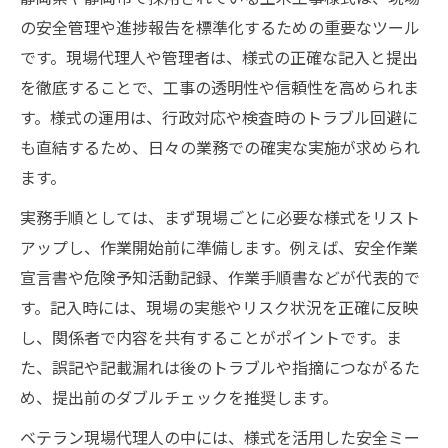
の安全管理や進捗報告を標準化するための重要なツール
です。現場代理人や管理者は、様式の正確な記入と提出
を徹底することで、工事の透明性や信頼性を高められま
す。様式の運用は、行政対応や検査時のトラブル回避に
も直結するため、日々の業務での確実な実施が求められ
ます。
実務手順としては、まず現場ごとに必要な様式をリスト
アップし、作業開始前に準備します。例えば、安全作業
宣言書や危険予知活動記録、作業手順書などが代表的で
す。記入時には、現場の実態やリスク状況を正確に反映
し、関係者で内容を共有することがポイントです。ま
た、誤記や記載漏れは後のトラブルや指摘につながるた
め、提出前のダブルチェックを推奨します。
ベテラン現場代理人の中には、様式を活用した安全ミー