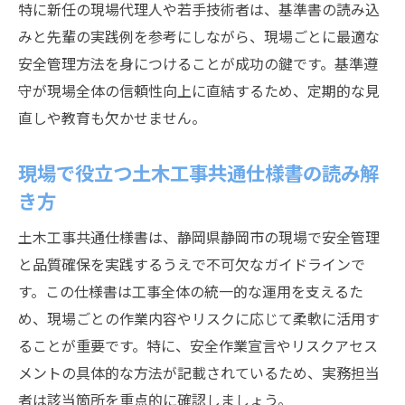
特に新任の現場代理人や若手技術者は、基準書の読み込
みと先輩の実践例を参考にしながら、現場ごとに最適な
安全管理方法を身につけることが成功の鍵です。基準遵
守が現場全体の信頼性向上に直結するため、定期的な見
直しや教育も欠かせません。
現場で役立つ土木工事共通仕様書の読み解
き方
土木工事共通仕様書は、静岡県静岡市の現場で安全管理
と品質確保を実践するうえで不可欠なガイドラインで
す。この仕様書は工事全体の統一的な運用を支えるた
め、現場ごとの作業内容やリスクに応じて柔軟に活用す
ることが重要です。特に、安全作業宣言やリスクアセス
メントの具体的な方法が記載されているため、実務担当
者は該当箇所を重点的に確認しましょう。