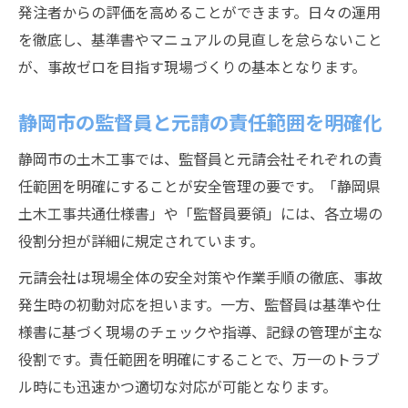
発注者からの評価を高めることができます。日々の運用
を徹底し、基準書やマニュアルの見直しを怠らないこと
が、事故ゼロを目指す現場づくりの基本となります。
静岡市の監督員と元請の責任範囲を明確化
静岡市の土木工事では、監督員と元請会社それぞれの責
任範囲を明確にすることが安全管理の要です。「静岡県
土木工事共通仕様書」や「監督員要領」には、各立場の
役割分担が詳細に規定されています。
元請会社は現場全体の安全対策や作業手順の徹底、事故
発生時の初動対応を担います。一方、監督員は基準や仕
様書に基づく現場のチェックや指導、記録の管理が主な
役割です。責任範囲を明確にすることで、万一のトラブ
ル時にも迅速かつ適切な対応が可能となります。