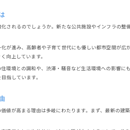
は
強化されるのでしょうか。新たな公共施設やインフラの整
ー化が進み、高齢者や子育て世代にも優しい都市空間が広
きく向上しています。
の住環境との調和や、渋滞・騒音など生活環境への影響に
を目指しています。
由
の価値が高まる理由は多岐にわたります。まず、最新の建