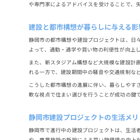
や専門家によるアドバイスを受けることで、
建設と都市構想が暮らしに与える影
静岡市の都市構想や建設プロジェクトは、日
よって、通勤・通学や買い物の利便性が向上
また、新スタジアム構想など大規模な建設計
れる一方で、建設期間中の騒音や交通規制な
こうした都市構想の進展に伴い、暮らしやす
軟な視点で住まい選びを行うことが成功の鍵
静岡市建設プロジェクトの生活メリ
静岡市で進行中の建設プロジェクトは、生活
や、商業施設の新設による買い物環境の向上