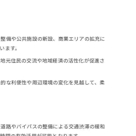
の整備や公共施設の新設、商業エリアの拡充に
います。
。地元住民の交流や地域経済の活性化が促進さ
来的な利便性や周辺環境の変化を見越して、柔
い道路やバイパスの整備による交通渋滞の緩和
時間の有効活用が可能となります。