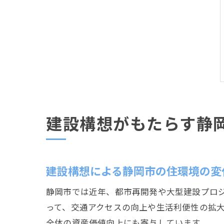
建設構想がもたらす静
建設構想による静岡市の住環境の変
静岡市では近年、都市再開発や大型建設プロ
って、交通アクセスの向上や生活利便性の拡大
全体の資産価値向上にも寄与しています。