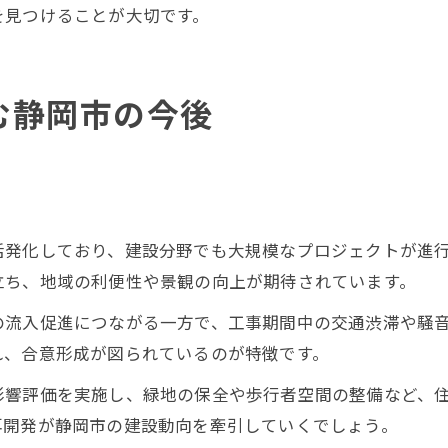
を見つけることが大切です。
む静岡市の今後
発化しており、建設分野でも大規模なプロジェクトが進行
立ち、地域の利便性や景観の向上が期待されています。
の流入促進につながる一方で、工事期間中の交通渋滞や騒
れ、合意形成が図られているのが特徴です。
影響評価を実施し、緑地の保全や歩行者空間の整備など、
再開発が静岡市の建設動向を牽引していくでしょう。