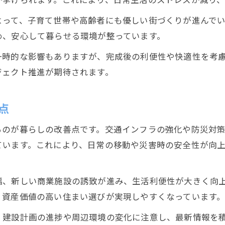
よって、子育て世帯や高齢者にも優しい街づくりが進んで
め、安心して暮らせる環境が整っています。
一時的な影響もありますが、完成後の利便性や快適性を考
ジェクト推進が期待されます。
点
るのが暮らしの改善点です。交通インフラの強化や防災対
ています。これにより、日常の移動や災害時の安全性が向
幅、新しい商業施設の誘致が進み、生活利便性が大きく向
、資産価値の高い住まい選びが実現しやすくなっています
、建設計画の進捗や周辺環境の変化に注意し、最新情報を