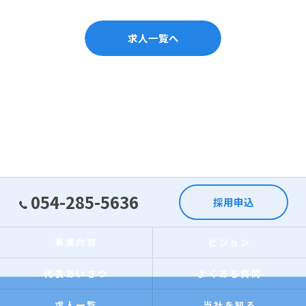
求人一覧へ
054-285-5636
採用申込
事業内容
ビジョン
代表あいさつ
よくある質問
求人一覧
当社を知る