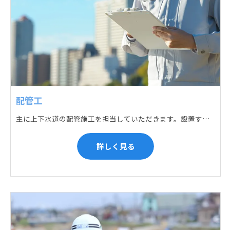
配管工
主に上下水道の配管施工を担当していただきます。設置する場所に応じて配管の形状や流れを工夫する管加工、ねじ切り、管締め、そして管据付作業になり、5人以上のチームで動くことが多いです。
詳しく見る