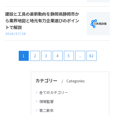
建設と工具の最新動向を静岡県静岡市か
ら業界地図と地元有力企業選びのポイン
トで解説
2026/07/28
1
2
3
4
5
...
62
カテゴリー
Categories
全てのカテゴリー
現場監督
第二新卒