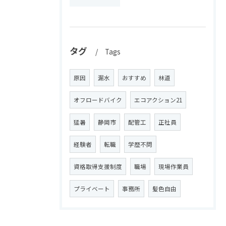
タグ
Tags
原因
漏水
おすすめ
林道
オフロードバイク
エコアクション21
猛暑
静岡市
配管工
正社員
経験者
転職
学歴不問
資格取得支援制度
職場
現場作業員
プライベート
事務所
髪色自由