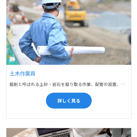
土木作業員
掘削と呼ばれる土砂・岩石を掘り取る作業、配管の設置、埋戻しの順に手作業と機械作業の併用をして行います。また、作業に使用する管材料の運搬作業も、機械と手作業にて行っています。
詳しく見る