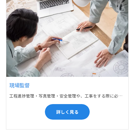
現場監督
工程進捗管理・写真管理・安全管理や、工事をする際に必要な各種書類作成・届出 (申請) などの現場管理業務をお任せします。遅れている箇所のサポートに入るなど、臨機応変な対応が必要になります。
詳しく見る