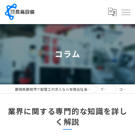
コラム
静岡県静岡市で配管工の求人なら有限会社長島設備
ブログ
コラム
業界に関する専門的な知識を詳し
く解説