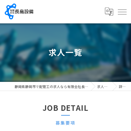
求人一覧
静岡県静岡市で配管工の求人なら有限会社長島設備
求人一覧
詳細
JOB DETAIL
募集要項