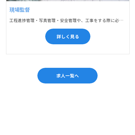
現場監督
工程進捗管理・写真管理・安全管理や、工事をする際に必要な各種書類作成・届出 (申請) などの現場管理業務をお任せします。遅れている箇所のサポートに入るなど、臨機応変な対応が必要になります。
詳しく見る
求人一覧へ