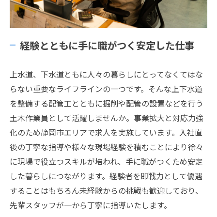
経験とともに手に職がつく安定した仕事
上水道、下水道ともに人々の暮らしにとってなくてはな
らない重要なライフラインの一つです。そんな上下水道
を整備する配管工とともに掘削や配管の設置などを行う
土木作業員として活躍しませんか。事業拡大と対応力強
化のため静岡市エリアで求人を実施しています。入社直
後の丁寧な指導や様々な現場経験を積むことにより徐々
に現場で役立つスキルが培われ、手に職がつくため安定
した暮らしにつながります。経験者を即戦力として優遇
することはもちろん未経験からの挑戦も歓迎しており、
先輩スタッフが一から丁寧に指導いたします。