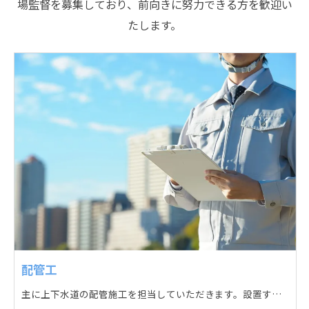
場監督を募集しており、前向きに努力できる方を歓迎い
たします。
配管工
主に上下水道の配管施工を担当していただきます。設置する場所に応じて配管の形状や流れを工夫する管加工、ねじ切り、管締め、そして管据付作業になり、5人以上のチームで動くことが多いです。