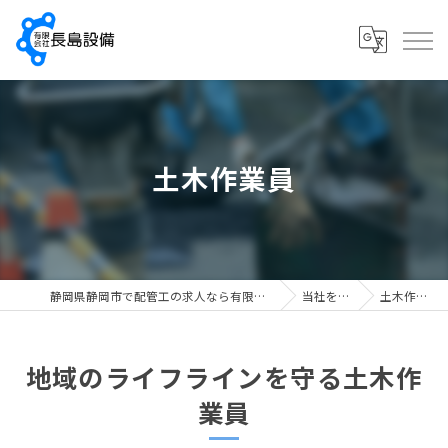
土木作業員
静岡県静岡市で配管工の求人なら有限会社長島設備
当社を知る
土木作業員
地域のライフラインを守る土木作
業員