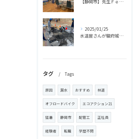
【静岡市】先生Ｆｅｓで先生方に配管体験＆ドローンを実施しました！
2025/01/25
水道屋さんが駿府城で文化財発見！
タグ
Tags
原因
漏水
おすすめ
林道
オフロードバイク
エコアクション21
猛暑
静岡市
配管工
正社員
経験者
転職
学歴不問