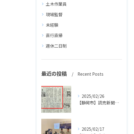
土木作業員
現場監督
未経験
直行直帰
週休二日制
最近の投稿
Recent Posts
2025/02/26
【静岡市】読売新聞に掲載されました！長島設備の高卒採用活動
2025/02/17