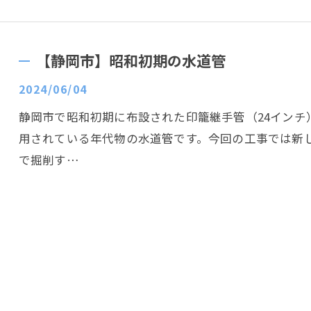
【静岡市】昭和初期の水道管
2024/06/04
静岡市で昭和初期に布設された印籠継手管（24イン
用されている年代物の水道管です。今回の工事では新
で掘削す…