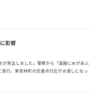
帯に影響
漏水が発生しました。警察から「道路に水があふ
に急行。東若林町の交差点付近が水浸しになっ