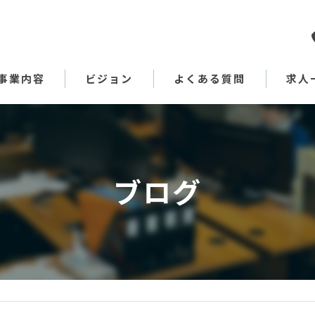
事業内容
ビジョン
よくある質問
求人
代表あいさつ
ブログ