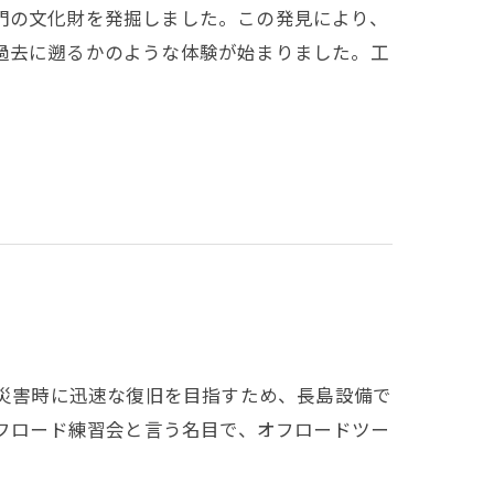
門の文化財を発掘しました。この発見により、
過去に遡るかのような体験が始まりました。工
！災害時に迅速な復旧を目指すため、長島設備で
オフロード練習会と言う名目で、オフロードツー