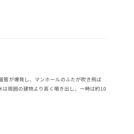
水道管が爆発し、マンホールのふたが吹き飛ば
水は周囲の建物より高く噴き出し、一時は約10