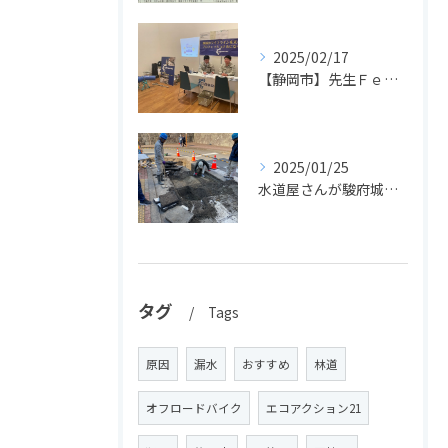
2025/02/17
【静岡市】先生Ｆｅｓで先生方に配管体験＆ドローンを実施しました！
2025/01/25
水道屋さんが駿府城で文化財発見！
タグ
Tags
原因
漏水
おすすめ
林道
オフロードバイク
エコアクション21