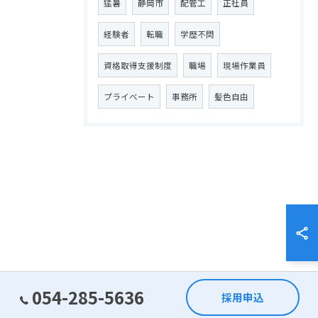
猛暑
静岡市
配管工
正社員
経験者
転職
学歴不問
資格取得支援制度
職場
現場作業員
プライベート
事務所
髪色自由
054-285-5636
採用申込