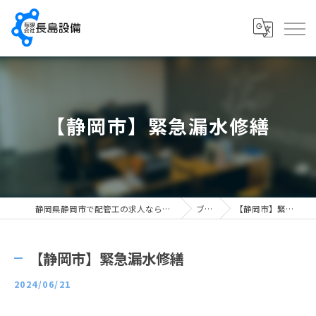
【静岡市】緊急漏水修繕
静岡県静岡市で配管工の求人なら有限会社長島設備
ブログ
【静岡市】緊急漏水修繕
【静岡市】緊急漏水修繕
2024/06/21