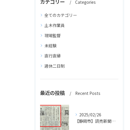
カテゴリー
Categories
全てのカテゴリー
土木作業員
現場監督
未経験
直行直帰
週休二日制
最近の投稿
Recent Posts
2025/02/26
【静岡市】読売新聞に掲載されました！長島設備の高卒採用活動