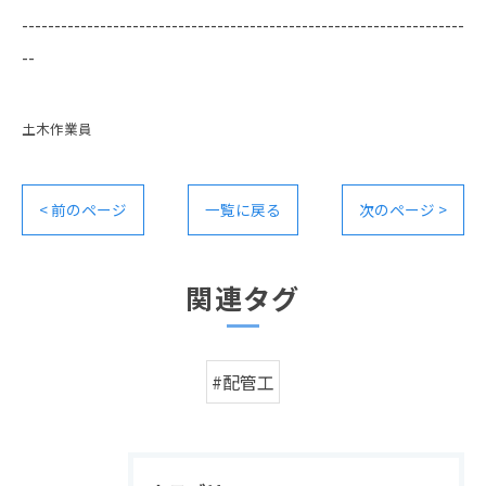
--------------------------------------------------------------------
--
土木作業員
< 前のページ
一覧に戻る
次のページ >
関連タグ
#配管工