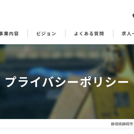
事業内容
ビジョン
よくある質問
求人
代表あいさつ
プライバシーポリシー
静岡県静岡市