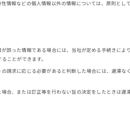
び特性情報などの個人情報以外の情報については、原則とし
情報が誤った情報である場合には、当社が定める手続きによ
求することができます。
てその請求に応じる必要があると判断した場合には、遅滞な
った場合、または訂正等を行わない旨の決定をしたときは遅