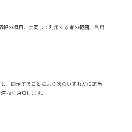
人情報の項目、共同して利用する者の範囲、利用
だし、開示することにより次のいずれかに該当
遅滞なく通知します。