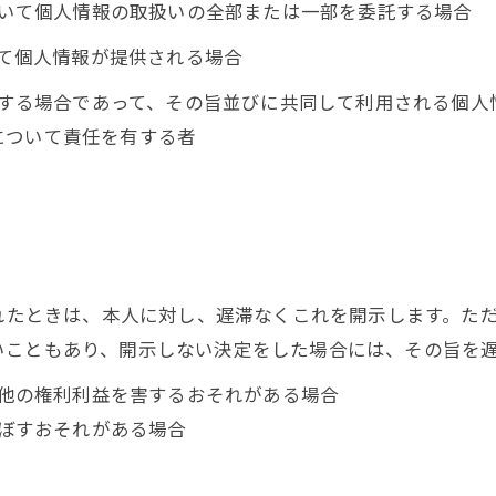
において個人情報の取扱いの全部または一部を委託する場合
って個人情報が提供される場合
利用する場合であって、その旨並びに共同して利用される個
について責任を有する者
られたときは、本人に対し、遅滞なくこれを開示します。た
いこともあり、開示しない決定をした場合には、その旨を
の他の権利利益を害するおそれがある場合
及ぼすおそれがある場合