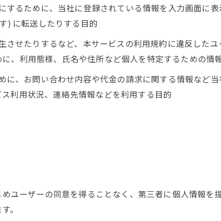
ようにするために、当社に登録されている情報を入力画面に
す) に転送したりする目的
を発生させたりするなど、本サービスの利用規約に違反した
めに、利用態様、氏名や住所など個人を特定するための情
るために、お問い合わせ内容や代金の請求に関する情報など
ビス利用状況、連絡先情報などを利用する目的
かじめユーザーの同意を得ることなく、第三者に個人情報を
ます。