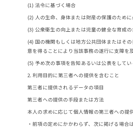
(1) 法令に基づく場合
(2) 人の生命、身体または財産の保護のた
(3) 公衆衛生の向上または児童の健全な育
(4) 国の機関もしくは地方公共団体または
意を得ることにより当該事務の遂行に支障を
(5) 予め次の事項を告知あるいは公表をして
2. 利用目的に第三者への提供を含むこと
第三者に提供されるデータの項目
第三者への提供の手段または方法
本人の求めに応じて個人情報の第三者への提
・前項の定めにかかわらず、次に掲げる場合