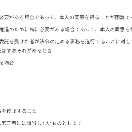
めに必要がある場合であって、本人の同意を得ることが困難で
成の推進のために特に必要がある場合であって、本人の同意
その委託を受けた者が法令の定める事務を遂行することに対
及ぼすおそれがあるとき
いる場合
供を停止すること
は第三者には該当しないものとします。