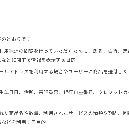
下のとおりです。
正、利用状況の閲覧を行っていただくために、氏名、住所、
金などに関する情報を表示する目的
にメールアドレスを利用する場合やユーザーに商品を送付し
名、生年月日、住所、電話番号、銀行口座番号、クレジット
入された商品名や数量、利用されたサービスの種類や期間、
報などを利用する目的