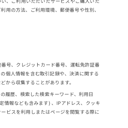
いい、ご利用いただいたサービスやご購入いた
ご利用の方法、ご利用環境、郵便番号や性別、
座番号、クレジットカード番号、運転免許証番
ーの個人情報を含む取引記録や、決済に関する
 などから収集することがあります。
告の履歴、検索した検索キーワード、利用日
情報なども含みます) 、IPアドレス、クッキ
サービスを利用しまたはページを閲覧する際に