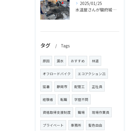
2025/01/25
水道屋さんが駿府城で文化財発見！
タグ
Tags
原因
漏水
おすすめ
林道
オフロードバイク
エコアクション21
猛暑
静岡市
配管工
正社員
経験者
転職
学歴不問
資格取得支援制度
職場
現場作業員
プライベート
事務所
髪色自由