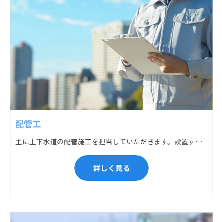
配管工
主に上下水道の配管施工を担当していただきます。設置する場所に応じて配管の形状や流れを工夫する管加工、ねじ切り、管締め、そして管据付作業になり、5人以上のチームで動くことが多いです。
詳しく見る