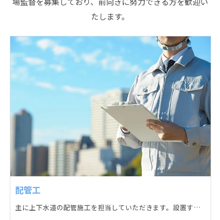
場監督を募集しており、前向きに努力できる方を歓迎い
たします。
配管工
主に上下水道の配管施工を担当していただきます。設置する場所に応じて配管の形状や流れを工夫する管加工、ねじ切り、管締め、そして管据付作業になり、5人以上のチームで動くことが多いです。