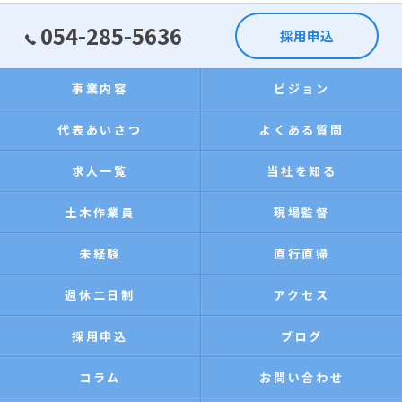
054-285-5636
採用申込
事業内容
ビジョン
代表あいさつ
よくある質問
求人一覧
当社を知る
土木作業員
現場監督
未経験
直行直帰
週休二日制
アクセス
採用申込
ブログ
コラム
お問い合わせ