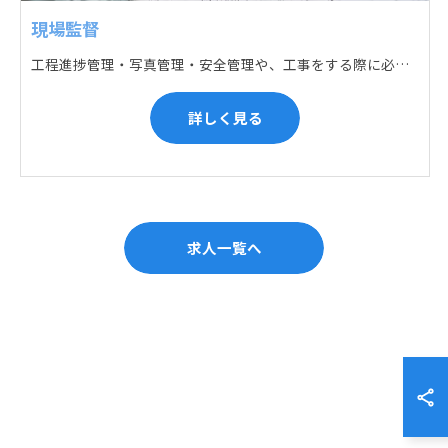
現場監督
工程進捗管理・写真管理・安全管理や、工事をする際に必要な各種書類作成・届出 (申請) などの現場管理業務をお任せします。遅れている箇所のサポートに入るなど、臨機応変な対応が必要になります。
詳しく見る
求人一覧へ