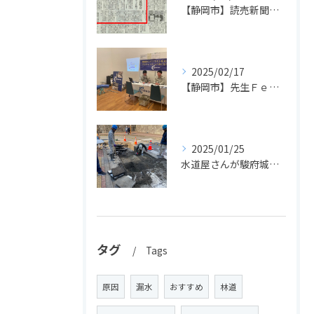
【静岡市】読売新聞に掲載されました！長島設備の高卒採用活動
2025/02/17
【静岡市】先生Ｆｅｓで先生方に配管体験＆ドローンを実施しました！
2025/01/25
水道屋さんが駿府城で文化財発見！
タグ
Tags
原因
漏水
おすすめ
林道