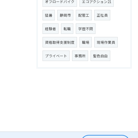
オフロードバイク
エコアクション21
猛暑
静岡市
配管工
正社員
経験者
転職
学歴不問
資格取得支援制度
職場
現場作業員
プライベート
事務所
髪色自由