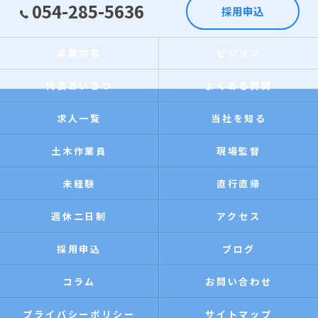
054-285-5636
採用申込
事業内容
ビジョン
代表あいさつ
よくある質問
求人一覧
当社を知る
土木作業員
現場監督
未経験
直行直帰
週休二日制
アクセス
採用申込
ブログ
コラム
お問い合わせ
プライバシーポリシー
サイトマップ