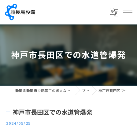
神戸市長田区での水道管爆発
静岡県静岡市で配管工の求人なら有限会社長島設備
ブログ
神戸市長田区での水道管爆発
神戸市長田区での水道管爆発
2024/05/25