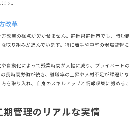
れます。
方改革
方改革の視点が欠かせません。静岡県静岡市でも、時短勤
まな取り組みが進んでいます。特に若手や中堅の現場監督
化や自動化によって残業時間が大幅に減り、プライベート
型の長時間労働が続き、離職率の上昇や人材不足が課題とな
き方を取り入れ、自身のスキルアップと情報収集に努める
工期管理のリアルな実情