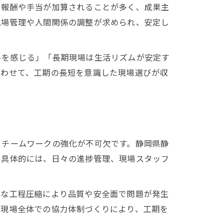
る報酬や手当が加算されることが多く、成果主
現場管理や人間関係の調整が求められ、安定し
いを感じる」「長期現場は生活リズムが安定す
合わせて、工期の長短を意識した現場選びが収
とチームワークの強化が不可欠です。静岡県静
。具体的には、日々の進捗管理、現場スタッフ
理な工程圧縮により品質や安全面で問題が発生
と現場全体での協力体制づくりにより、工期を