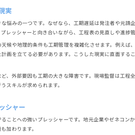
現実
きな悩みの一つです。なぜなら、工期遅延は発注者や元請
々プレッシャーと向き合いながら、工程表の見直しや進捗
の天候や地理的条件も工期管理を複雑化させます。例えば
た計画を立てる必要があります。こうした現実に直面する
など、外部要因も工期の大きな障害です。現場監督は工程
行うスキルが求められます。
ッシャー
守ることへの強いプレッシャーです。地元企業やゼネコン
題も加わります。