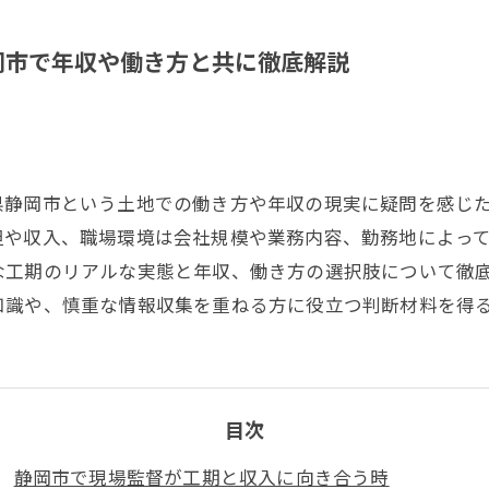
岡市で年収や働き方と共に徹底解説
県静岡市という土地での働き方や年収の現実に疑問を感じ
担や収入、職場環境は会社規模や業務内容、勤務地によっ
な工期のリアルな実態と年収、働き方の選択肢について徹
知識や、慎重な情報収集を重ねる方に役立つ判断材料を得
目次
静岡市で現場監督が工期と収入に向き合う時