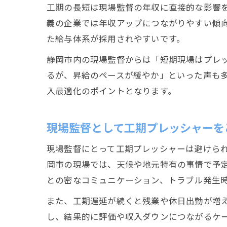
工期の長短は現場監督の年収に直接的な影響
義の企業では年収アップにつながりやすい傾
た給与体系が採用されやすいです。
静岡市内の現場監督からは「短期現場はプレ
るが、昇給のペースが緩やか」といった声も
入最適化のポイントとなります。
現場監督として工期プレッシャーを
現場監督にとって工期プレッシャーは避けら
岡市の現場では、天候や地元特有の事情で予
との密なコミュニケーション、トラブル発生
また、工期遅延が続くと残業や休日出勤が増
し、結果的に評価や収入ダウンにつながるケ