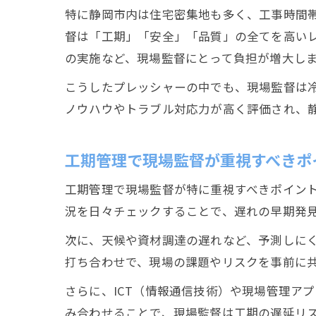
特に静岡市内は住宅密集地も多く、工事時間
督は「工期」「安全」「品質」の全てを高い
の実施など、現場監督にとって負担が増大し
こうしたプレッシャーの中でも、現場監督は
ノウハウやトラブル対応力が高く評価され、
工期管理で現場監督が重視すべきポ
工期管理で現場監督が特に重視すべきポイン
況を日々チェックすることで、遅れの早期発
次に、天候や資材調達の遅れなど、予測しに
打ち合わせで、現場の課題やリスクを事前に
さらに、ICT（情報通信技術）や現場管理ア
み合わせることで、現場監督は工期の遅延リ