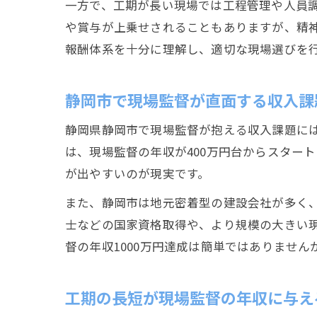
一方で、工期が長い現場では工程管理や人員
や賞与が上乗せされることもありますが、精
報酬体系を十分に理解し、適切な現場選びを
静岡市で現場監督が直面する収入課
静岡県静岡市で現場監督が抱える収入課題に
は、現場監督の年収が400万円台からスター
が出やすいのが現実です。
また、静岡市は地元密着型の建設会社が多く
士などの国家資格取得や、より規模の大きい
督の年収1000万円達成は簡単ではありませ
工期の長短が現場監督の年収に与え