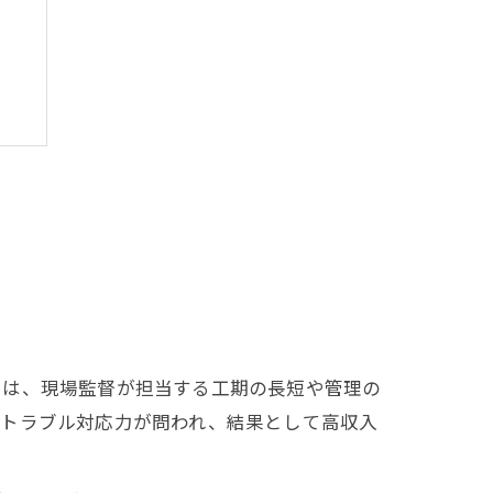
か
では、現場監督が担当する工期の長短や管理の
やトラブル対応力が問われ、結果として高収入