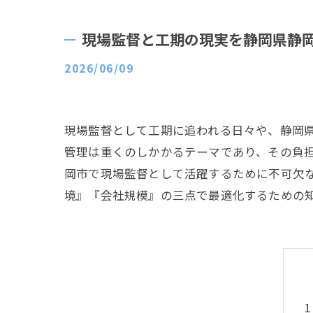
現場監督と工期の現実を静岡県静
2026/06/09
現場監督として工期に追われる日々や、静岡
管理は重くのしかかるテーマであり、その負
岡市で現場監督として活躍するために不可欠
境』『会社規模』の三点で最適化するための