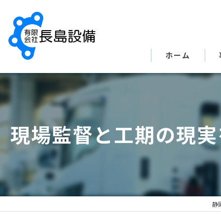
ホーム
現場監督と工期の現実
静