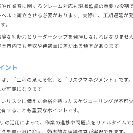
帯や作業音に関するクレーム対応も現場監督の重要な役割
レベルで両立させる必要があります。実際に、工期遅延が
ます。
冷静な判断力とリーダーシップを発揮しなければなりませ
静岡市内でも年収や待遇面に差が出る傾向があります。
イント
トは、「工程の見える化」と「リスクマネジメント」です
見が可能になります。
くいリスクに備えた余裕を持ったスケジューリングが不可
共有することも重要なポイントです。
プリの活用によって、作業の進捗や問題点をリアルタイム
スクを最小限に抑え、効率的な現場運営が実現できます。