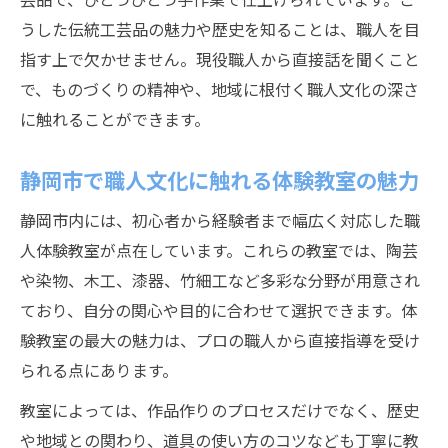
職人を目指す方に贈る静岡市の応援メッセ
うした伝統工芸品の魅力や歴史を知ることは、職人を目
ージ
指す上で欠かせません。現役職人から直接話を聞くこと
で、ものづくりの精神や、地域に根付く職人文化の深さ
に触れることができます。
静岡市で職人文化に触れる体験教室の魅力
静岡市内には、初心者から経験者まで幅広く対応した職
人体験教室が点在しています。これらの教室では、陶芸
や染物、木工、漆器、竹細工など多彩な分野が用意され
ており、自分の関心や目的に合わせて選択できます。体
験教室の最大の魅力は、プロの職人から直接指導を受け
られる点にあります。
教室によっては、作品作りのプロセスだけでなく、歴史
や地域との関わり、道具の使い方のコツなども丁寧に教