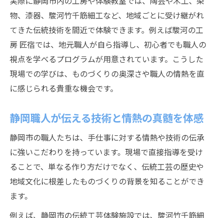
実際に静岡市内の工房や体験教室では、陶芸や木工、染
物、漆器、駿河竹千筋細工など、地域ごとに受け継がれ
てきた伝統技術を間近で体験できます。例えば駿河の工
房 匠宿では、地元職人が自ら指導し、初心者でも職人の
視点を学べるプログラムが用意されています。こうした
現場での学びは、ものづくりの奥深さや職人の情熱を直
に感じられる貴重な機会です。
静岡職人が伝える技術と情熱の真髄を体感
静岡市の職人たちは、手仕事に対する情熱や技術の伝承
に強いこだわりを持っています。現場で直接指導を受け
ることで、単なる作り方だけでなく、伝統工芸の歴史や
地域文化に根差したものづくりの背景を知ることができ
ます。
例えば、静岡市の伝統工芸体験施設では、駿河竹千筋細