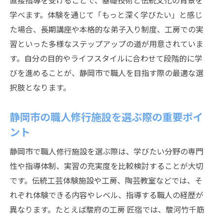
直接指導を受けることで、基礎技術と伝統文化の背景を
学べます。体験を通じて「もっと深く学びたい」と感じ
た場合、長期講座や本格的な弟子入り制度、工房での実
習といった多様なステップアップの道が用意されていま
す。自分の目的やライフスタイルに合わせて段階的に学
びを進めることが、静岡市で職人を目指す際の最適な選
択肢となります。
静岡市の職人修行施設を選ぶ際の重要ポイ
ント
静岡市で職人修行施設を選ぶ際は、学びたい分野の専門
性や指導体制、実習の充実度を比較検討することが大切
です。伝統工芸体験施設や工房、陶芸教室などでは、そ
れぞれ体験できる内容やレベル、指導する職人の経歴が
異なります。たとえば駿府の工房 匠宿では、駿河竹千筋