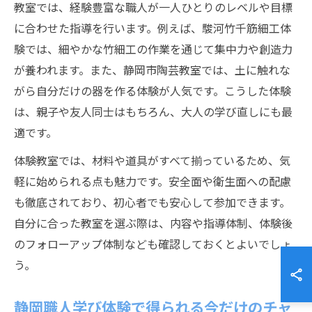
教室では、経験豊富な職人が一人ひとりのレベルや目標
に合わせた指導を行います。例えば、駿河竹千筋細工体
験では、細やかな竹細工の作業を通じて集中力や創造力
が養われます。また、静岡市陶芸教室では、土に触れな
がら自分だけの器を作る体験が人気です。こうした体験
は、親子や友人同士はもちろん、大人の学び直しにも最
適です。
体験教室では、材料や道具がすべて揃っているため、気
軽に始められる点も魅力です。安全面や衛生面への配慮
も徹底されており、初心者でも安心して参加できます。
自分に合った教室を選ぶ際は、内容や指導体制、体験後
のフォローアップ体制なども確認しておくとよいでしょ
う。
静岡職人学び体験で得られる今だけのチャ