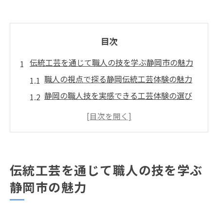
目次
伝統工芸を通じて職人の技を学ぶ静岡市の魅力
職人の視点で探る静岡伝統工芸体験の魅力
静岡の職人技を実感できる工芸体験の選び
方
職人が語る静岡の伝統工芸品とその歴史
静岡市で職人文化に触れる体験教室の魅力
後継者を目指す職人のための静岡工芸紹介
伝統工芸を通じて職人の技を学ぶ
静岡市で職人を目指すなら体験から始めよう
静岡市の魅力
職人への第一歩は静岡市のものづくり体験
から