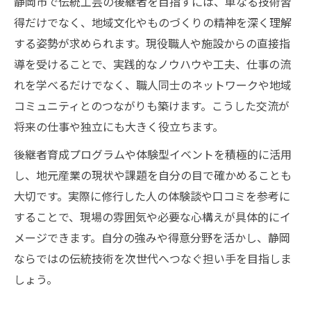
静岡市で伝統工芸の後継者を目指すには、単なる技術習
得だけでなく、地域文化やものづくりの精神を深く理解
する姿勢が求められます。現役職人や施設からの直接指
導を受けることで、実践的なノウハウや工夫、仕事の流
れを学べるだけでなく、職人同士のネットワークや地域
コミュニティとのつながりも築けます。こうした交流が
将来の仕事や独立にも大きく役立ちます。
後継者育成プログラムや体験型イベントを積極的に活用
し、地元産業の現状や課題を自分の目で確かめることも
大切です。実際に修行した人の体験談や口コミを参考に
することで、現場の雰囲気や必要な心構えが具体的にイ
メージできます。自分の強みや得意分野を活かし、静岡
ならではの伝統技術を次世代へつなぐ担い手を目指しま
しょう。