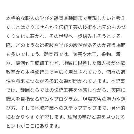
本格的な職人の学びを静岡県静岡市で実現したいと考え
たことはありませんか？伝統工芸の技術や地元のものづ
くり文化に惹かれ、その世界へ一歩踏み出そうとする
際、どのような選択肢や学びの段階があるのか迷う場面
も多いでしょう。静岡市では、陶芸や木工、染物、漆
器、駿河竹千筋細工など、地域に根差した職人技が体験
教室から本格修行まで幅広く用意されており、個々の適
性や将来につながる多彩な道が開かれています。本記事
では、静岡ならではの伝統工芸を体感しながら、実際に
職人を目指せる施設やプログラム、現場実習の魅力や選
び方、そして地域産業へのステップアップまで、具体的
にわかりやすく解説します。理想の学びと道を見つける
ヒントがここにあります。