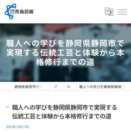
職人への学びを静岡県静岡市で
実現する伝統工芸と体験から本
格修行までの道
静岡県静岡市で配管工の求人なら有限会社長島設備
ブログ
コラム
職人への学びを静岡県静岡市で実現する伝統工芸と体験から本格修行までの道
職人への学びを静岡県静岡市で実現する
伝統工芸と体験から本格修行までの道
2026/06/01