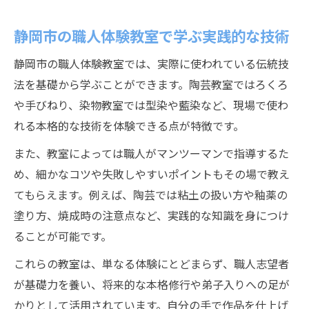
静岡市の職人体験教室で学ぶ実践的な技術
静岡市の職人体験教室では、実際に使われている伝統技
法を基礎から学ぶことができます。陶芸教室ではろくろ
や手びねり、染物教室では型染や藍染など、現場で使わ
れる本格的な技術を体験できる点が特徴です。
また、教室によっては職人がマンツーマンで指導するた
め、細かなコツや失敗しやすいポイントもその場で教え
てもらえます。例えば、陶芸では粘土の扱い方や釉薬の
塗り方、焼成時の注意点など、実践的な知識を身につけ
ることが可能です。
これらの教室は、単なる体験にとどまらず、職人志望者
が基礎力を養い、将来的な本格修行や弟子入りへの足が
かりとして活用されています。自分の手で作品を仕上げ