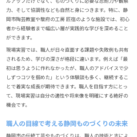
ルアップだけでなく、ものづくりに必要な忍耐力や観察
力、そして協調性なども自然と身につきます。特に、静
岡市陶芸教室や駿府の工房 匠宿のような施設では、初心
者から経験者まで幅広い層が実践的な学びを深めること
ができます。
現場実習では、職人が日々直面する課題や失敗例も共有
されるため、学びの深さが格段に違います。例えば「最
初は思うように作れなかったが、職人のアドバイスで少
しずつコツを掴めた」という体験談も多く、継続するこ
とで着実な成長が期待できます。職人を目指す方にとっ
て、現場実習は自分の適性や将来像を明確にする絶好の
機会です。
職人の目線で考える静岡ものづくりの未来
静岡市の伝統工芸やものづくりは、職人の技術と志によ