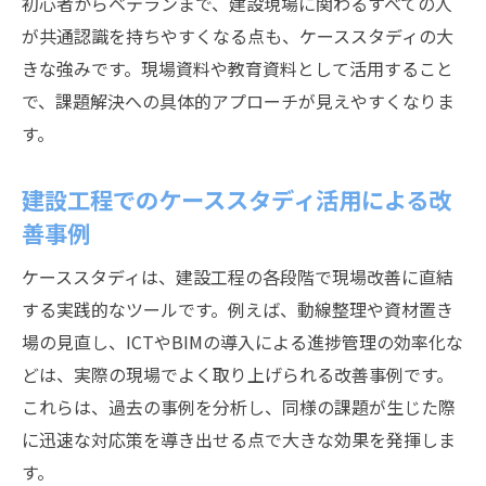
初心者からベテランまで、建設現場に関わるすべての人
が共通認識を持ちやすくなる点も、ケーススタディの大
きな強みです。現場資料や教育資料として活用すること
で、課題解決への具体的アプローチが見えやすくなりま
す。
建設工程でのケーススタディ活用による改
善事例
ケーススタディは、建設工程の各段階で現場改善に直結
する実践的なツールです。例えば、動線整理や資材置き
場の見直し、ICTやBIMの導入による進捗管理の効率化な
どは、実際の現場でよく取り上げられる改善事例です。
これらは、過去の事例を分析し、同様の課題が生じた際
に迅速な対応策を導き出せる点で大きな効果を発揮しま
す。