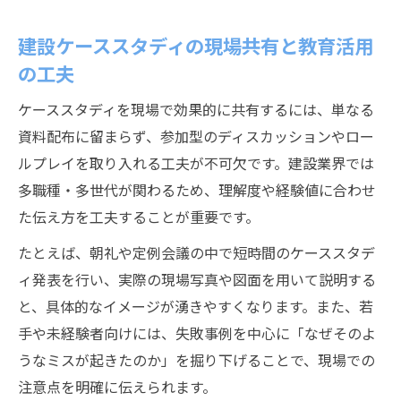
建設ケーススタディの現場共有と教育活用
の工夫
ケーススタディを現場で効果的に共有するには、単なる
資料配布に留まらず、参加型のディスカッションやロー
ルプレイを取り入れる工夫が不可欠です。建設業界では
多職種・多世代が関わるため、理解度や経験値に合わせ
た伝え方を工夫することが重要です。
たとえば、朝礼や定例会議の中で短時間のケーススタデ
ィ発表を行い、実際の現場写真や図面を用いて説明する
と、具体的なイメージが湧きやすくなります。また、若
手や未経験者向けには、失敗事例を中心に「なぜそのよ
うなミスが起きたのか」を掘り下げることで、現場での
注意点を明確に伝えられます。