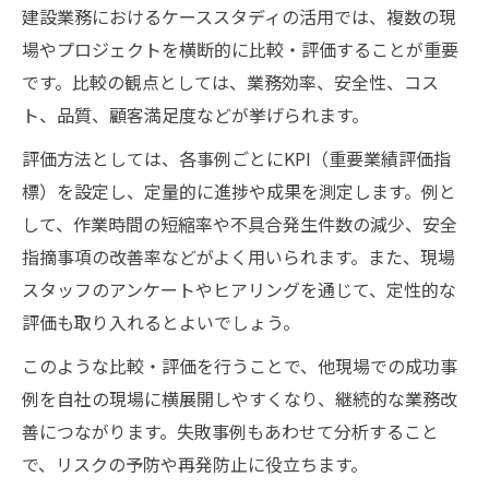
建設業務におけるケーススタディの活用では、複数の現
場やプロジェクトを横断的に比較・評価することが重要
です。比較の観点としては、業務効率、安全性、コス
ト、品質、顧客満足度などが挙げられます。
評価方法としては、各事例ごとにKPI（重要業績評価指
標）を設定し、定量的に進捗や成果を測定します。例と
して、作業時間の短縮率や不具合発生件数の減少、安全
指摘事項の改善率などがよく用いられます。また、現場
スタッフのアンケートやヒアリングを通じて、定性的な
評価も取り入れるとよいでしょう。
このような比較・評価を行うことで、他現場での成功事
例を自社の現場に横展開しやすくなり、継続的な業務改
善につながります。失敗事例もあわせて分析すること
で、リスクの予防や再発防止に役立ちます。