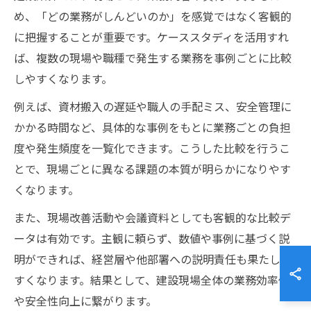
め、「どの業務がしんどいのか」を感覚ではなく客観的
に把握することが重要です。ケーススタディを活用すれ
ば、複数の現場や職種で発生する業務を事例ごとに比較
しやすくなります。
例えば、資材搬入の遅延や職人の手配ミス、安全管理に
かかる時間など、具体的な事例をもとに業務ごとの負担
度や発生頻度を一覧化できます。こうした比較を行うこ
とで、現場ごとに異なる課題の本質が明らかになりやす
くなります。
また、現場改善活動や会議資料としても客観的な比較デ
ータは有効です。主観に頼らず、数値や事例に基づく説
明ができれば、経営層や他部署への説明責任も果たしや
すくなります。結果として、建設現場全体の業務効率化
や安全性向上に繋がります。