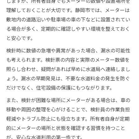
しますが、所有者自身でもメーターの数値や設置場所を
理解しておくことが大切です。静岡市では、メーターは
敷地内の道路沿いや駐車場の車の下などに設置されてい
る場合が多く、定期的に確認しやすい環境を整えておく
と安心です。
検針時に数値の急増や異常があった場合、漏水の可能性
も考えられます。検針票の内容と実際のメーター数値を
照らし合わせ、疑問があれば早めに水道局へ連絡しまし
ょう。漏水の早期発見は、不要な水道料金の発生を防ぐ
だけでなく、住宅設備の保護にもつながります。
また、検針が困難な場所にメーターがある場合は、車の
移動や周囲の整理を心がけることで、検針員の作業負担
軽減やトラブル防止にも役立ちます。所有者自身が定期
的にメーターの場所と状態を確認する習慣を持つこと
が、安心な水道利用の第一歩です。