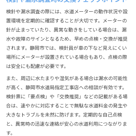
検針や漏水調査の際には、水道メーターの動作状況や設
置環境を定期的に確認することが大切です。メーターの
針が止まっていたり、異常な動きをしている場合は、漏
水や故障のサインとなるため、早めの点検・交換が推奨
されます。静岡市では、検針員が車の下など見えにくい
場所にメーターが設置されている場合もあり、点検の際
は安全にも配慮が必要です。
また、周辺に水たまりや湿気がある場合は漏水の可能性
が高く、静岡市水道局指定工事店への相談が有効です。
検針票に「要点検」や「交換推奨」などの記載がある場
合は、速やかに対応することで無駄な水道料金の発生や
大きなトラブルを未然に防げます。定期的な自己点検
と、異常時の迅速な連絡が安心の水道利用につながりま
す。