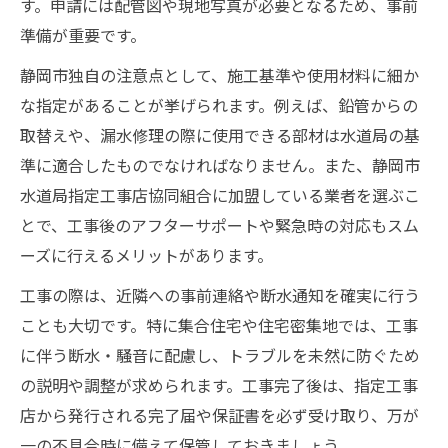
す。申請には配管図や現地写真が必要となるため、事前
準備が重要です。
静岡市独自の注意点として、施工基準や使用材料に細か
な指定があることが挙げられます。例えば、鉛管からの
取替えや、漏水修理の際に使用できる部材は水道局の基
準に適合したものでなければなりません。また、静岡市
水道局指定工事店協同組合に加盟している業者を選ぶこ
とで、工事後のアフターサポートや緊急時の対応もスム
ーズに行えるメリットがあります。
工事の際は、近隣への事前連絡や断水通知を確実に行う
ことも大切です。特に集合住宅や住宅密集地では、工事
に伴う断水・騒音に配慮し、トラブルを未然に防ぐため
の説明や調整が求められます。工事完了後は、指定工事
店から発行される完了届や保証書を必ず受け取り、万が
一の不具合時に備えて保管しておきましょう。