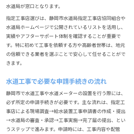
水道局が窓口となります。
指定工事店選びは、静岡市水道局指定工事店協同組合や
水道局ホームページで公開されているリストを活用し、
実績やアフターサポート体制を確認することが重要で
す。特に初めて工事を依頼する方や高齢者世帯は、地元
の信頼できる業者を選ぶことで安心して任せることがで
きます。
水道工事で必要な申請手続きの流れ
静岡市で水道工事や水道メーターの設置を行う際には、
必ず所定の申請手続きが必要です。主な流れは、指定工
事店による現場調査→給水装置工事申請書の作成・提出
→水道局の審査・承認→工事実施→完了届の提出、とい
うステップで進みます。申請時には、工事内容や配管