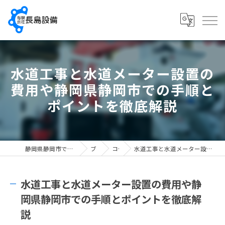
水道工事と水道メーター設置の
費用や静岡県静岡市での手順と
ポイントを徹底解説
静岡県静岡市で配管工の求人なら有限会社長島設備
ブログ
コラム
水道工事と水道メーター設置の費用や静岡県静岡市での手順とポイントを徹底解説
水道工事と水道メーター設置の費用や静
岡県静岡市での手順とポイントを徹底解
説