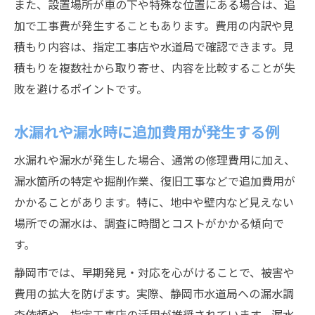
また、設置場所が車の下や特殊な位置にある場合は、追
加で工事費が発生することもあります。費用の内訳や見
積もり内容は、指定工事店や水道局で確認できます。見
積もりを複数社から取り寄せ、内容を比較することが失
敗を避けるポイントです。
水漏れや漏水時に追加費用が発生する例
水漏れや漏水が発生した場合、通常の修理費用に加え、
漏水箇所の特定や掘削作業、復旧工事などで追加費用が
かかることがあります。特に、地中や壁内など見えない
場所での漏水は、調査に時間とコストがかかる傾向で
す。
静岡市では、早期発見・対応を心がけることで、被害や
費用の拡大を防げます。実際、静岡市水道局への漏水調
査依頼や、指定工事店の活用が推奨されています。漏水