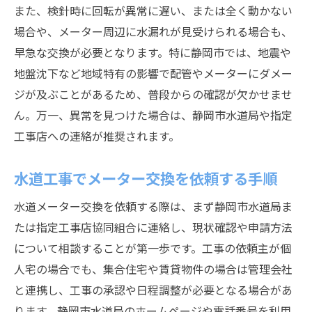
また、検針時に回転が異常に遅い、または全く動かない
場合や、メーター周辺に水漏れが見受けられる場合も、
早急な交換が必要となります。特に静岡市では、地震や
地盤沈下など地域特有の影響で配管やメーターにダメー
ジが及ぶことがあるため、普段からの確認が欠かせませ
ん。万一、異常を見つけた場合は、静岡市水道局や指定
工事店への連絡が推奨されます。
水道工事でメーター交換を依頼する手順
水道メーター交換を依頼する際は、まず静岡市水道局ま
たは指定工事店協同組合に連絡し、現状確認や申請方法
について相談することが第一歩です。工事の依頼主が個
人宅の場合でも、集合住宅や賃貸物件の場合は管理会社
と連携し、工事の承認や日程調整が必要となる場合があ
ります。静岡市水道局のホームページや電話番号を利用