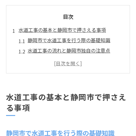
目次
水道工事の基本と静岡市で押さえる事項
静岡市で水道工事を行う際の基礎知識
水道工事の流れと静岡市独自の注意点
指定工事店と水道局の役割を整理
水道工事で必要な申請手続きの流れ
静岡市水道局ホームページの活用方法
水道メーター設置に必要な手順を解説
水道工事の基本と静岡市で押さえ
水道メーター設置の流れと申請方法
る事項
水道工事の依頼先と指定工事店の選び方
静岡市水道局への問い合わせポイント
静岡市で水道工事を行う際の基礎知識
設置後の水道メーター検針のチェック方法