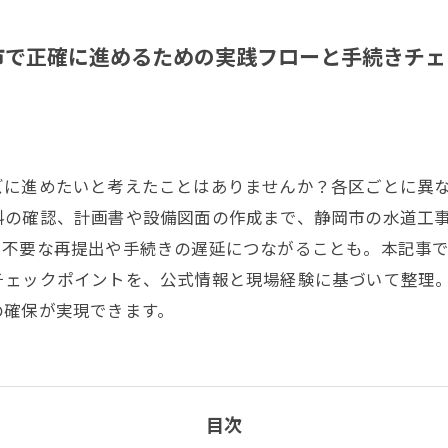
市で正確に進めるための実践フローと手続きチェ
ズに進めたいと考えたことはありませんか？各区ごとに異
料の確認、計画書や設備図面の作成まで、静岡市の水道工
、不要な再提出や手続きの遅延につながることも。本記事
チェックポイントを、公式情報と現場経験に基づいて整理
の確保が実現できます。
目次