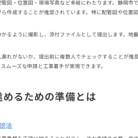
配管図・位置図・現場写真など多岐にわたります。静岡市
がら作成することが推奨されています。特に配管図や位置
分かるように撮影し、添付ファイルとして提出します。地
。
入漏れがないか、提出前に複数人でチェックすることが推
、スムーズな申請と工事着手が実現できます。
進めるための準備とは
認法