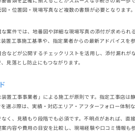
必要書類を正確に揃えることがスムーズな手続きの第一歩
管図・位置図・現場写真など複数の書類が必要となります
雑な案件では、地番図や詳細な現場写真の添付が求められ
水装置工事施工基準や、指定業者からの最新アドバイスを
組合などが公開するチェックリストを活用し、添付漏れが
で、見落とし防止にもつながります。
ド
水装置工事事業者」による施工が原則です。指定工事店は
者を選ぶ際は、実績・対応エリア・アフターフォロー体制
でなく、見積もり段階でも必須です。不明点があれば、直
提案内容や費用の目安を比較し、現場経験や口コミ情報も