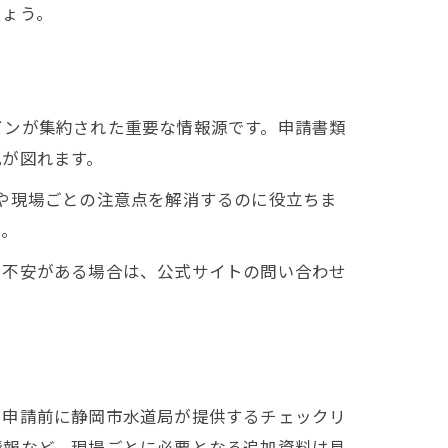
しょう。
インが集約された重要な情報源です。申請書類
化が図れます。
や現場ごとの注意点を解消するのに役立ちま
う。
に不安がある場合は、公式サイトの問い合わせ
、申請前に静岡市水道局が提供するチェックリ
情報など、現場ごとに必要となる追加資料は見