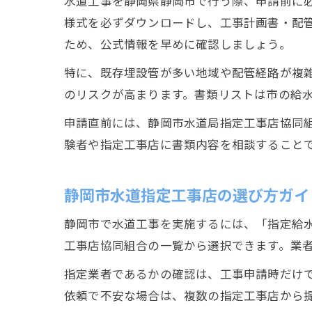
水道工事を静岡県静岡市で行う際、申請前に
様式を必ずダウンロードし、工事計画書・配
ため、公式情報を早めに確認しましょう。
特に、既存埋設管が多い地域や配管経路が複
のリスクが高まります。書類リストは市の給
申請直前には、静岡市水道局指定工事店協同
験者や指定工事店に書類内容を相談すること
静岡市水道指定工事店の選び方ガイ
静岡市で水道工事を実施するには、「指定給
工事店協同組合の一覧から選択できます。業
指定業者であるかの確認は、工事申請時だけ
依頼で不安な場合は、複数の指定工事店から