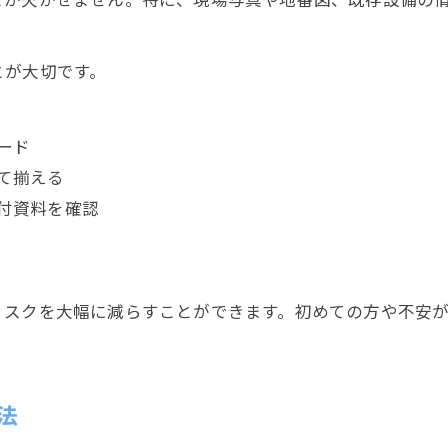
とが大切です。
ード
て揃える
付資料を確認
リスクを大幅に減らすことができます。初めての方や不安
法