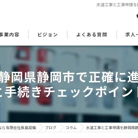
水道工事と工事申請を
事業内容
ビジョン
よくある質問
求人
代表あいさつ
静岡県静岡市で正確に
と手続きチェックポイン
なら有限会社長島設備
ブログ
コラム
水道工事と工事申請を静岡県