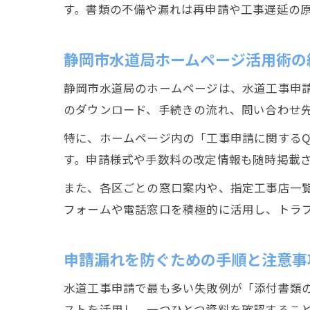
す。書類の不備や漏れは再申請や工事遅延の
静岡市水道局ホームページ活用術の
静岡市水道局のホームページは、水道工事申
のダウンロード、手続きの流れ、問い合わせ
特に、ホームページ内の「工事申請に関する
す。申請様式や手数料の改定情報も随時掲載
また、各区ごとの窓口案内や、指定工事店一
フォームや電話窓口を積極的に活用し、トラ
申請漏れを防ぐための手順と注意事
水道工事申請で最も多い失敗例が「添付書類
ストを活用し、一つひとつ資料を確認するこ