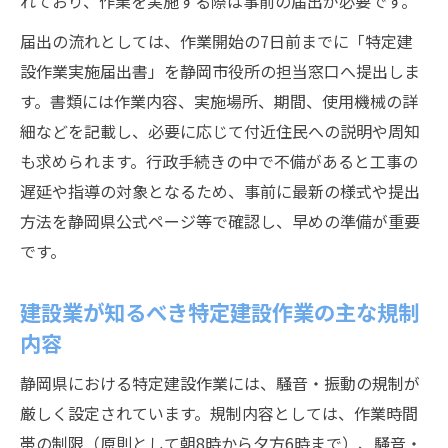
れており、作業を実施する際は事前の届出が必要です。
届出の流れとしては、作業開始の7日前までに「特定建
設作業実施届出書」を静岡市役所の担当窓口へ提出しま
す。書類には作業内容、実施場所、期間、使用機械の詳
細などを記載し、必要に応じて付近住民への説明や周知
も求められます。行政手続きの中で不備があると工事の
遅延や指導の対象となるため、事前に最新の様式や提出
方法を静岡県公式ページ等で確認し、早めの準備が重要
です。
建設業が知るべき特定建設作業の主な規制
内容
静岡県における特定建設作業には、騒音・振動の規制が
厳しく設定されています。規制内容としては、作業時間
帯の制限（原則として朝8時から夕方6時まで）、騒音・