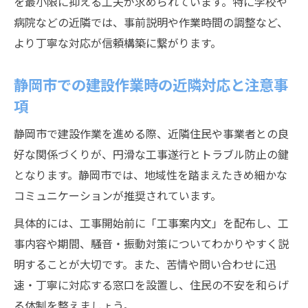
を最小限に抑える工夫が求められています。特に学校や
病院などの近隣では、事前説明や作業時間の調整など、
より丁寧な対応が信頼構築に繋がります。
静岡市での建設作業時の近隣対応と注意事
項
静岡市で建設作業を進める際、近隣住民や事業者との良
好な関係づくりが、円滑な工事遂行とトラブル防止の鍵
となります。静岡市では、地域性を踏まえたきめ細かな
コミュニケーションが推奨されています。
具体的には、工事開始前に「工事案内文」を配布し、工
事内容や期間、騒音・振動対策についてわかりやすく説
明することが大切です。また、苦情や問い合わせに迅
速・丁寧に対応する窓口を設置し、住民の不安を和らげ
る体制を整えましょう。