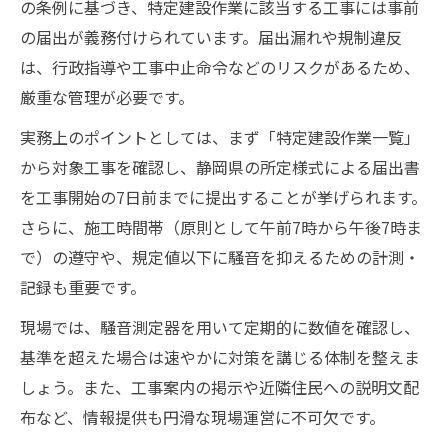
の条例に基づき、特定建設作業に該当する工事には事前
の届出が義務付けられています。届出漏れや規制違反
は、行政指導や工事中止命令などのリスクがあるため、
厳重な管理が必要です。
実務上のポイントとしては、まず「特定建設作業一覧」
から対象工事を確認し、静岡県の所定様式による届出書
を工事開始の7日前までに提出することが挙げられます。
さらに、施工時間帯（原則として午前7時から午後7時ま
で）の遵守や、規定値以下に騒音を抑えるための計測・
記録も重要です。
現場では、騒音測定器を用いて定期的に数値を確認し、
基準を超えた場合は速やかに対策を講じる体制を整えま
しょう。また、工事案内の掲示や近隣住民への説明文配
布など、情報提供も円滑な現場運営に不可欠です。