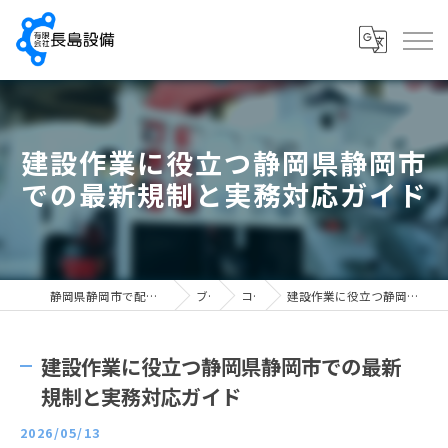
建設作業に役立つ静岡県静岡市
での最新規制と実務対応ガイド
静岡県静岡市で配管工の求人なら有限会社長島設備
ブログ
コラム
建設作業に役立つ静岡県静岡市での最新規制と実務対応ガイド
建設作業に役立つ静岡県静岡市での最新
規制と実務対応ガイド
2026/05/13