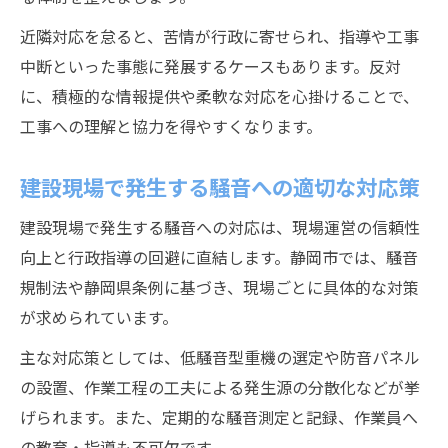
近隣対応を怠ると、苦情が行政に寄せられ、指導や工事
中断といった事態に発展するケースもあります。反対
に、積極的な情報提供や柔軟な対応を心掛けることで、
工事への理解と協力を得やすくなります。
建設現場で発生する騒音への適切な対応策
建設現場で発生する騒音への対応は、現場運営の信頼性
向上と行政指導の回避に直結します。静岡市では、騒音
規制法や静岡県条例に基づき、現場ごとに具体的な対策
が求められています。
主な対応策としては、低騒音型重機の選定や防音パネル
の設置、作業工程の工夫による発生源の分散化などが挙
げられます。また、定期的な騒音測定と記録、作業員へ
の教育・指導も不可欠です。