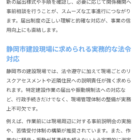
新の届出様式や手順を確認し、必要に応じて関係機関へ
事前相談を行うことが、スムーズな工事進行につながり
ます。届出制度の正しい理解と的確な対応が、事業の信
用向上にも直結します。
静岡市建設現場に求められる実務的な法令
対応
静岡市の建設現場では、法令遵守に加えて現場ごとのリ
スクアセスメントや近隣住民への説明責任が強く求めら
れます。特定建設作業の届出や振動規制法への対応な
ど、行政手続きだけでなく、現場管理体制の整備が実務
上不可欠です。
例えば、作業前には現場周辺に対する事前説明会の実施
や、苦情受付体制の構築が推奨されています。また、作
業中に騒音・振動が基準値を超えないよう定期的に測定