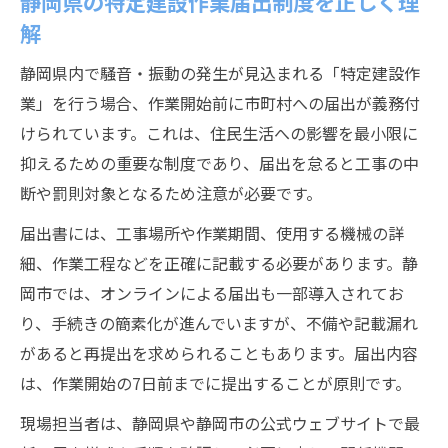
静岡県の特定建設作業届出制度を正しく理
解
静岡県内で騒音・振動の発生が見込まれる「特定建設作
業」を行う場合、作業開始前に市町村への届出が義務付
けられています。これは、住民生活への影響を最小限に
抑えるための重要な制度であり、届出を怠ると工事の中
断や罰則対象となるため注意が必要です。
届出書には、工事場所や作業期間、使用する機械の詳
細、作業工程などを正確に記載する必要があります。静
岡市では、オンラインによる届出も一部導入されてお
り、手続きの簡素化が進んでいますが、不備や記載漏れ
があると再提出を求められることもあります。届出内容
は、作業開始の7日前までに提出することが原則です。
現場担当者は、静岡県や静岡市の公式ウェブサイトで最