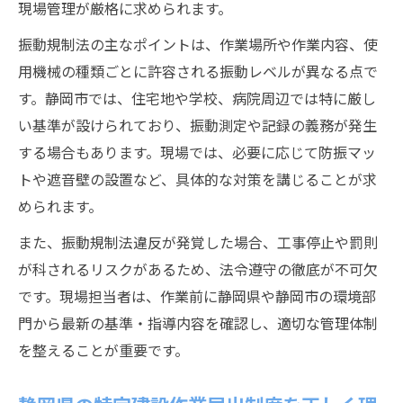
静岡県特定建設作業の実践的なチェックポ
現場管理が厳格に求められます。
イント
振動規制法の主なポイントは、作業場所や作業内容、使
用機械の種類ごとに許容される振動レベルが異なる点で
す。静岡市では、住宅地や学校、病院周辺では特に厳し
い基準が設けられており、振動測定や記録の義務が発生
する場合もあります。現場では、必要に応じて防振マッ
トや遮音壁の設置など、具体的な対策を講じることが求
められます。
また、振動規制法違反が発覚した場合、工事停止や罰則
が科されるリスクがあるため、法令遵守の徹底が不可欠
です。現場担当者は、作業前に静岡県や静岡市の環境部
門から最新の基準・指導内容を確認し、適切な管理体制
を整えることが重要です。