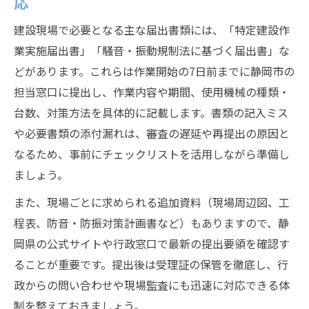
応
建設現場で必要となる主な届出書類には、「特定建設作
業実施届出書」「騒音・振動規制法に基づく届出書」な
どがあります。これらは作業開始の7日前までに静岡市の
担当窓口に提出し、作業内容や期間、使用機械の種類・
台数、対策方法を具体的に記載します。書類の記入ミス
や必要書類の添付漏れは、審査の遅延や再提出の原因と
なるため、事前にチェックリストを活用しながら準備し
ましょう。
また、現場ごとに求められる追加資料（現場周辺図、工
程表、防音・防振対策計画書など）もありますので、静
岡県の公式サイトや行政窓口で最新の提出要領を確認す
ることが重要です。提出後は受理証の保管を徹底し、行
政からの問い合わせや現場監査にも迅速に対応できる体
制を整えておきましょう。