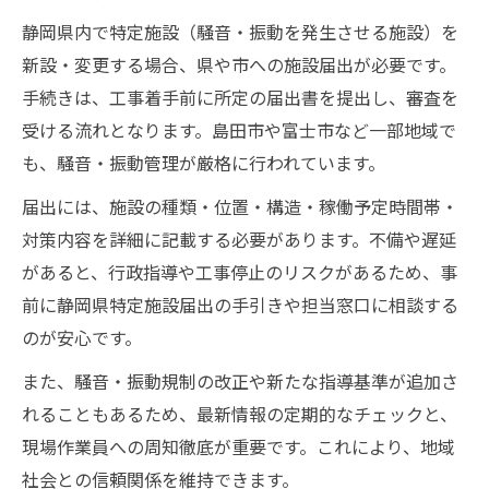
静岡県内で特定施設（騒音・振動を発生させる施設）を
新設・変更する場合、県や市への施設届出が必要です。
手続きは、工事着手前に所定の届出書を提出し、審査を
受ける流れとなります。島田市や富士市など一部地域で
も、騒音・振動管理が厳格に行われています。
届出には、施設の種類・位置・構造・稼働予定時間帯・
対策内容を詳細に記載する必要があります。不備や遅延
があると、行政指導や工事停止のリスクがあるため、事
前に静岡県特定施設届出の手引きや担当窓口に相談する
のが安心です。
また、騒音・振動規制の改正や新たな指導基準が追加さ
れることもあるため、最新情報の定期的なチェックと、
現場作業員への周知徹底が重要です。これにより、地域
社会との信頼関係を維持できます。