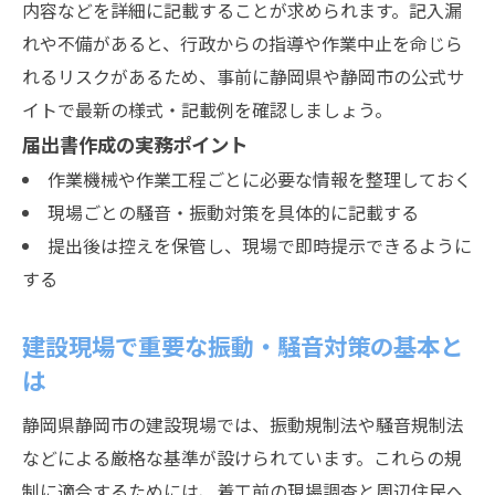
内容などを詳細に記載することが求められます。記入漏
れや不備があると、行政からの指導や作業中止を命じら
れるリスクがあるため、事前に静岡県や静岡市の公式サ
イトで最新の様式・記載例を確認しましょう。
届出書作成の実務ポイント
作業機械や作業工程ごとに必要な情報を整理しておく
現場ごとの騒音・振動対策を具体的に記載する
提出後は控えを保管し、現場で即時提示できるように
する
建設現場で重要な振動・騒音対策の基本と
は
静岡県静岡市の建設現場では、振動規制法や騒音規制法
などによる厳格な基準が設けられています。これらの規
制に適合するためには、着工前の現場調査と周辺住民へ