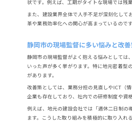
状です。例えば、工期がタイトな現場では残
また、建設業界全体で人手不足が深刻化して
革や業務効率化への関心が高まっているので
静岡市の現場監督に多い悩みと改善
静岡市の現場監督がよく抱える悩みとしては
いった声が多く挙がります。特に地元密着型
があります。
改善策としては、業務分担の見直しやICT（
企業も存在しており、社内での研修制度や資
例えば、地元の建設会社では「週休二日制の
ます。こうした取り組みを積極的に取り入れ