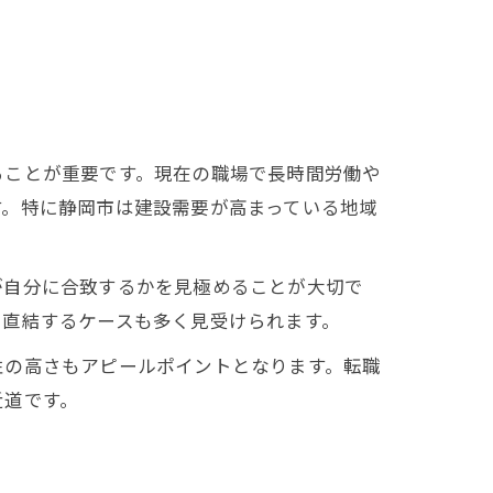
ることが重要です。現在の職場で長時間労働や
す。特に静岡市は建設需要が高まっている地域
が自分に合致するかを見極めることが大切で
に直結するケースも多く見受けられます。
性の高さもアピールポイントとなります。転職
近道です。