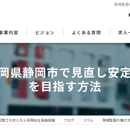
現場監督
事業内容
ビジョン
よくある質問
求人
代表あいさつ
岡県静岡市で見直し安
を目指す方法
配管工の求人なら有限会社長島設備
ブログ
コラム
現場監督の働き