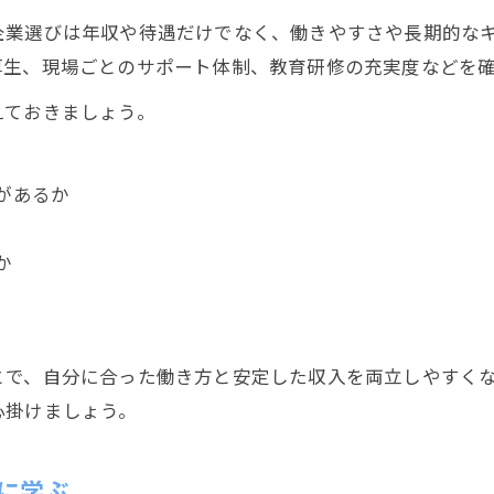
企業選びは年収や待遇だけでなく、働きやすさや長期的な
厚生、現場ごとのサポート体制、教育研修の充実度などを
えておきましょう。
があるか
か
とで、自分に合った働き方と安定した収入を両立しやすく
心掛けましょう。
に学ぶ