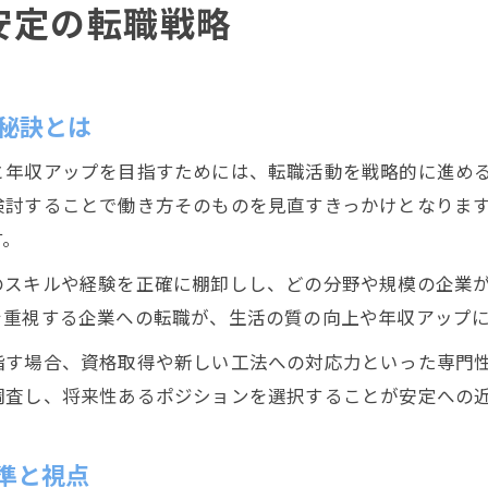
安定の転職戦略
秘訣とは
と年収アップを目指すためには、転職活動を戦略的に進め
検討することで働き方そのものを見直すきっかけとなりま
す。
のスキルや経験を正確に棚卸しし、どの分野や規模の企業
を重視する企業への転職が、生活の質の向上や年収アップ
指す場合、資格取得や新しい工法への対応力といった専門
調査し、将来性あるポジションを選択することが安定への
準と視点