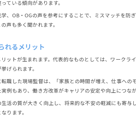
整っている傾向があります。
学、OB・OGの声を参考にすることで、ミスマッチを防
との声も多く聞かれます。
られるメリット
メリットが生まれます。代表的なものとしては、ワークラ
が挙げられます。
に転職した現場監督は、「家族との時間が増え、仕事への
た実例もあり、働き方改革がキャリアの安定や向上につな
の生活の質が大きく向上し、将来的な不安の軽減にも寄与
となります。