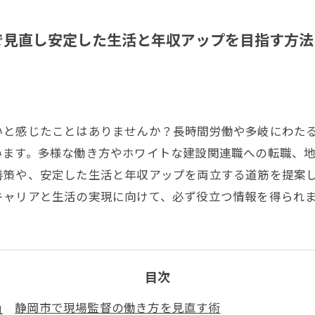
で見直し安定した生活と年収アップを目指す方法
いと感じたことはありませんか？長時間労働や多岐にわた
います。多様な働き方やホワイトな建設関連職への転職、
善策や、安定した生活と年収アップを両立する道筋を提案
キャリアと生活の実現に向けて、必ず役立つ情報を得られ
目次
静岡市で現場監督の働き方を見直す術