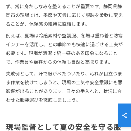
ず、常に身だしなみを整えることが重要です。静岡県静
岡市の現場では、季節や天候に応じて服装を柔軟に変え
ることが、信頼感の維持に直結します。
例えば、夏場は冷感素材や空調服、冬場は重ね着と防寒
インナーを活用し、どの季節でも快適に過ごせる工夫が
必要です。現場が清潔で統一感のある印象になること
で、作業員や顧客からの信頼も自然と高まります。
失敗例として、汗で服がべたついたり、汚れが目立つま
ま作業を続けてしまうと、現場の士気や安全意識にも悪
影響が出ることがあります。日々の手入れと、状況に合
わせた服装選びを徹底しましょう。
現場監督として夏の安全を守る服