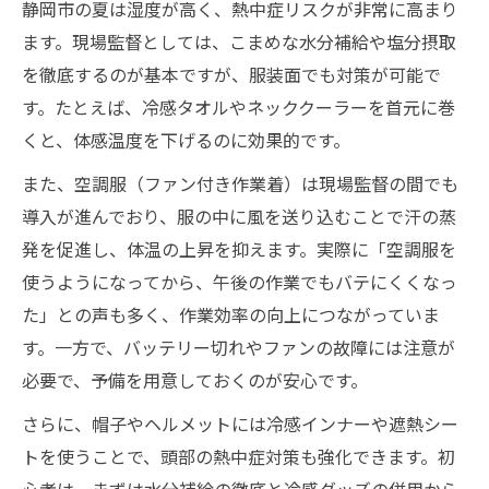
静岡市の夏は湿度が高く、熱中症リスクが非常に高まり
ます。現場監督としては、こまめな水分補給や塩分摂取
を徹底するのが基本ですが、服装面でも対策が可能で
す。たとえば、冷感タオルやネッククーラーを首元に巻
くと、体感温度を下げるのに効果的です。
また、空調服（ファン付き作業着）は現場監督の間でも
導入が進んでおり、服の中に風を送り込むことで汗の蒸
発を促進し、体温の上昇を抑えます。実際に「空調服を
使うようになってから、午後の作業でもバテにくくなっ
た」との声も多く、作業効率の向上につながっていま
す。一方で、バッテリー切れやファンの故障には注意が
必要で、予備を用意しておくのが安心です。
さらに、帽子やヘルメットには冷感インナーや遮熱シー
トを使うことで、頭部の熱中症対策も強化できます。初