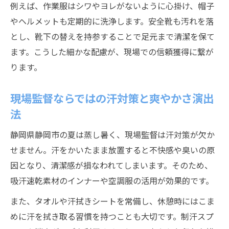
例えば、作業服はシワやヨレがないように心掛け、帽子
やヘルメットも定期的に洗浄します。安全靴も汚れを落
とし、靴下の替えを持参することで足元まで清潔を保て
ます。こうした細かな配慮が、現場での信頼獲得に繋が
ります。
現場監督ならではの汗対策と爽やかさ演出
法
静岡県静岡市の夏は蒸し暑く、現場監督は汗対策が欠か
せません。汗をかいたまま放置すると不快感や臭いの原
因となり、清潔感が損なわれてしまいます。そのため、
吸汗速乾素材のインナーや空調服の活用が効果的です。
また、タオルや汗拭きシートを常備し、休憩時にはこま
めに汗を拭き取る習慣を持つことも大切です。制汗スプ