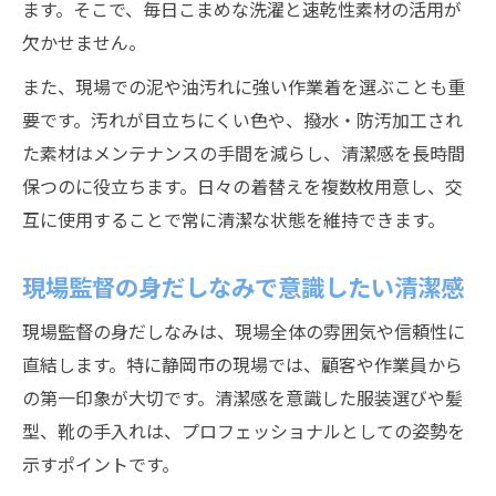
ます。そこで、毎日こまめな洗濯と速乾性素材の活用が
欠かせません。
また、現場での泥や油汚れに強い作業着を選ぶことも重
要です。汚れが目立ちにくい色や、撥水・防汚加工され
た素材はメンテナンスの手間を減らし、清潔感を長時間
保つのに役立ちます。日々の着替えを複数枚用意し、交
互に使用することで常に清潔な状態を維持できます。
現場監督の身だしなみで意識したい清潔感
現場監督の身だしなみは、現場全体の雰囲気や信頼性に
直結します。特に静岡市の現場では、顧客や作業員から
の第一印象が大切です。清潔感を意識した服装選びや髪
型、靴の手入れは、プロフェッショナルとしての姿勢を
示すポイントです。