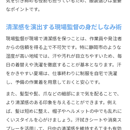
気を引き締める役割も担っているため、服装選びは重要
なポイントです。
清潔感を演出する現場監督の身だしなみ術
現場監督が現場で清潔感を保つことは、作業員や発注者
からの信頼を得る上で不可欠です。特に静岡市のような
湿度が高い地域では、汗や汚れが目立ちやすいため、毎
日の着替えや洗濯を徹底することが基本となります。汗
をかきやすい夏場は、仕事終わりに制服を自宅で洗濯
し、予備の作業着を用意しておくと安心です。
また、髪型や髭、爪などの細部にまで気を配ることで、
より清潔感のある印象を与えることができます。例え
ば、髪は短めに整え、帽子やヘルメットの中でも乱れに
くいスタイルを心がけましょう。汗拭きシートや消臭ス
プレーを活用して、日中の清潔感を維持する工夫も有効