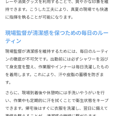
レーや消臭グッズを利用することで、爽やかな印象を維
持できます。こうした工夫により、真夏の現場でも快適
に指揮を執ることが可能になります。
現場監督が清潔感を保つための毎日のルー
ティン
現場監督が清潔感を維持するためには、毎日のルーティ
ンの徹底が不可欠です。出勤前には必ずシャワーを浴び
て身支度を整え、作業服やインナーは毎日洗濯したもの
を着用します。これにより、汗や皮脂の蓄積を防ぎま
す。
さらに、現場到着後や休憩時には手洗いやうがいを行
い、作業中も定期的に汗を拭くことで衛生状態をキープ
できます。帰宅後はすぐに衣服を洗濯し、翌日に備えて
準備を整えることが、清潔感の継続に繋がります。