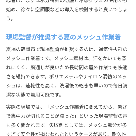
心者は、まずは水分補給の徹底と冷感グッズの併用から
始め、徐々に空調服などの導入を検討すると良いでしょ
う。
現場監督が推奨する夏のメッシュ作業着
夏場の静岡市で現場監督が推奨するのは、通気性抜群の
メッシュ作業着です。メッシュ素材は、汗をかいても蒸
れにくく、風通しが良いため長時間の屋外作業でも快適
さを維持できます。ポリエステルやナイロン混紡のメッ
シュは、速乾性も高く、洗濯後の乾きも早いので毎日清
潔な状態で着用可能です。
実際の現場では、「メッシュ作業着に変えてから、暑さ
で集中力が切れることが減った」といった現場監督の声
も多く聞かれます。失敗例としては、メッシュ部分が多
すぎて安全性が損なわれたというケースがあり、耐久性