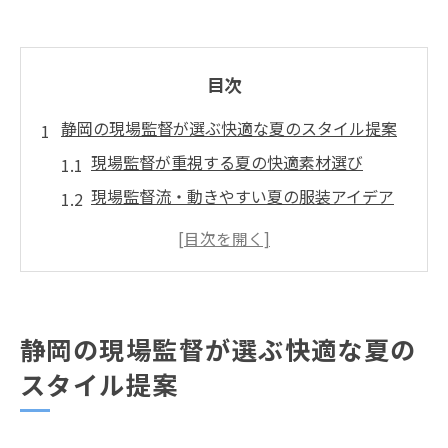
目次
静岡の現場監督が選ぶ快適な夏のスタイル提案
現場監督が重視する夏の快適素材選び
現場監督流・動きやすい夏の服装アイデア
静岡の現場監督が実践する熱中症対策術
現場監督が推奨する夏のメッシュ作業着
現場監督が選ぶ涼感を保つスタイルの工夫
現場監督の服装で信頼感を高める秘訣とは
静岡の現場監督が選ぶ快適な夏の
現場監督が信頼される服装のポイント
スタイル提案
清潔感を演出する現場監督の身だしなみ術
現場監督が意識したい服装マナーの基本