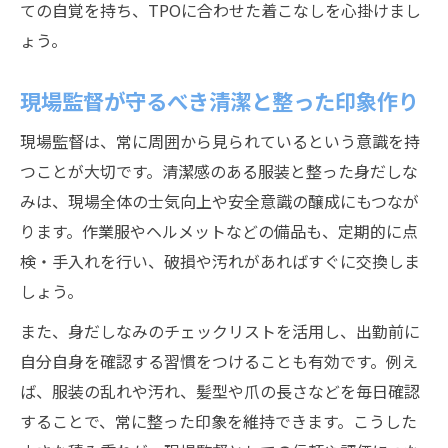
ての自覚を持ち、TPOに合わせた着こなしを心掛けまし
ょう。
現場監督が守るべき清潔と整った印象作り
現場監督は、常に周囲から見られているという意識を持
つことが大切です。清潔感のある服装と整った身だしな
みは、現場全体の士気向上や安全意識の醸成にもつなが
ります。作業服やヘルメットなどの備品も、定期的に点
検・手入れを行い、破損や汚れがあればすぐに交換しま
しょう。
また、身だしなみのチェックリストを活用し、出勤前に
自分自身を確認する習慣をつけることも有効です。例え
ば、服装の乱れや汚れ、髪型や爪の長さなどを毎日確認
することで、常に整った印象を維持できます。こうした