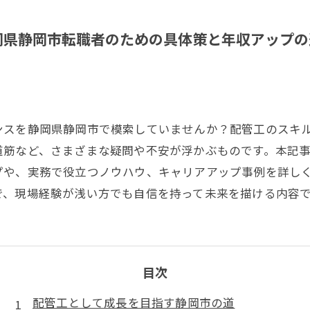
岡県静岡市転職者のための具体策と年収アップの
ンスを静岡県静岡市で模索していませんか？配管工のスキ
道筋など、さまざまな疑問や不安が浮かぶものです。本記
プや、実務で役立つノウハウ、キャリアアップ事例を詳し
で、現場経験が浅い方でも自信を持って未来を描ける内容
目次
配管工として成長を目指す静岡市の道