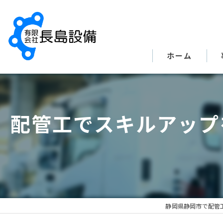
ホーム
配管工でスキルアップ
静岡県静岡市で配管