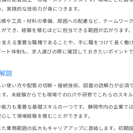
め、実践的な技術力が身につきます。
点検や工具・材料の準備、周囲への配慮など、チームワー
とができ、経験を積むほどに担当できる範囲が広がります
を支える重要な職種であることや、手に職をつけて長く働
ポート体制も、求人選びの際に確認しておきたいポイント
解説
しい使い方や配管の切断・接続技術、図面の読解力が必須
す。未経験からでも現場でのOJTや研修でこれらのスキ
ン能力も重要な基礎スキルの一つです。静岡市内の企業で
安心して現場経験を積むことができます。
じた業務範囲の拡大もキャリアアップに直結します。初期