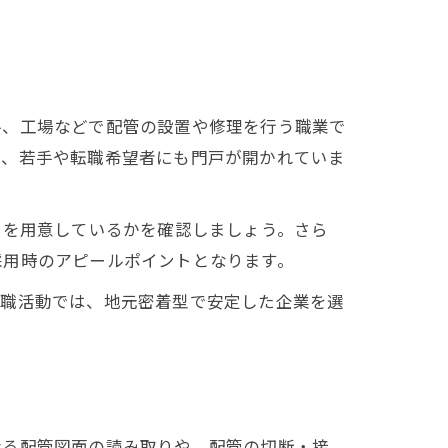
ル、工場などで配管の設置や修理を行う職業で
く、若手や転職希望者にも門戸が開かれていま
）を用意しているかを確認しましょう。さら
採用時のアピールポイントとなります。
転職活動では、地元密着型で安定した企業を選
なる配管図面の読み取りや、配管の切断・接