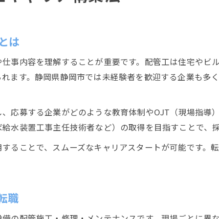
とは
や仕事内容を理解することが重要です。配管工は住宅やビ
られます。静岡県静岡市では未経験者を歓迎する企業も多
、応募する企業がどのような教育体制やOJT（現場指導
ば給水装置工事主任技術者など）の取得を目指すことで、
用することで、スムーズなキャリアスタートが可能です。
。
転職
設備の配管施工・修理・メンテナンスです。現場ごとに異