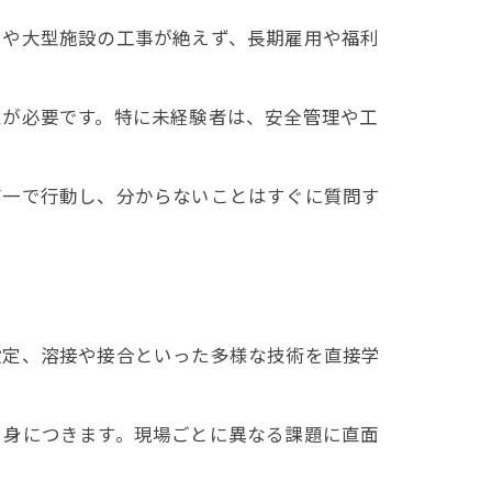
ラや大型施設の工事が絶えず、長期雇用や福利
意が必要です。特に未経験者は、安全管理や工
第一で行動し、分からないことはすぐに質問す
設定、溶接や接合といった多様な技術を直接学
と身につきます。現場ごとに異なる課題に直面