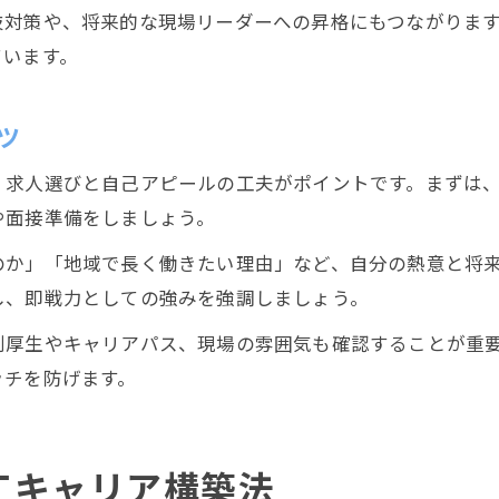
技対策や、将来的な現場リーダーへの昇格にもつながりま
ています。
ツ
、求人選びと自己アピールの工夫がポイントです。まずは
や面接準備をしましょう。
のか」「地域で長く働きたい理由」など、自分の熱意と将
し、即戦力としての強みを強調しましょう。
利厚生やキャリアパス、現場の雰囲気も確認することが重
ッチを防げます。
工キャリア構築法