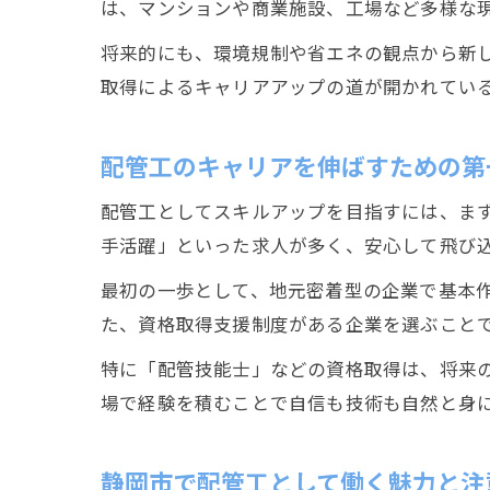
は、マンションや商業施設、工場など多様な
将来的にも、環境規制や省エネの観点から新
取得によるキャリアアップの道が開かれてい
配管工のキャリアを伸ばすための第
配管工としてスキルアップを目指すには、ま
手活躍」といった求人が多く、安心して飛び
最初の一歩として、地元密着型の企業で基本作
た、資格取得支援制度がある企業を選ぶこと
特に「配管技能士」などの資格取得は、将来
場で経験を積むことで自信も技術も自然と身
静岡市で配管工として働く魅力と注