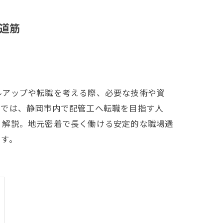
道筋
ルアップや転職を考える際、必要な技術や資
事では、静岡市内で配管工へ転職を目指す人
く解説。地元密着で長く働ける安定的な職場選
です。