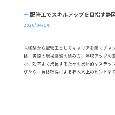
配管工でスキルアップを目指す静
2026/04/14
未経験から配管工としてキャリアを築くチャ
格、実際の現場経験の積み方、年収アップの
が、効率よく成長するための具体的なステッ
びから、資格取得による収入向上のヒントま