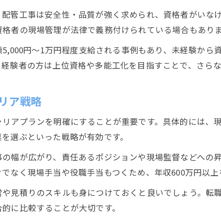
、配管工事は安全性・品質が強く求められ、資格者がいな
資格者の現場管理が法律で義務付けられている場合もあり
5,000円～1万円程度支給される事例もあり、未経験か
、経験者の方は上位資格や多能工化を目指すことで、さら
リア戦略
ャリアプランを明確にすることが重要です。具体的には、
業を選ぶといった戦略が有効です。
事の幅が広がり、責任あるポジションや現場監督などへの
でなく現場手当や役職手当もつくため、年収600万円以上
営や見積りのスキルも身につけておくと良いでしょう。転
合的に比較することが大切です。