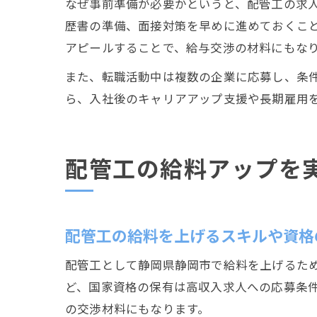
なぜ事前準備が必要かというと、配管工の求
歴書の準備、面接対策を早めに進めておくこ
アピールすることで、給与交渉の材料にもな
また、転職活動中は複数の企業に応募し、条
ら、入社後のキャリアアップ支援や長期雇用
配管工の給料アップを
配管工の給料を上げるスキルや資格
配管工として静岡県静岡市で給料を上げるた
ど、国家資格の保有は高収入求人への応募条
の交渉材料にもなります。