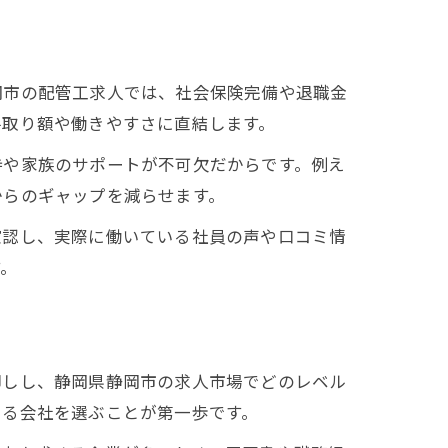
岡市の配管工求人では、社会保険完備や退職金
手取り額や働きやすさに直結します。
持や家族のサポートが不可欠だからです。例え
からのギャップを減らせます。
確認し、実際に働いている社員の声や口コミ情
す。
卸しし、静岡県静岡市の求人市場でどのレベル
いる会社を選ぶことが第一歩です。