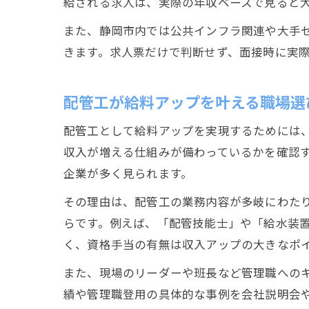
給される求人は、実際の年収ベースで見ると
また、静岡市内では公共インフラ関連や大手
きます。求人票だけで判断せず、面接時に実
配管工が給料アップを叶える職場選
配管工として給料アップを実現するためには
収入が増える仕組みが備わっているかを確認
企業が多く見られます。
その理由は、配管工の業務内容が多岐にわた
らです。例えば、「配管技能士」や「給水装
く、資格手当の有無は収入アップの大きなポ
また、現場のリーダーや班長など管理職への
績や管理職登用の具体的な事例を会社説明会