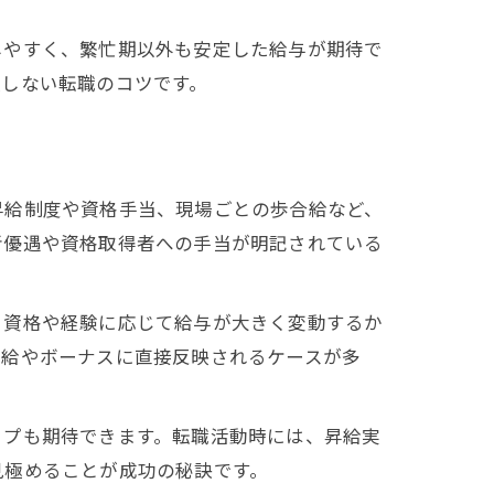
しやすく、繁忙期以外も安定した給与が期待で
敗しない転職のコツです。
昇給制度や資格手当、現場ごとの歩合給など、
者優遇や資格取得者への手当が明記されている
、資格や経験に応じて給与が大きく変動するか
月給やボーナスに直接反映されるケースが多
ップも期待できます。転職活動時には、昇給実
見極めることが成功の秘訣です。