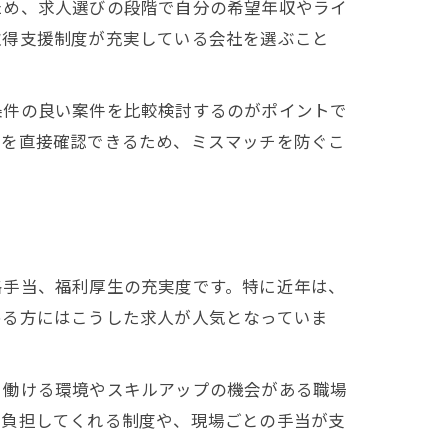
ため、求人選びの段階で自分の希望年収やライ
取得支援制度が充実している会社を選ぶこと
条件の良い案件を比較検討するのがポイントで
細を直接確認できるため、ミスマッチを防ぐこ
格手当、福利厚生の充実度です。特に近年は、
める方にはこうした求人が人気となっていま
く働ける環境やスキルアップの機会がある職場
額負担してくれる制度や、現場ごとの手当が支