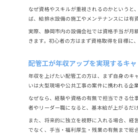
なぜ資格やスキルが重視されるのかというと
ば、給排水設備の施工やメンテナンスには有
実際、静岡市内の設備会社では資格手当が月額
きます。初心者の方はまず資格取得を目標に
配管工が年収アップを実現するキャ
年収を上げたい配管工の方は、まず自身のキ
いは大型現場や公共工事の案件に携われる企
なぜなら、経験や資格の有無で担当できる仕
者やリーダー職になると、基本給が上がるだけ
また、将来的に独立を視野に入れる場合、経
でなく、手当・福利厚生・残業の有無まで総