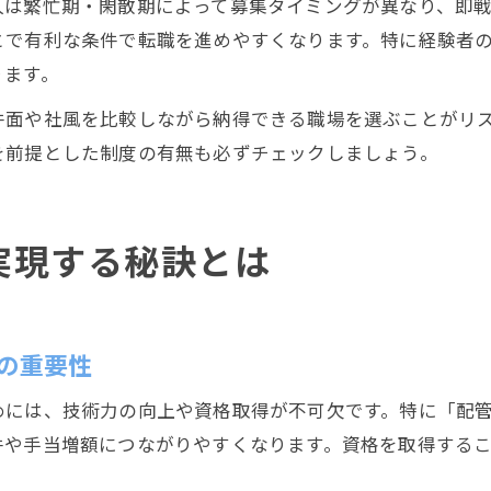
人は繁忙期・閑散期によって募集タイミングが異なり、即
とで有利な条件で転職を進めやすくなります。特に経験者
ります。
件面や社風を比較しながら納得できる職場を選ぶことがリ
を前提とした制度の有無も必ずチェックしましょう。
実現する秘訣とは
の重要性
めには、技術力の向上や資格取得が不可欠です。特に「配
件や手当増額につながりやすくなります。資格を取得する