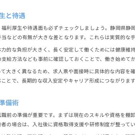
生と待遇
、福利厚生や待遇面も必ずチェックしましょう。静岡県静
手当などの有無が大きな差となります。これらは実質的な
体力的な負担が大きく、長く安定して働くためには健康維
の支給方法なども事前に確認しておくことで、働き始めて
って大きく異なるため、求人票や面接時に具体的な内容を
ぶことで、長期的な収入安定やキャリア形成につながりま
準備術
転職前の準備が重要です。まずは現在のスキルや資格を棚
験者の場合は、入社後に資格取得支援や研修制度が整って