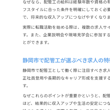
なぜなら、配管工の給料は経験年数や資格の
フスタイルに合った条件を明確にしておく必
で、将来的な収入アップにつなげやすくなり
実際に転職活動を始める際は、複数の求人サ
す。また、企業説明会や現場見学会に参加す
とができます。
静岡市で配管工が選ぶべき求人の特
静岡市で配管工として働く際に注目すべき求
正社員登用や長期的なキャリア形成を支援す
す。
なぜこれらのポイントが重要かというと、配
ほど、結果的に収入アップや生活の安定につ