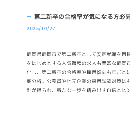
第二新卒の合格率が気になる方必
2025/10/27
静岡県静岡市で第二新卒として安定就職を目
をはじめとする人気職種の求人も豊富な静岡
化し、第二新卒の合格率や採用傾向も年ごと
底分析。公務員や地元企業の採用試験対策は
針が得られ、新たな一歩を踏み出す自信とヒ