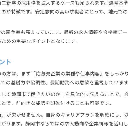
第二新卒の採用枠を拡大するケースも見られます。選考基
るのが特徴です。安定志向の高い求職者にとって、地元で
考の競争率も高まっています。最新の求人情報や合格率デ
るための重要なポイントとなります。
ント
卒の方は、まず「応募先企業の業種や仕事内容」をしっか
しての基礎力や協調性、長期勤務への意欲を重視していま
として静岡市で働きたいのか」を具体的に伝えることで、
ことで、前向きな姿勢を印象付けることも可能です。
析」が欠かせません。自身のキャリアプランを明確にし、
ながります。静岡市ならではの求人動向や企業情報を活用