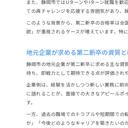
また、静岡市ではUターンやIターン就職を歓
ての再チャレンジを応援する雰囲気があり、
このような背景から、第二新卒の合格率は全
欲」が重視されるケースが増えています。特
地元企業が求める第二新卒の資質と
静岡市の地元企業が第二新卒に求める主な資
持ち、即戦力として期待できる点が評価され
企業側は、経験を活かしつつ新しい業務に前
に語れることが、面接での大きなアピールポ
す。
一方、過去の職場でのトラブルや短期間での
か」「今後どのようなキャリアを築きたいの