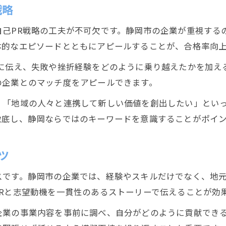
戦略
自己PR戦略の工夫が不可欠です。静岡市の企業が重視する
体的なエピソードとともにアピールすることが、合格率向
確に伝え、失敗や挫折経験をどのように乗り越えたかを加え
の企業とのマッチ度をアピールできます。
」「地域の人々と連携して新しい価値を創出したい」とい
徹底し、静岡ならではのキーワードを意識することがポイ
ツ
スです。静岡市の企業では、経験やスキルだけでなく、地
Rと志望動機を一貫性のあるストーリーで伝えることが効
企業の事業内容を事前に調べ、自分がどのように貢献でき