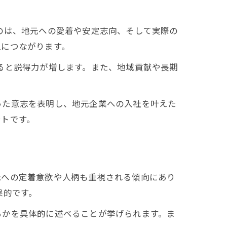
のは、地元への愛着や安定志向、そして実際の
上につながります。
ると説得力が増します。また、地域貢献や長期
った意志を表明し、地元企業への入社を叶えた
ントです。
元への定着意欲や人柄も重視される傾向にあり
果的です。
るかを具体的に述べることが挙げられます。ま