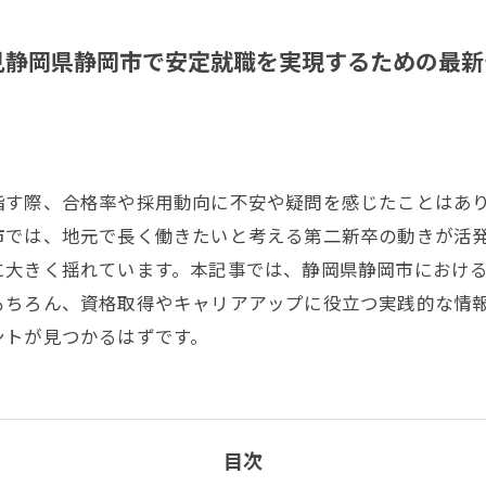
見静岡県静岡市で安定就職を実現するための最新
指す際、合格率や採用動向に不安や疑問を感じたことはあ
市では、地元で長く働きたいと考える第二新卒の動きが活
に大きく揺れています。本記事では、静岡県静岡市におけ
もちろん、資格取得やキャリアアップに役立つ実践的な情
ントが見つかるはずです。
目次