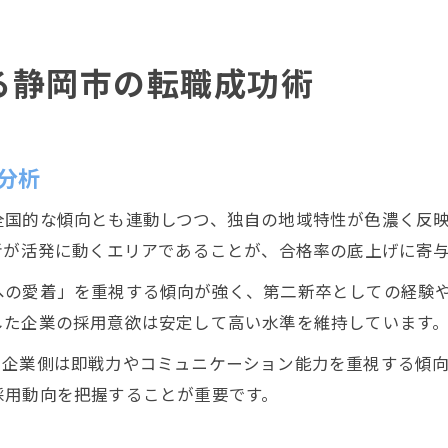
る静岡市の転職成功術
分析
全国的な傾向とも連動しつつ、独自の地域特性が色濃く反
者が活発に動くエリアであることが、合格率の底上げに寄
への愛着」を重視する傾向が強く、第二新卒としての経験
した企業の採用意欲は安定して高い水準を維持しています
、企業側は即戦力やコミュニケーション能力を重視する傾
採用動向を把握することが重要です。