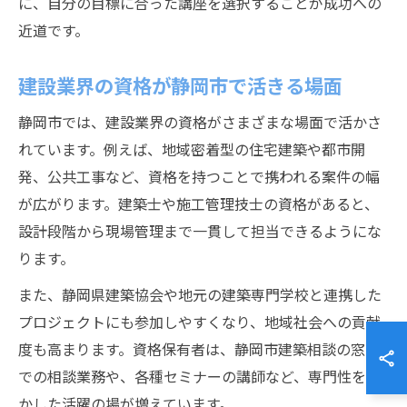
に、自分の目標に合った講座を選択することが成功への
近道です。
建設業界の資格が静岡市で活きる場面
静岡市では、建設業界の資格がさまざまな場面で活かさ
れています。例えば、地域密着型の住宅建築や都市開
発、公共工事など、資格を持つことで携われる案件の幅
が広がります。建築士や施工管理技士の資格があると、
設計段階から現場管理まで一貫して担当できるようにな
ります。
また、静岡県建築協会や地元の建築専門学校と連携した
プロジェクトにも参加しやすくなり、地域社会への貢献
度も高まります。資格保有者は、静岡市建築相談の窓口
での相談業務や、各種セミナーの講師など、専門性を活
かした活躍の場が増えています。