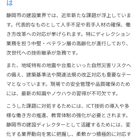
は
静岡市の建設業界では、近年新たな課題が浮上していま
す。代表的なものとして人手不足や若手人材の確保、働
き方改革への対応が挙げられます。特にディレクション
業務を担う中堅・ベテラン層の高齢化が進行しており、
次世代への技術継承が急務です。
また、地域特有の地震や台風といった自然災害リスクへ
の備え、建築基準法や関連法規の改正対応も重要なテー
マとなっています。現場での安全管理や品質確保のため
には、最新の知識やノウハウの習得が不可欠です。
こうした課題に対処するためには、ICT技術の導入や多
様な働き方の推進、教育体制の強化が必要とされます。
静岡市の建設ディレクターとして活躍するためには、変
化する業界動向を常に把握し、柔軟かつ積極的に対応す