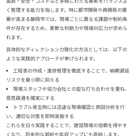
品質・安全・コストなど多岐にわたる要素をバランスよ
く管理する能力を指します。特に都市開発や再開発の需
要が高まる静岡市では、現場ごとに異なる課題や制約条
件が存在するため、柔軟な判断力や現場対応力が求めら
れます。
具体的なディレクション力強化の方法としては、以下の
ような実践的アプローチが挙げられます。
工程表の作成・進捗管理を徹底することで、納期遅延
リスクを最小限に抑える
現場スタッフや協力会社との密な打ち合わせを重ね、
意思疎通を確実にする
トラブル発生時には迅速な現場確認と原因分析を行
い、適切な対策を即時実施する
これらを日々実践することで、建設現場の信頼を得やす
くなり、将来的な昇給や年収アップにも直結します。