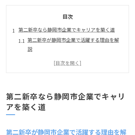
目次
第二新卒なら静岡市企業でキャリアを築く道
第二新卒が静岡市企業で活躍する理由を解
説
静岡市で第二新卒が選ばれる背景と市場動
向
第二新卒が地元企業で求められるスキルと
は
第二新卒なら静岡市企業でキャリ
静岡市の企業でキャリアアップを実現する
アを築く道
秘訣
第二新卒におすすめの業界動向を知ろう
今こそ静岡市で第二新卒が挑戦すべきポイ
第二新卒が静岡市企業で活躍する理由を解