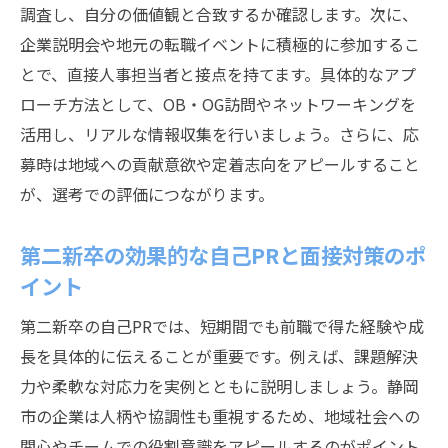
調査し、自分の価値観と合致するか確認します。次に、
企業説明会や地元の転職イベントに積極的に参加するこ
とで、直接人事担当者と接点を持てます。具体的なアプ
ローチ方法として、OB・OG訪問やネットワーキングを
活用し、リアルな情報収集を行いましょう。さらに、応
募時は地域への貢献意欲や定着志向をアピールすること
が、選考での評価につながります。
第二新卒の効果的な自己PRと面接対策のポ
イント
第二新卒の自己PRでは、短期間でも前職で得た経験や成
長を具体的に伝えることが重要です。例えば、課題解決
力や柔軟な対応力を実例とともに説明しましょう。静岡
市の企業は人柄や協調性も重視するため、地域社会への
関心やチームでの役割意識をアピールするのがポイント