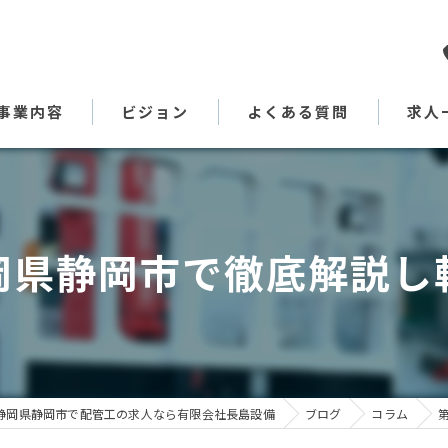
事業内容
ビジョン
よくある質問
求人
代表あいさつ
岡県静岡市で徹底解説し
静岡県静岡市で配管工の求人なら有限会社長島設備
ブログ
コラム