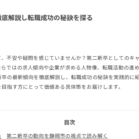
徹底解説し転職成功の秘訣を探る
て、不安や疑問を感じていませんか？第二新卒としてのキ
ならではの求人傾向や企業が求める人物像、転職活動の進
新卒の最新傾向を徹底解説し、転職成功の秘訣を実践的に
を目指す方にとって価値ある具体策をお届けします。
目次
第二新卒の動向を静岡市の視点で読み解く