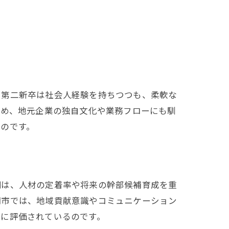
ト
素
。第二新卒は社会人経験を持ちつつも、柔軟な
ため、地元企業の独自文化や業務フローにも馴
のです。
側は、人材の定着率や将来の幹部候補育成を重
岡市では、地域貢献意識やコミュニケーション
的に評価されているのです。