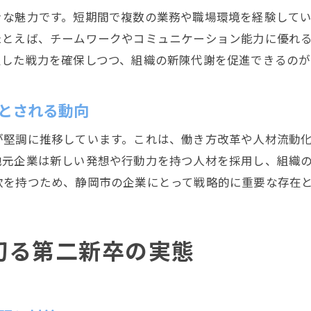
きな魅力です。短期間で複数の業務や職場環境を経験して
たとえば、チームワークやコミュニケーション能力に優れ
定した戦力を確保しつつ、組織の新陳代謝を促進できるのが
とされる動向
が堅調に推移しています。これは、働き方改革や人材流動
地元企業は新しい発想や行動力を持つ人材を採用し、組織
欲を持つため、静岡市の企業にとって戦略的に重要な存在
切る第二新卒の実態