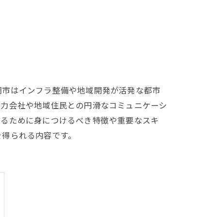
岡市はインフラ整備や地域開発が活発な都市
協力会社や地域住民との円滑なコミュニケーシ
するために身につけるべき特徴や重要なスキ
を得られる内容です。