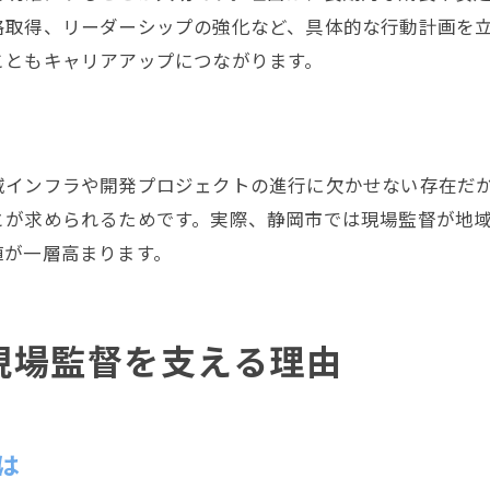
格取得、リーダーシップの強化など、具体的な行動計画を
こともキャリアアップにつながります。
域インフラや開発プロジェクトの進行に欠かせない存在だ
とが求められるためです。実際、静岡市では現場監督が地
値が一層高まります。
現場監督を支える理由
は