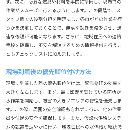
す。次に、必要な道具や材料を事前に準備し、現場での
作業がスムーズに行えるようにします。この段階で、ス
タッフ間での役割分担を明確にし、各自がどの作業を行
うかを決定しておくことで、無駄な動きを減少させ、迅
速な修理が可能になります。さらに、地域住民への連絡
手段を確保し、不安を解消するための情報提供を行うこ
ともチェックリストに加えましょう。
現場到着後の優先順位付け方法
現場に到着した際の優先順位付けは、緊急修理の効率を
大きく左右します。まず、最も影響を受けている箇所か
ら作業を開始し、被害の大きいエリアの修復を優先しま
す。この際、周囲の安全確認も忘れずに行い、他の作業
員や住民の安全を確保します。また、仮設水供給システ
ムの設置を速やかに行い、地域住民への水供給が継続で