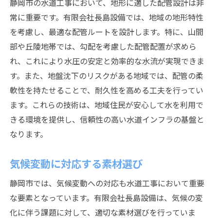
静岡市の水道工事において、地形に適した配管設計は非
常に重要です。有限会社長島設備では、地域の地形特性
を考慮し、最適な配管ルートを設計します。特に、山間
部や丘陵地帯では、勾配を考慮した配管配置が求めら
れ、これにより水圧の安定と効率的な水流が実現できま
す。また、地盤沈下のリスクがある地域では、配管の柔
軟性を持たせることで、耐久性を高める工夫を行ってい
ます。これらの技術は、地域住民が安心して水を利用で
きる環境を提供し、信頼性の高い水道インフラの基盤と
なります。
気候変動に対応する素材選び
静岡市では、気候変動への対応も水道工事において重要
な要素となっています。有限会社長島設備は、気候の変
化に伴う課題に対して、適切な素材選びを行っていま