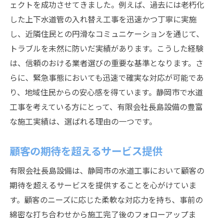
ェクトを成功させてきました。例えば、過去には老朽化
した上下水道管の入れ替え工事を迅速かつ丁寧に実施
し、近隣住民との円滑なコミュニケーションを通じて、
トラブルを未然に防いだ実績があります。こうした経験
は、信頼のおける業者選びの重要な基準となります。さ
らに、緊急事態においても迅速で確実な対応が可能であ
り、地域住民からの安心感を得ています。静岡市で水道
工事を考えている方にとって、有限会社長島設備の豊富
な施工実績は、選ばれる理由の一つです。
顧客の期待を超えるサービス提供
有限会社長島設備は、静岡市の水道工事において顧客の
期待を超えるサービスを提供することを心がけていま
す。顧客のニーズに応じた柔軟な対応力を持ち、事前の
綿密な打ち合わせから施工完了後のフォローアップま