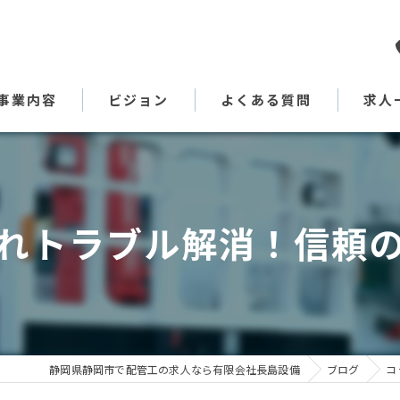
事業内容
ビジョン
よくある質問
求人
代表あいさつ
れトラブル解消！信頼
静岡県静岡市で配管工の求人なら有限会社長島設備
ブログ
コ