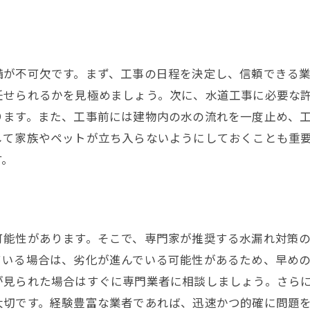
備が不可欠です。まず、工事の日程を決定し、信頼できる
任せられるかを見極めましょう。次に、水道工事に必要な
ります。また、工事前には建物内の水の流れを一度止め、
して家族やペットが立ち入らないようにしておくことも重
す。
可能性があります。そこで、専門家が推奨する水漏れ対策
ている場合は、劣化が進んでいる可能性があるため、早め
が見られた場合はすぐに専門業者に相談しましょう。さら
大切です。経験豊富な業者であれば、迅速かつ的確に問題