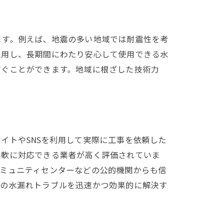
ます。例えば、地震の多い地域では耐震性を考
採用し、長期間にわたり安心して使用できる水
防ぐことができます。地域に根ざした技術力
イトやSNSを利用して実際に工事を依頼した
柔軟に対応できる業者が高く評価されていま
コミュニティセンターなどの公的機関からも信
での水漏れトラブルを迅速かつ効果的に解決す