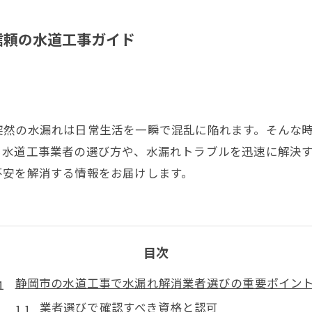
信頼の水道工事ガイド
突然の水漏れは日常生活を一瞬で混乱に陥れます。そんな
る水道工事業者の選び方や、水漏れトラブルを迅速に解決
不安を解消する情報をお届けします。
目次
静岡市の水道工事で水漏れ解消業者選びの重要ポイン
業者選びで確認すべき資格と認可