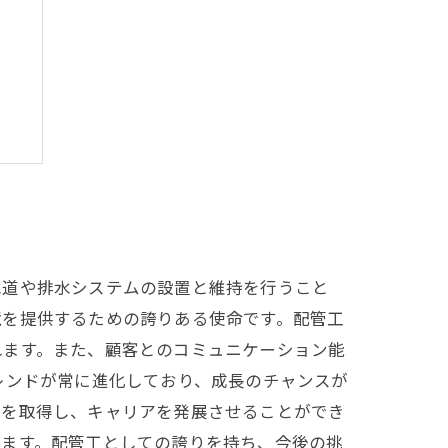
は
水道や排水システムの設置と維持を行うこと
境を提供するための誇りある使命です。配管工
れます。また、顧客とのコミュニケーション能
レンドが常に進化しており、成長のチャンスが
格を取得し、キャリアを発展させることができ
けます。配管工としての誇りを持ち、今後の挑