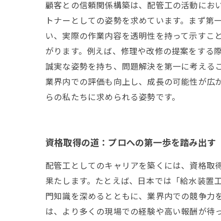
顧客との信頼関係構築は、配管工の活動にお
トナーとしての姿勢を求めています。まず第
い、実際の作業内容を透明性を持って示すこと
がります。例えば、修理や改修の提案をする
誠実な姿勢を持ち、問題解決を第一に考えるこ
業界内での評価も向上し、成長の可能性が広
らの私たちに求められる姿勢です。
資格取得の道：プロへの第一歩を踏み出す
配管工としてのキャリアを築くには、資格取
果たします。たとえば、日本では「給水装置
門知識を深めるとともに、業界内での競争力
は、より多くの現場での経験や高い報酬が待って