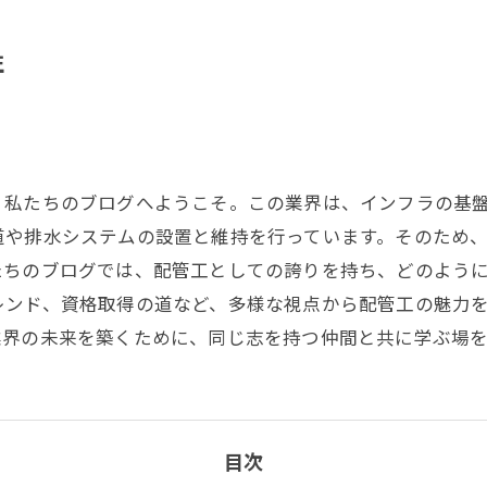
性
、私たちのブログへようこそ。この業界は、インフラの基
道や排水システムの設置と維持を行っています。そのため
たちのブログでは、配管工としての誇りを持ち、どのよう
レンド、資格取得の道など、多様な視点から配管工の魅力
業界の未来を築くために、同じ志を持つ仲間と共に学ぶ場を
目次