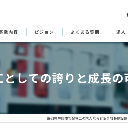
事業内容
ビジョン
よくある質問
求人
代表あいさつ
工としての誇りと成長の
静岡県静岡市で配管工の求人なら有限会社長島設備