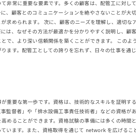
いて非常に重要な要素です。多くの顧客は、配管工に対し
一に、顧客とのコミュニケーションを絶やさないことが大
が求められます。 次に、顧客のニーズを理解し、適切な
際には、なぜその方法が最適かを分かりやすく説明し、顧
とで、より深い信頼関係を築くことができます。 このよ
がります。配管工としての誇りを忘れず、日々の仕事を通
得が重要な第一歩です。資格は、技術的なスキルを証明す
工事監督者」や「排水設備工事責任技術者」などの資格が
を高めることができます。資格試験の準備には多くの時間
います。また、資格取得を通じて network を広げる