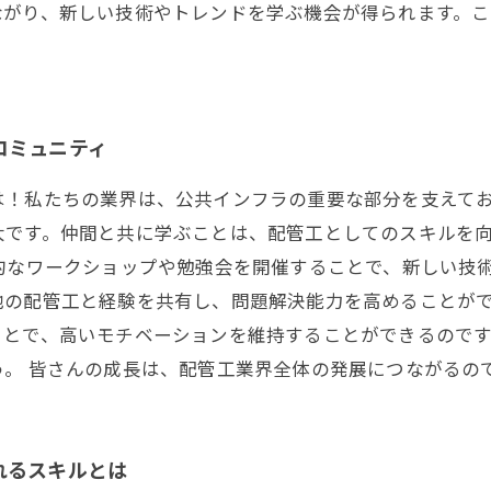
ながり、新しい技術やトレンドを学ぶ機会が得られます。
コミュニティ
は！私たちの業界は、公共インフラの重要な部分を支えて
大です。仲間と共に学ぶことは、配管工としてのスキルを
的なワークショップや勉強会を開催することで、新しい技
他の配管工と経験を共有し、問題解決能力を高めることが
ことで、高いモチベーションを維持することができるので
。 皆さんの成長は、配管工業界全体の発展につながるの
れるスキルとは