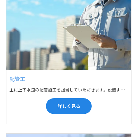
配管工
主に上下水道の配管施工を担当していただきます。設置する場所に応じて配管の形状や流れを工夫する管加工、ねじ切り、管締め、そして管据付作業になり、5人以上のチームで動くことが多いです。
詳しく見る