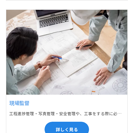
現場監督
工程進捗管理・写真管理・安全管理や、工事をする際に必要な各種書類作成・届出 (申請) などの現場管理業務をお任せします。遅れている箇所のサポートに入るなど、臨機応変な対応が必要になります。
詳しく見る