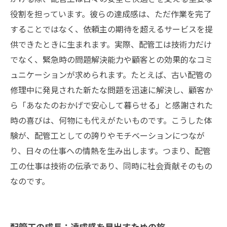
役割を担っています。彼らの達成感は、ただ作業を完了
することではなく、依頼主の期待を超えるサービスを提
供できたときに生まれます。実際、配管工は技術力だけ
でなく、緊急時の問題解決能力や顧客との効果的なコミ
ュニケーションが求められます。たとえば、古い配管の
修理中に発見された新たな問題を迅速に解決し、顧客か
ら「あなたのおかげで安心して暮らせる」と感謝された
時の喜びは、何物にも代えがたいものです。こうした体
験が、配管工としての誇りやモチベーションにつなが
り、日々の仕事への情熱を生み出します。つまり、配管
工の仕事は技術の伝承であり、同時に社会貢献そのもの
なのです。
配管工の成長：達成感を見出すための旅