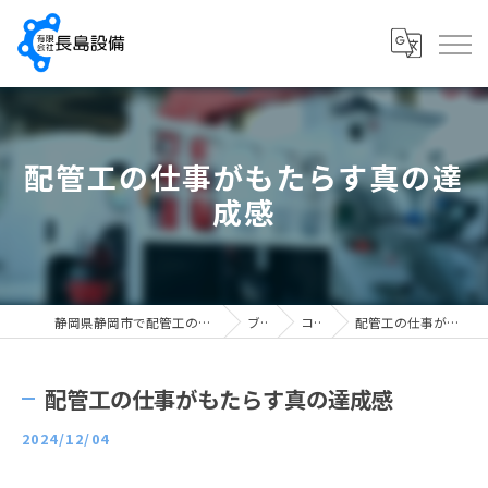
配管工の仕事がもたらす真の達
成感
静岡県静岡市で配管工の求人なら有限会社長島設備
ブログ
コラム
配管工の仕事がもたらす真の達成感
配管工の仕事がもたらす真の達成感
2024/12/04