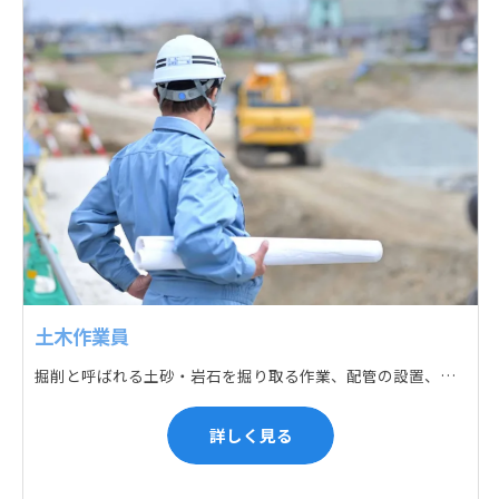
土木作業員
掘削と呼ばれる土砂・岩石を掘り取る作業、配管の設置、埋戻しの順に手作業と機械作業の併用をして行います。また、作業に使用する管材料の運搬作業も、機械と手作業にて行っています。
詳しく見る