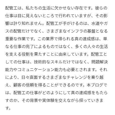
配管工は、私たちの生活に欠かせない存在です。彼らの
仕事は目に見えないところで行われていますが、その影
響は計り知れません。配管工が手がけるのは、水道やガ
スの配管だけでなく、さまざまなインフラの基盤となる
重要な作業です。この業界で得られる真の達成感は、単
なる仕事の完了によるものではなく、多くの人々の生活
を支える役割を果たすことに由来しています。配管工と
しての仕事は、技術的なスキルだけではなく、問題解決
能力やコミュニケーション能力も必要とされます。それ
により、日々直面するさまざまなチャレンジを乗り越
え、顧客の信頼を得ることができるのです。本ブログで
は、配管工の仕事がどのようにして真の達成感をもたら
すのか、その背景や実体験を交えながら探っていきま
す。