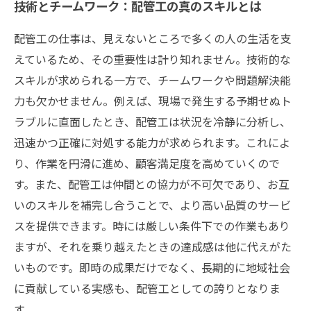
技術とチームワーク：配管工の真のスキルとは
配管工の仕事は、見えないところで多くの人の生活を支
えているため、その重要性は計り知れません。技術的な
スキルが求められる一方で、チームワークや問題解決能
力も欠かせません。例えば、現場で発生する予期せぬト
ラブルに直面したとき、配管工は状況を冷静に分析し、
迅速かつ正確に対処する能力が求められます。これによ
り、作業を円滑に進め、顧客満足度を高めていくので
す。また、配管工は仲間との協力が不可欠であり、お互
いのスキルを補完し合うことで、より高い品質のサービ
スを提供できます。時には厳しい条件下での作業もあり
ますが、それを乗り越えたときの達成感は他に代えがた
いものです。即時の成果だけでなく、長期的に地域社会
に貢献している実感も、配管工としての誇りとなりま
す。