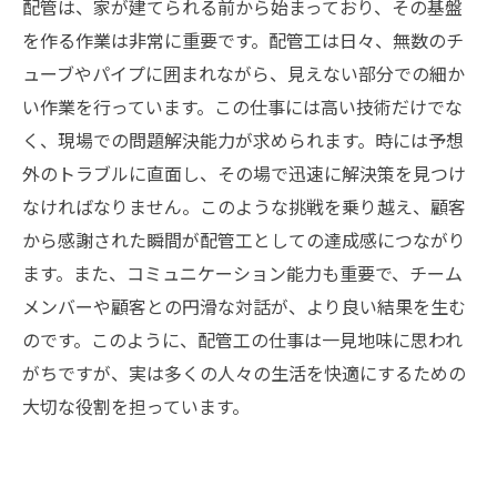
影響
配管は、家が建てられる前から始まっており、その基盤
を作る作業は非常に重要です。配管工は日々、無数のチ
ューブやパイプに囲まれながら、見えない部分での細か
い作業を行っています。この仕事には高い技術だけでな
く、現場での問題解決能力が求められます。時には予想
外のトラブルに直面し、その場で迅速に解決策を見つけ
なければなりません。このような挑戦を乗り越え、顧客
から感謝された瞬間が配管工としての達成感につながり
ます。また、コミュニケーション能力も重要で、チーム
メンバーや顧客との円滑な対話が、より良い結果を生む
のです。このように、配管工の仕事は一見地味に思われ
がちですが、実は多くの人々の生活を快適にするための
大切な役割を担っています。