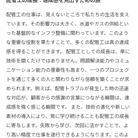
配管工の仕事は、見えないところで私たちの生活を支え
ています。その影響力は大きく、水道やガスの供給とい
った基盤的なインフラ整備に関わっています。このよう
な重要な役割を果たすことで、多くの配管工は真の達成
感を得ることができます。 配管工としての成長は、単に
技術を磨くだけではありません。問題解決能力やコミュ
ニケーション能力の重要性も高まり、一つのプロジェク
トを通じて多くの人と関わりながら信頼を築くことが求
められます。例えば、配管トラブルが発生した時の迅速
な対応が、顧客からの感謝の言葉につながる瞬間は、達
成感を強く感じる瞬間です。 また、技術の進化や新しい
素材の導入により、常に学び続けることも配管工の成長
に寄与します。失敗から学び、次回に活かすことで、よ
り高い精度で仕事を遂行できるようになります。このよ