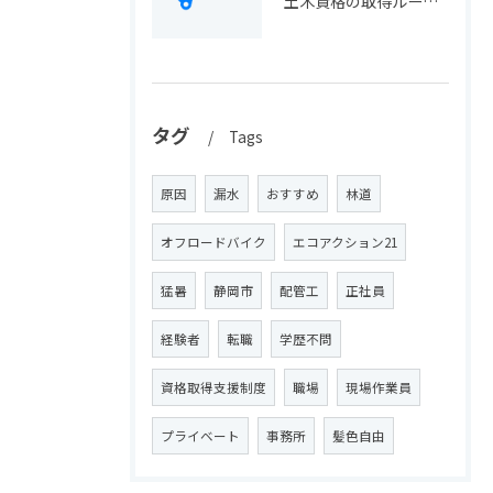
土木資格の取得ルートや静岡県静岡市でのキャリアアップ戦略を現実的に解説
タグ
Tags
原因
漏水
おすすめ
林道
オフロードバイク
エコアクション21
猛暑
静岡市
配管工
正社員
経験者
転職
学歴不問
資格取得支援制度
職場
現場作業員
プライベート
事務所
髪色自由