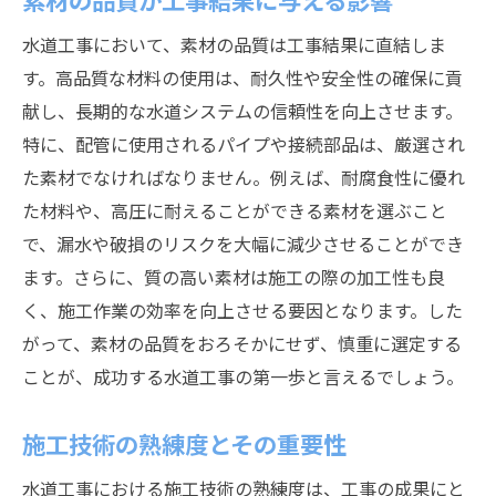
水道工事において、素材の品質は工事結果に直結しま
す。高品質な材料の使用は、耐久性や安全性の確保に貢
献し、長期的な水道システムの信頼性を向上させます。
特に、配管に使用されるパイプや接続部品は、厳選され
た素材でなければなりません。例えば、耐腐食性に優れ
た材料や、高圧に耐えることができる素材を選ぶこと
で、漏水や破損のリスクを大幅に減少させることができ
ます。さらに、質の高い素材は施工の際の加工性も良
く、施工作業の効率を向上させる要因となります。した
がって、素材の品質をおろそかにせず、慎重に選定する
ことが、成功する水道工事の第一歩と言えるでしょう。
施工技術の熟練度とその重要性
水道工事における施工技術の熟練度は、工事の成果にと