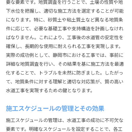
要な要素です。地質調査を行うことで、土壌の性質や地
下水位を把握し、適切な施工方法を選定することが可能
になります。特に、砂質土や粘土質土など異なる地質条
件に応じて、必要な基礎工事や支持構造を計画しなけれ
ばなりません。これにより、工事後の水道管の安定性を
確保し、長期的な使用に耐えられる工事を実現します。
実際の成功例として、静岡市における工事では、事前に
詳細な地質調査を行い、その結果を基に施工方法を最適
化することで、トラブルを未然に防ぎました。したがっ
て、地質条件に対する理解と適切な対応策が、質の高い
水道工事を実現するための鍵となります。
施工スケジュールの管理とその効果
施工スケジュールの管理は、水道工事の成功に不可欠な
要素です。明確なスケジュールを設定することで、各工