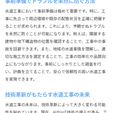
事前準備でトラブルを未然に防ぐ方法
水道工事において事前準備は極めて重要です。特に、工
事に先立って周辺環境や既存の配管状況を正確に把握す
ることが求められます。これにより、予期せぬトラブル
を未然に防ぐことが可能になります。例えば、隣接する
建物や地下構造物の位置を確認することで、工事中の事
故を回避できます。また、地域の水道事情を理解し、適
切な施工方法を選定することで、工事の効率化や品質向
上にもつながります。事前にしっかりとした調査を行
い、計画を立てることで、安心で信頼性の高い水道工事
を実現できます。
技術革新がもたらす水道工事の未来
水道工事の未来は、技術革新によって大きく変わる可能
性を秘めています。現在、AIやIoT技術の導入が進み、工