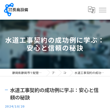
水道工事契約の成功例に学ぶ：
安心と信頼の秘訣
静岡県静岡市で配管工の求人なら有限会社長島設備
ブログ
コラム
水道工事契約の成功例に学ぶ：安心と信頼の秘訣
水道工事契約の成功例に学ぶ：安心と信
頼の秘訣
2024/10/20