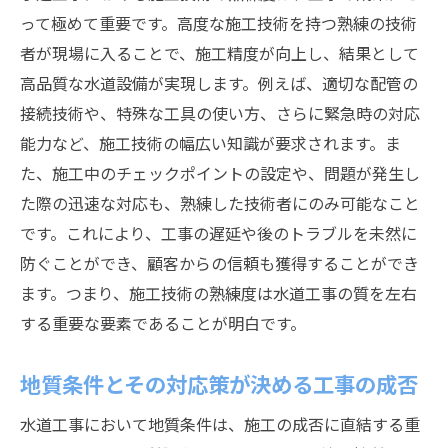
って極めて重要です。高度な施工技術を持つ熟練の技術
者が現場に入ることで、施工精度が向上し、結果として
高品質な水道設備が実現します。例えば、適切な配管の
接続技術や、特殊な工具の使い方、さらに緊急時の対応
能力など、施工技術の幅広い知識が要求されます。ま
た、施工中のチェックポイントの設定や、問題が発生し
た際の迅速な対応も、熟練した技術者にのみ可能なこと
です。これにより、工事の遅延や後のトラブルを未然に
防ぐことができ、顧客からの信頼も獲得することができ
ます。つまり、施工技術の熟練度は水道工事の質を左右
する重要な要素であることが明白です。
地質条件とその対応策が決める工事の成否
水道工事において地質条件は、施工の成否に直結する重