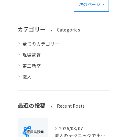
次のページ >
カテゴリー
Categories
全てのカテゴリー
現場監督
第二新卒
職人
最近の投稿
Recent Posts
2026/08/07
職人のテクニックで出会う静岡県静岡市の伝統工芸と学びの魅力徹底解説