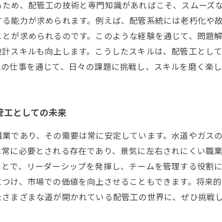
るため、配管工の技術と専門知識があればこそ、スムーズ
する能力が求められます。例えば、配管系統には老朽化や
ことが求められるのです。このような経験を通じて、問題
設計スキルも向上します。こうしたスキルは、配管工とし
工の仕事を通じて、日々の課題に挑戦し、スキルを磨く楽
管工としての未来
職業であり、その需要は常に安定しています。水道やガス
は常に必要とされる存在であり、景気に左右されにくい職
ことで、リーダーシップを発揮し、チームを管理する役割
につけ、市場での価値を向上させることもできます。将来
たさまざまな道が開かれている配管工の世界に、ぜひ挑戦