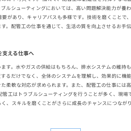
ラブルシューティングにおいては、高い問題解決能力が養
需要があり、キャリアパスも多様です。技術を磨くことで
ます。配管工の仕事を通じて、生活の質を向上させるお手
を支える仕事へ
います。水やガスの供給はもちろん、排水システムの維持
置するだけでなく、全体のシステムを理解し、効果的に機
せた柔軟な対応が求められます。また、配管工の仕事には
、配管工はトラブルシューティングを行うことが多く、現場
るく、スキルを磨くことがさらに成長のチャンスにつなが