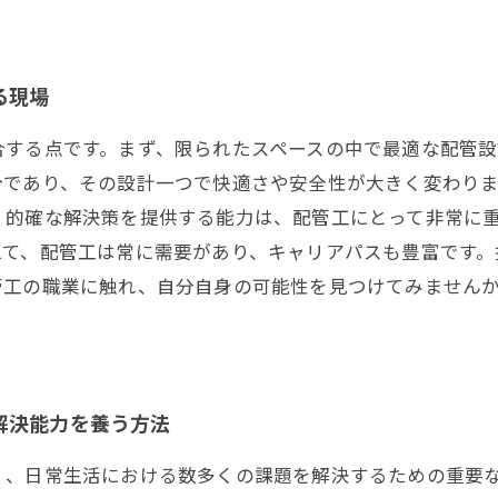
る現場
合する点です。まず、限られたスペースの中で最適な配管
分であり、その設計一つで快適さや安全性が大きく変わり
、的確な解決策を提供する能力は、配管工にとって非常に
えて、配管工は常に需要があり、キャリアパスも豊富です。
管工の職業に触れ、自分自身の可能性を見つけてみません
解決能力を養う方法
く、日常生活における数多くの課題を解決するための重要