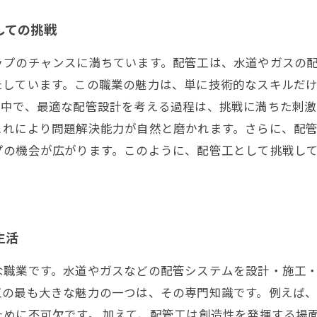
しての挑戦
ップのチャンスに満ちています。配管工は、水道やガスの
たしています。この職業の魅力は、単に技術的なスキルだ
の中で、最適な配管設計を考える過程は、挑戦に満ちた刺激
これにより問題解決能力が自然と磨かれます。さらに、配
プの機会が広がります。このように、配管工として挑戦し
生活
な職業です。水道やガスなどの配管システムを設計・施工
工の最も大きな魅力の一つは、その専門知識です。例えば
めに不可欠です。 加えて、配管工は創造性を発揮する場