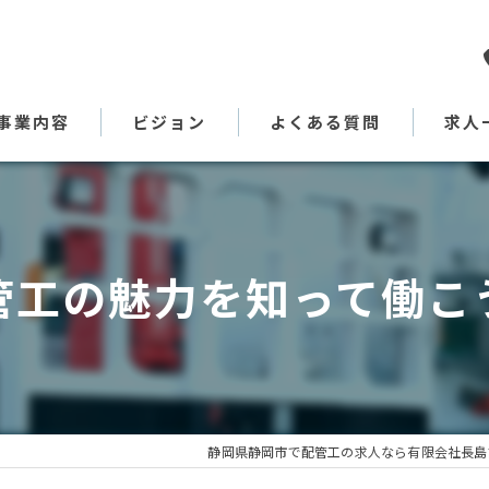
事業内容
ビジョン
よくある質問
求人
代表あいさつ
管工の魅力を知って働こ
静岡県静岡市で配管工の求人なら有限会社長島