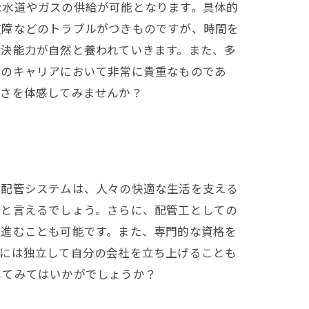
な水道やガスの供給が可能となります。具体的
故障などのトラブルがつきものですが、時間を
解決能力が自然と養われていきます。また、多
てのキャリアにおいて非常に貴重なものであ
しさを体感してみませんか？
の配管システムは、人々の快適な生活を支える
業と言えるでしょう。さらに、配管工としての
に進むことも可能です。また、専門的な資格を
的には独立して自分の会社を立ち上げることも
してみてはいかがでしょうか？