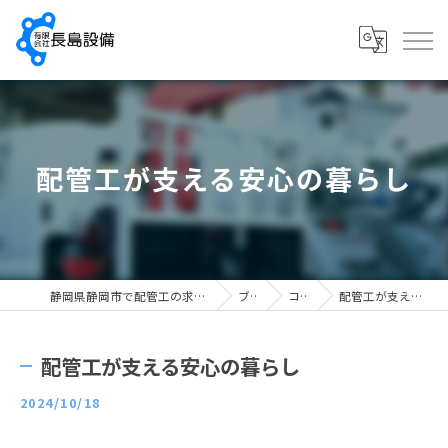
配管工が支える安心の暮らし
静岡県静岡市で配管工の求人なら有限会社長島設備
ブログ
コラム
配管工が支える安心の暮らし
配管工が支える安心の暮らし
2024/10/18