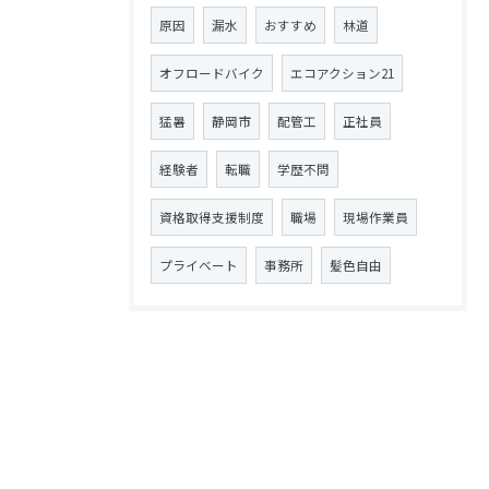
原因
漏水
おすすめ
林道
オフロードバイク
エコアクション21
猛暑
静岡市
配管工
正社員
経験者
転職
学歴不問
資格取得支援制度
職場
現場作業員
プライベート
事務所
髪色自由