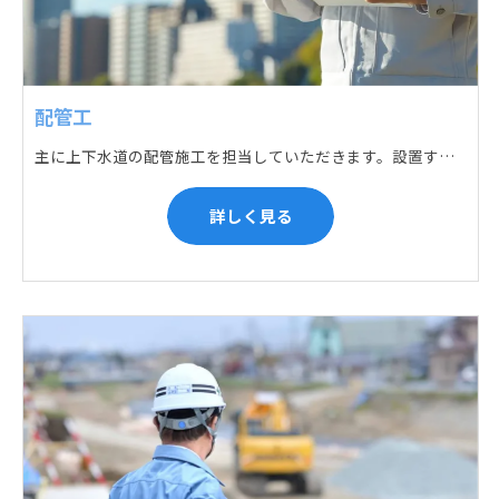
配管工
主に上下水道の配管施工を担当していただきます。設置する場所に応じて配管の形状や流れを工夫する管加工、ねじ切り、管締め、そして管据付作業になり、5人以上のチームで動くことが多いです。
詳しく見る