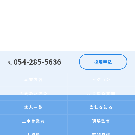
054-285-5636
採用申込
事業内容
ビジョン
代表あいさつ
よくある質問
求人一覧
当社を知る
土木作業員
現場監督
未経験
直行直帰