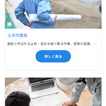
土木作業員
掘削と呼ばれる土砂・岩石を掘り取る作業、配管の設置、埋戻しの順に手作業と機械作業の併用をして行います。また、作業に使用する管材料の運搬作業も、機械と手作業にて行っています。
詳しく見る