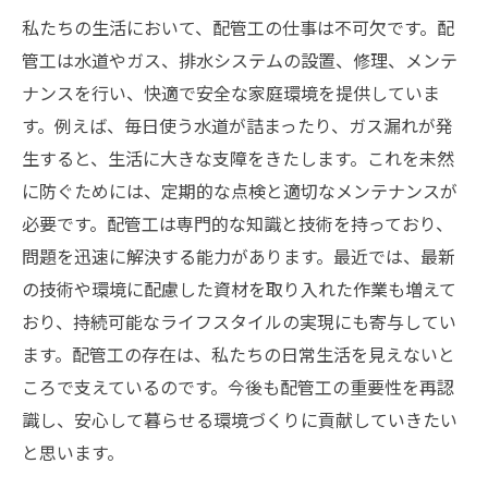
私たちの生活において、配管工の仕事は不可欠です。配
管工は水道やガス、排水システムの設置、修理、メンテ
ナンスを行い、快適で安全な家庭環境を提供していま
す。例えば、毎日使う水道が詰まったり、ガス漏れが発
生すると、生活に大きな支障をきたします。これを未然
に防ぐためには、定期的な点検と適切なメンテナンスが
必要です。配管工は専門的な知識と技術を持っており、
問題を迅速に解決する能力があります。最近では、最新
の技術や環境に配慮した資材を取り入れた作業も増えて
おり、持続可能なライフスタイルの実現にも寄与してい
ます。配管工の存在は、私たちの日常生活を見えないと
ころで支えているのです。今後も配管工の重要性を再認
識し、安心して暮らせる環境づくりに貢献していきたい
と思います。