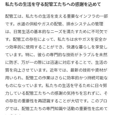
私たちの生活を守る配管工たちへの感謝を込めて
配管工は、私たちの生活を支える重要なインフラの一部
です。水道の供給やガスの配管、排水システムの管理
は、日常生活の基本的なニーズを満たすために不可欠で
す。配管工の存在によって、私たちは水やガスを安全か
つ効率的に使用することができ、快適な暮らしを享受し
ています。特に、彼らの専門的な技術がトラブルを未然
に防ぎ、万が一の際には迅速に対応することで、生活の
質を向上させています。近年では、最新の技術や資材が
用いられ、配管工の作業はさらに効率的かつ持続可能な
ものになっています。私たちの生活を守るために日々努
力している配管工たちへの感謝の気持ちを忘れずに、そ
の存在の重要性を再認識することが大切です。このブロ
グでは、配管工たちの専門知識や活動の重要性を広めて