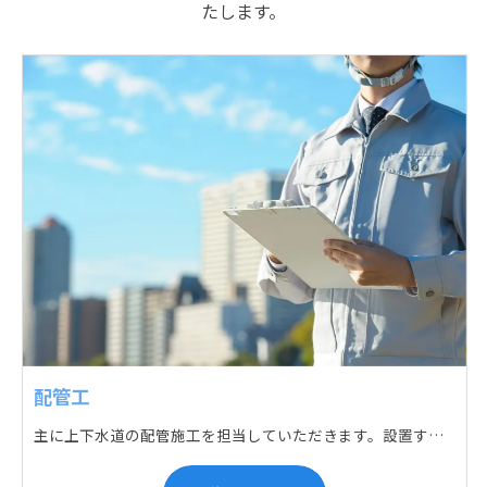
たします。
配管工
主に上下水道の配管施工を担当していただきます。設置する場所に応じて配管の形状や流れを工夫する管加工、ねじ切り、管締め、そして管据付作業になり、5人以上のチームで動くことが多いです。