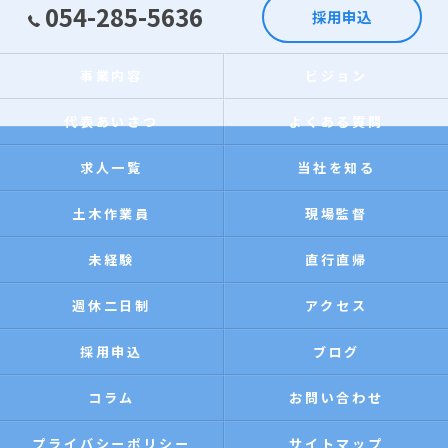
054-285-5636
採用申込
事業内容
ビジョン
代表あいさつ
よくある質問
求人一覧
当社を知る
土木作業員
現場監督
未経験
直行直帰
週休二日制
アクセス
採用申込
ブログ
コラム
お問い合わせ
プライバシーポリシー
サイトマップ