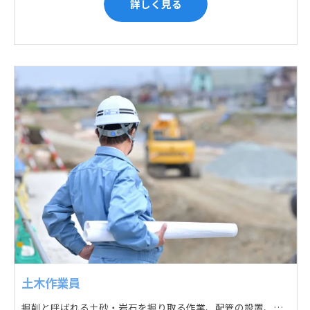
詳しく見る
土木作業員
掘削と呼ばれる土砂・岩石を掘り取る作業、配管の設置、埋戻しの順に手作業と機械作業の併用をして行います。また、作業に使用する管材料の運搬作業も、機械と手作業にて行っています。