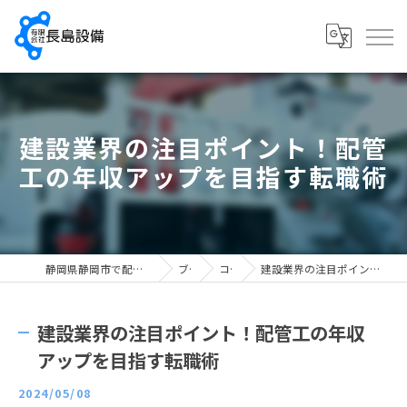
建設業界の注目ポイント！配管
工の年収アップを目指す転職術
静岡県静岡市で配管工の求人なら有限会社長島設備
ブログ
コラム
建設業界の注目ポイント！配管工の年収アップを目指す転職術
建設業界の注目ポイント！配管工の年収
アップを目指す転職術
2024/05/08