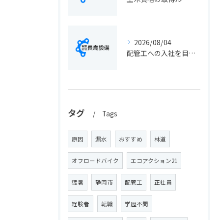
2026/08/04
配管工への入社を目指す方へ静岡県静岡市で仕事選びと成長のステップ徹底ガイド
タグ
Tags
原因
漏水
おすすめ
林道
オフロードバイク
エコアクション21
猛暑
静岡市
配管工
正社員
経験者
転職
学歴不問