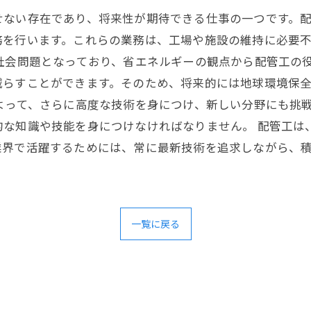
せない存在であり、将来性が期待できる仕事の一つです。
務を行います。これらの業務は、工場や施設の維持に必要
社会問題となっており、省エネルギーの観点から配管工の
減らすことができます。そのため、将来的には地球環境保
よって、さらに高度な技術を身につけ、新しい分野にも挑
的な知識や技能を身につけなければなりません。 配管工は
業界で活躍するためには、常に最新技術を追求しながら、
一覧に戻る