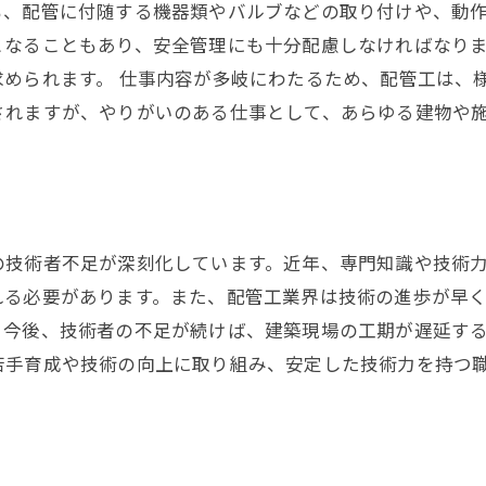
、配管に付随する機器類やバルブなどの取り付けや、動作
となることもあり、安全管理にも十分配慮しなければなり
められます。 仕事内容が多岐にわたるため、配管工は、
されますが、やりがいのある仕事として、あらゆる建物や
の技術者不足が深刻化しています。近年、専門知識や技術
れる必要があります。また、配管工業界は技術の進歩が早
。今後、技術者の不足が続けば、建築現場の工期が遅延す
若手育成や技術の向上に取り組み、安定した技術力を持つ