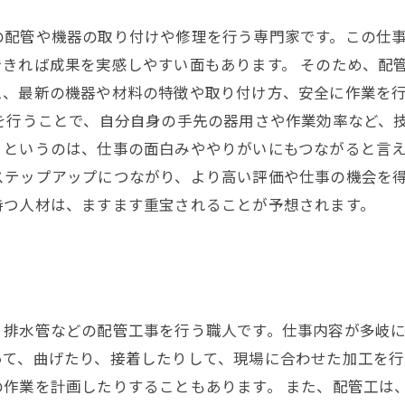
の配管や機器の取り付けや修理を行う専門家です。この仕
きれば成果を実感しやすい面もあります。 そのため、配
え、最新の機器や材料の特徴や取り付け方、安全に作業を
を行うことで、自分自身の手先の器用さや作業効率など、
というのは、仕事の面白みややりがいにもつながると言え
ステップアップにつながり、より高い評価や仕事の機会を
持つ人材は、ますます重宝されることが予想されます。
排水管などの配管工事を行う職人です。仕事内容が多岐に
って、曲げたり、接着したりして、現場に合わせた加工を行
作業を計画したりすることもあります。 また、配管工は