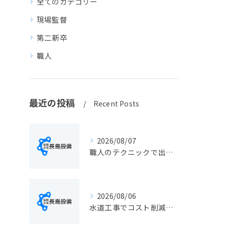
全てのカテゴリー
現場監督
第二新卒
職人
最近の投稿
Recent Posts
2026/08/07
職人のテクニックで出会う静岡県静岡市の伝統工芸と学びの魅力徹底解説
2026/08/06
水道工事でコスト削減を実現する静岡県静岡市の手続きと費用見直しポイント