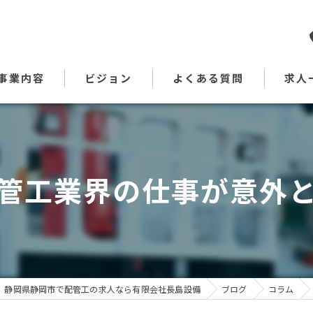
事業内容
ビジョン
よくある質問
求人
代表あいさつ
管工業界の仕事が意外
静岡県静岡市で配管工の求人なら有限会社長島設備
ブログ
コラム