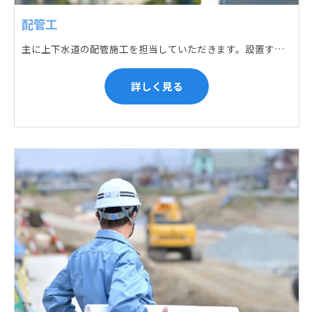
配管工
主に上下水道の配管施工を担当していただきます。設置する場所に応じて配管の形状や流れを工夫する管加工、ねじ切り、管締め、そして管据付作業になり、5人以上のチームで動くことが多いです。
詳しく見る