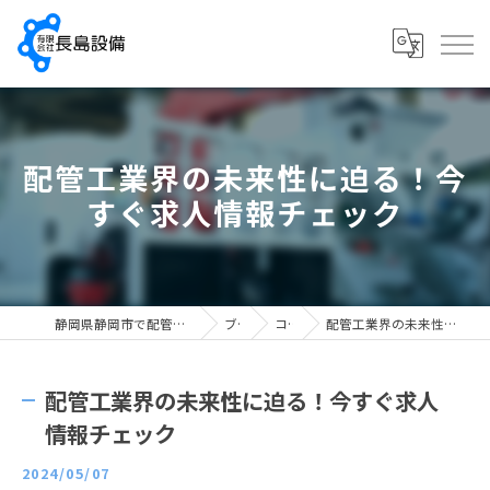
配管工業界の未来性に迫る！今
すぐ求人情報チェック
静岡県静岡市で配管工の求人なら有限会社長島設備
ブログ
コラム
配管工業界の未来性に迫る！今すぐ求人情報チェック
配管工業界の未来性に迫る！今すぐ求人
情報チェック
2024/05/07