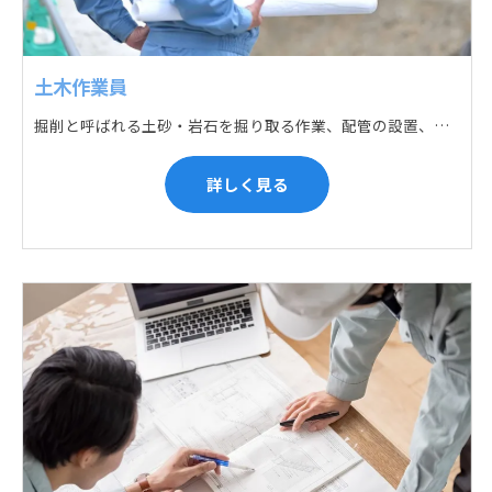
土木作業員
掘削と呼ばれる土砂・岩石を掘り取る作業、配管の設置、埋戻しの順に手作業と機械作業の併用をして行います。また、作業に使用する管材料の運搬作業も、機械と手作業にて行っています。
詳しく見る