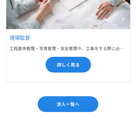
現場監督
工程進捗管理・写真管理・安全管理や、工事をする際に必要な各種書類作成・届出 (申請) などの現場管理業務をお任せします。遅れている箇所のサポートに入るなど、臨機応変な対応が必要になります。
詳しく見る
求人一覧へ