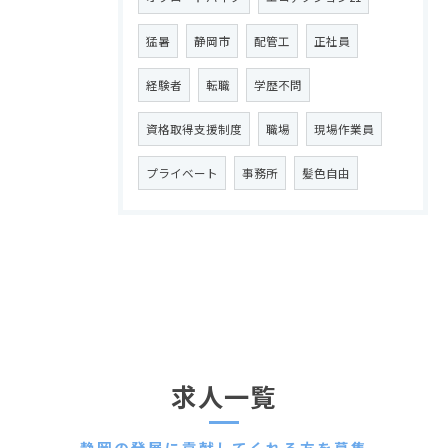
猛暑
静岡市
配管工
正社員
経験者
転職
学歴不問
資格取得支援制度
職場
現場作業員
プライベート
事務所
髪色自由
求人一覧
静岡の発展に貢献してくれる方を募集