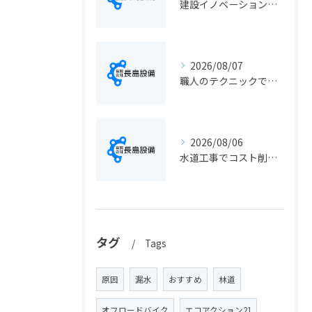
建設イノベーションの最新動向と実務に活きる導入ポイント総まとめ
2026/08/07
職人のテクニックで出会う静岡県静岡市の伝統工芸と学びの魅力徹底解説
2026/08/06
水道工事でコスト削減を実現する静岡県静岡市の手続きと費用見直しポイント
タグ
Tags
原因
漏水
おすすめ
林道
オフロードバイク
エコアクション21