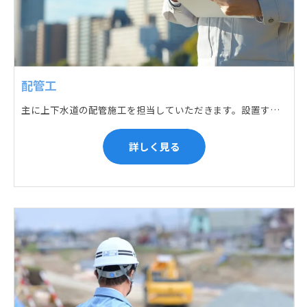
配管工
主に上下水道の配管施工を担当していただきます。設置する場所に応じて配管の形状や流れを工夫する管加工、ねじ切り、管締め、そして管据付作業になり、5人以上のチームで動くことが多いです。
詳しく見る