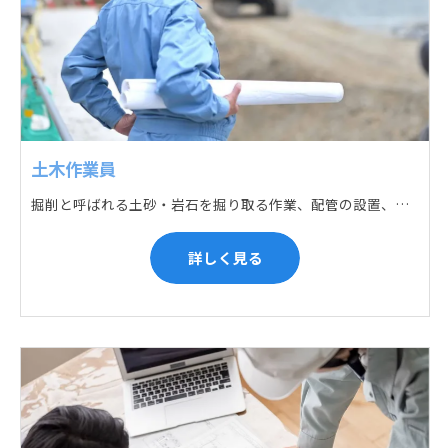
土木作業員
掘削と呼ばれる土砂・岩石を掘り取る作業、配管の設置、埋戻しの順に手作業と機械作業の併用をして行います。また、作業に使用する管材料の運搬作業も、機械と手作業にて行っています。
詳しく見る