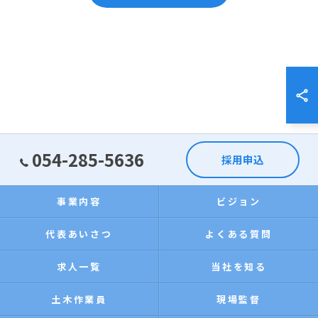
054-285-5636
採用申込
事業内容
ビジョン
代表あいさつ
よくある質問
求人一覧
当社を知る
土木作業員
現場監督