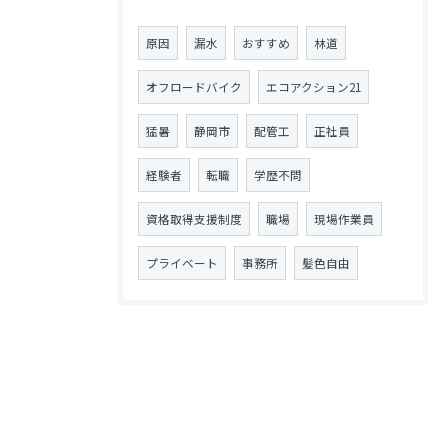
原因
漏水
おすすめ
林道
オフロードバイク
エコアクション21
猛暑
静岡市
配管工
正社員
経験者
転職
学歴不問
資格取得支援制度
職場
現場作業員
プライベート
事務所
髪色自由