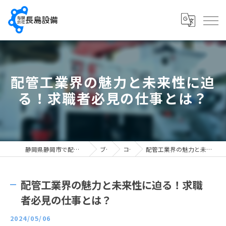
配管工業界の魅力と未来性に迫
る！求職者必見の仕事とは？
静岡県静岡市で配管工の求人なら有限会社長島設備
ブログ
コラム
配管工業界の魅力と未来性に迫る！求職者必見の仕事とは？
配管工業界の魅力と未来性に迫る！求職
者必見の仕事とは？
2024/05/06