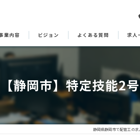
事業内容
ビジョン
よくある質問
求人
代表あいさつ
【静岡市】特定技能2号
静岡県静岡市で配管工の求