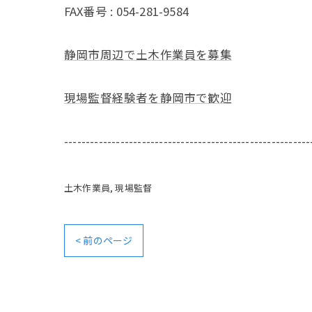
FAX番号 : 054-281-9584
静岡市周辺で土木作業員を募集
現場監督経験者を静岡市で歓迎
---------------------------------------------------------
土木作業員
現場監督
< 前のページ