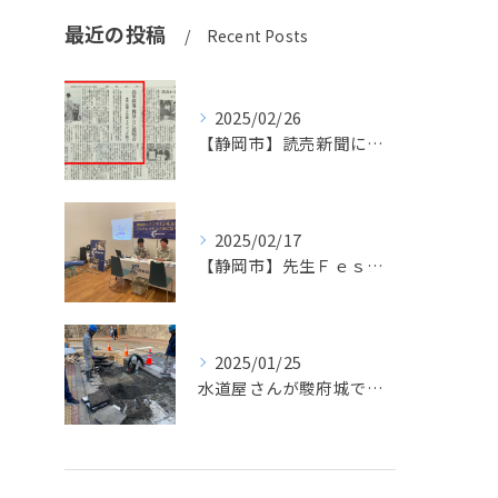
最近の投稿
Recent Posts
2025/02/26
【静岡市】読売新聞に掲載されました！長島設備の高卒採用活動
2025/02/17
【静岡市】先生Ｆｅｓで先生方に配管体験＆ドローンを実施しました！
2025/01/25
水道屋さんが駿府城で文化財発見！