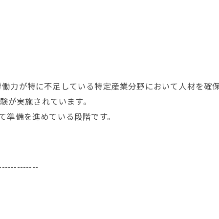
労働力が特に不足している特定産業分野において人材を確
試験が実施されています。
て準備を進めている段階です。
-------------