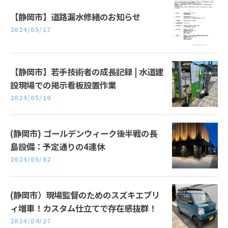
【静岡市】道路漏水修繕のお知らせ
2024/05/17
【静岡市】若手技術者の成長記録 | 水道建
設現場での掲示看板設置作業
2024/05/10
(静岡市) ゴールデンウィーク後半戦の長
島設備：予定通りの4連休
2024/05/02
(静岡市）現場監督のためのスズキエブリ
ィ増車！カスタム仕立てで存在感抜群！
2024/04/27