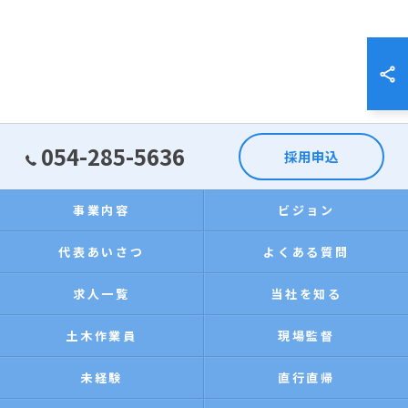
054-285-5636
採用申込
事業内容
ビジョン
代表あいさつ
よくある質問
求人一覧
当社を知る
土木作業員
現場監督
未経験
直行直帰