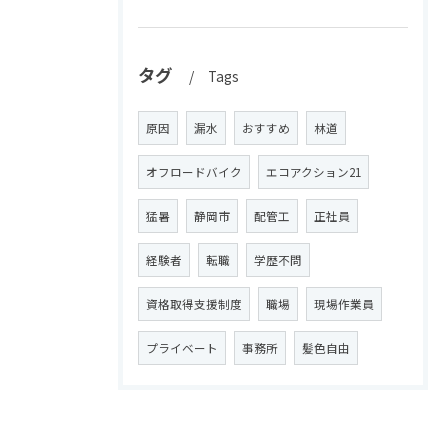
タグ
Tags
原因
漏水
おすすめ
林道
オフロードバイク
エコアクション21
猛暑
静岡市
配管工
正社員
経験者
転職
学歴不問
資格取得支援制度
職場
現場作業員
プライベート
事務所
髪色自由