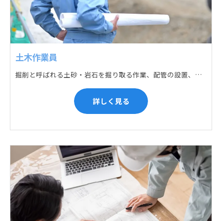
土木作業員
掘削と呼ばれる土砂・岩石を掘り取る作業、配管の設置、埋戻しの順に手作業と機械作業の併用をして行います。また、作業に使用する管材料の運搬作業も、機械と手作業にて行っています。
詳しく見る