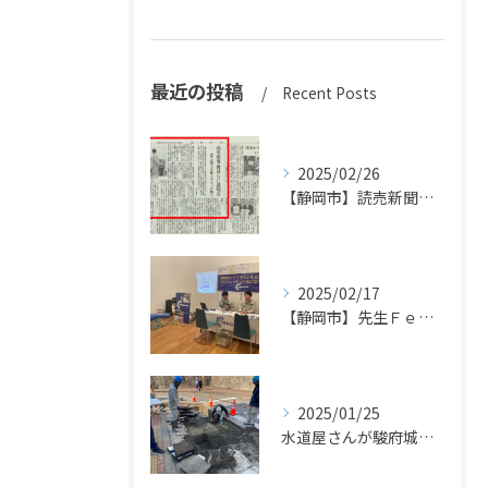
最近の投稿
Recent Posts
2025/02/26
【静岡市】読売新聞に掲載されました！長島設備の高卒採用活動
2025/02/17
【静岡市】先生Ｆｅｓで先生方に配管体験＆ドローンを実施しました！
2025/01/25
水道屋さんが駿府城で文化財発見！