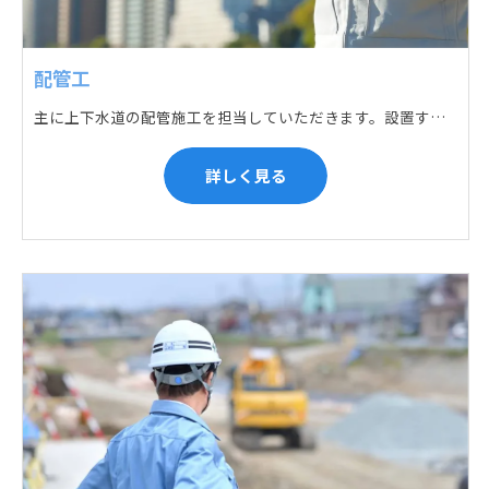
配管工
主に上下水道の配管施工を担当していただきます。設置する場所に応じて配管の形状や流れを工夫する管加工、ねじ切り、管締め、そして管据付作業になり、5人以上のチームで動くことが多いです。
詳しく見る