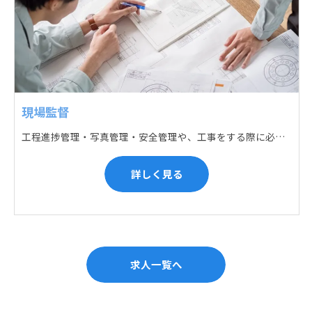
現場監督
工程進捗管理・写真管理・安全管理や、工事をする際に必要な各種書類作成・届出 (申請) などの現場管理業務をお任せします。遅れている箇所のサポートに入るなど、臨機応変な対応が必要になります。
詳しく見る
求人一覧へ