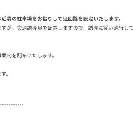
は近隣の駐車場をお借りして迂回路を設定いたします。
ますが、交通誘導員を配置しますので、誘導に従い通行し
事案内を配布いたします。
ます。
-------------