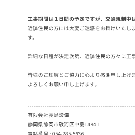
工事期間は１日間の予定ですが、交通規制中
近隣住民の方には大変ご迷惑をお掛けいたし
す。
詳細な日程が決定次第、近隣住民の方々に工
皆様のご理解とご協力に心より感謝申し上げ
よろしくお願い申し上げます。
---------------------------------------------------------
有限会社長島設備
静岡県静岡市駿河区中島1484-1
電話番号 : 054-285-5636