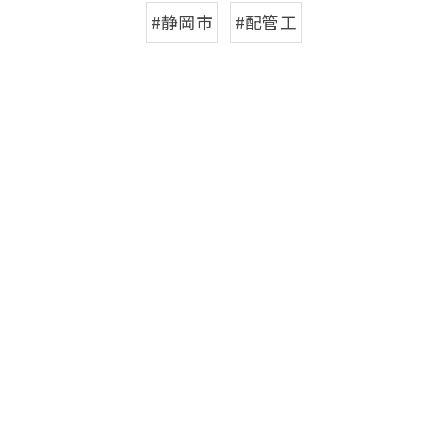
#静岡市
#配管工