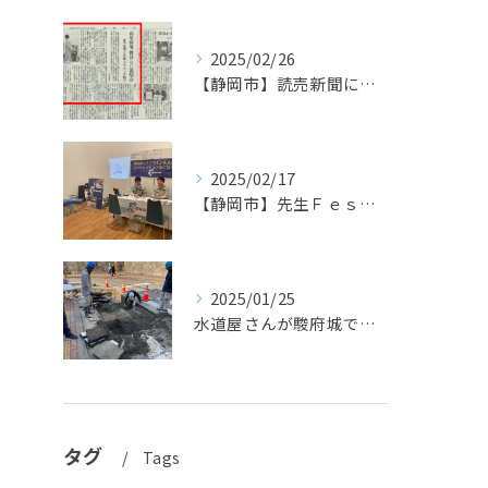
2025/02/26
【静岡市】読売新聞に掲載されました！長島設備の高卒採用活動
2025/02/17
【静岡市】先生Ｆｅｓで先生方に配管体験＆ドローンを実施しました！
2025/01/25
水道屋さんが駿府城で文化財発見！
タグ
Tags