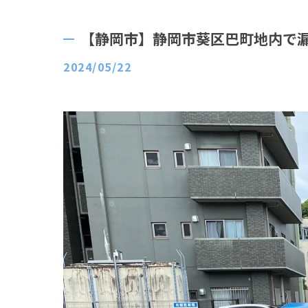
【静岡市】静岡市葵区巴町地内で
2024/05/22