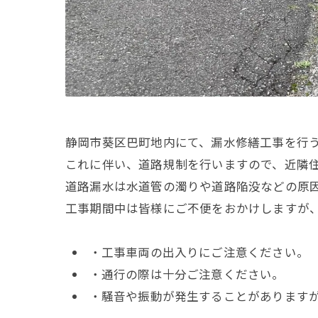
静岡市葵区巴町地内にて、漏水修繕工事を行
これに伴い、道路規制を行いますので、近隣
道路漏水は水道管の濁りや道路陥没などの原
工事期間中は皆様にご不便をおかけしますが
・工事車両の出入りにご注意ください。
・通行の際は十分ご注意ください。
・騒音や振動が発生することがあります