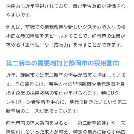
活用力も近年重視されており、自己学習意欲が評価され
やすいです。
例えば、前職での業務改善や新しいシステム導入への積
極的な参加経験をアピールすることで、静岡市の企業が
求める「主体性」や「成長力」を示すことができます。
第二新卒の需要増加と静岡市の採用動向
近年、静岡市では第二新卒の需要が着実に増加していま
す。その背景には、若手人材の早期離職や地元定着を目
指す企業の採用戦略の変化が挙げられます。特にUター
ンやIターン希望者を中心に、地元で働きたいという第二
新卒層のニーズが高まっています。
静岡市内の求人動向を見ると、「第二新卒歓迎」や「未
経験可」といった求人が増え、特定の業界に偏らず幅広