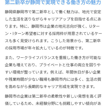
第二新卒が静岡で実現できる働き方の魅力
静岡県静岡市で第二新卒として働く魅力は、地元で安定
した生活を送りながらキャリアアップを目指せる点にあ
ります。特に、静岡市は企業の地元志向が強く、Uター
ン・Iターン希望者に対する採用枠が用意されているケー
スも多く見受けられます。こうした背景から、第二新卒
の採用市場が年々拡大しているのが特徴です。
また、ワークライフバランスを重視した働き方が可能な
企業も増えており、プライベートと仕事の両立を図りや
すい環境が整っています。例えば、年間休日が多い企業
や残業時間が少ない職場も静岡市内には多く、生活の質
を高めながら長期的なキャリア形成を実現できます。
静岡市の企業は第二新卒の柔軟性や新しい発想を高く評
価しているため、未経験分野にも挑戦しやすい傾向があ