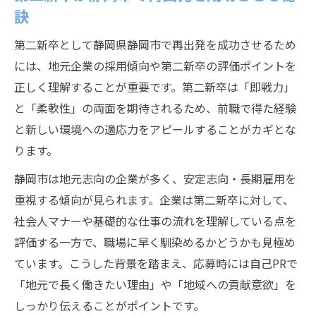
訣
第二新卒として静岡県静岡市で再出発を成功させるため
には、地元企業の採用傾向や第二新卒の評価ポイントを
正しく理解することが重要です。第二新卒は「即戦力」
と「柔軟性」の両面を期待されるため、前職で得た経験
と新しい環境への適応力をアピールすることがカギとな
ります。
静岡市は地元志向の企業が多く、安定志向・長期雇用を
重視する傾向が見られます。企業は第二新卒に対して、
社会人マナーや基礎的な仕事の流れを理解している点を
評価する一方で、職場に早く馴染めるかどうかも見極め
ています。こうした背景を踏まえ、応募時には自己PRで
「地元で長く働きたい理由」や「地域への貢献意欲」を
しっかり伝えることがポイントです。