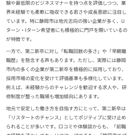
験や最低限のビジネスマナーを持つ点を評価しつつ、業
界未経験でも柔軟に吸収できる若さや成長意欲に注目し
ています。特に静岡市は地元志向の強い企業が多く、U
ターン・Iターン希望者にも積極的に門戸を開いているの
が特徴です。
一方で、第二新卒に対し「転職回数の多さ」や「早期離
職歴」を懸念する声もあります。ただし、実際には静岡
市内の多くの企業が第二新卒を積極的に採用しており、
採用市場の変化を受けて評価基準も多様化しています。
例えば、未経験からのチャレンジを歓迎する求人や、研
修制度が整った職場も増加傾向にあります。
地元で安定した働き方を目指す方にとって、第二新卒は
「リスタートのチャンス」としてポジティブに受け止め
られることが多いです。口コミや体験談からも、「前職