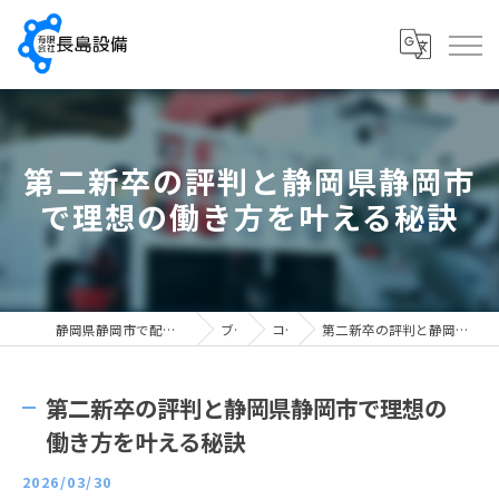
第二新卒の評判と静岡県静岡市
で理想の働き方を叶える秘訣
静岡県静岡市で配管工の求人なら有限会社長島設備
ブログ
コラム
第二新卒の評判と静岡県静岡市で理想の働き方を叶える秘訣
第二新卒の評判と静岡県静岡市で理想の
働き方を叶える秘訣
2026/03/30