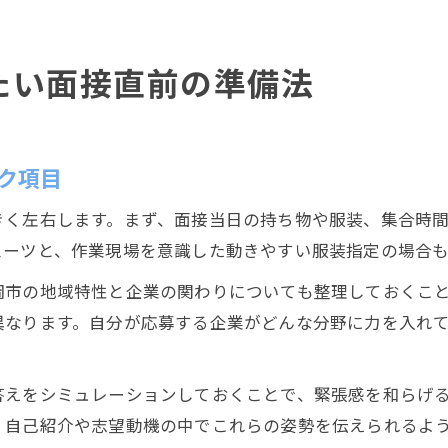
たい面接直前の準備法
ク項目
きく左右します。まず、面接当日の持ち物や服装、集合時
スーツと、作業現場を意識した動きやすい服装指定の場合
岡市の地域特性と企業の関わりについても整理しておくこ
異なります。自分が応募する企業がどんな分野に力を入れ
答えをシミュレーションしておくことで、緊張感を和らげ
、自己紹介や志望動機の中でこれらの姿勢を伝えられるよ