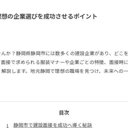
理想の企業選びを成功させるポイント
せんか？静岡県静岡市には数多くの建設企業があり、どこ
。面接で求められる服装マナーや企業ごとの特徴、面接時
く解説します。地元静岡で理想の職場を見つけ、未来への
目次
静岡市で建設面接を成功へ導く秘訣