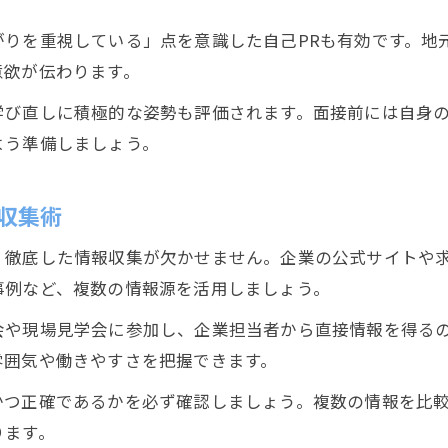
がりを重視している」点を意識した自己PRも有効です。地
意欲が伝わります。
学び直しに積極的な姿勢も評価されます。面接前には自身
よう準備しましょう。
収集術
、徹底した情報収集が欠かせません。企業の公式サイトや
事例など、複数の情報源を活用しましょう。
会や現場見学会に参加し、企業担当者から直接情報を得る
雰囲気や働きやすさを把握できます。
かつ正確であるかを必ず確認しましょう。複数の情報を比
ります。