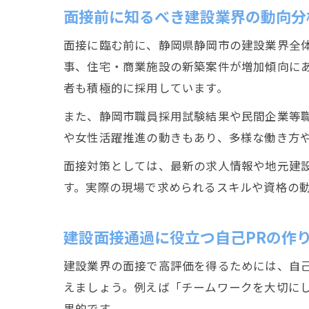
面接前に知るべき建設業界の動向分
面接に臨む前に、静岡県静岡市の建設業界全
事、住宅・商業施設の新築案件が増加傾向に
者も積極的に採用しています。
また、静岡市職員採用試験結果や民間企業等
や女性活躍推進の動きもあり、多様な働き方
面接対策としては、最新の求人情報や地元建
す。実際の現場で求められるスキルや資格の
建設面接通過に役立つ自己PRの作
建設業界の面接で高評価を得るためには、自
えましょう。例えば「チームワークを大切に
果的です。