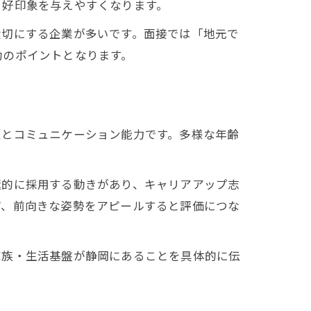
と好印象を与えやすくなります。
大切にする企業が多いです。面接では「地元で
功のポイントとなります。
性とコミュニケーション能力です。多様な年齢
極的に採用する動きがあり、キャリアアップ志
ど、前向きな姿勢をアピールすると評価につな
家族・生活基盤が静岡にあることを具体的に伝