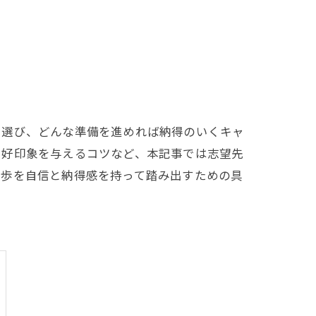
を選び、どんな準備を進めれば納得のいくキャ
に好印象を与えるコツなど、本記事では志望先
一歩を自信と納得感を持って踏み出すための具