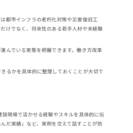
では都市インフラの老朽化対策や災害復旧工
者だけでなく、将来性のある若手人材や未経験
が進んでいる実態を把握できます。働き方改革
できるかを具体的に整理しておくことが大切で
建設現場で活かせる経験やスキルを具体的に伝
組んだ実績」など、実例を交えて話すことが効