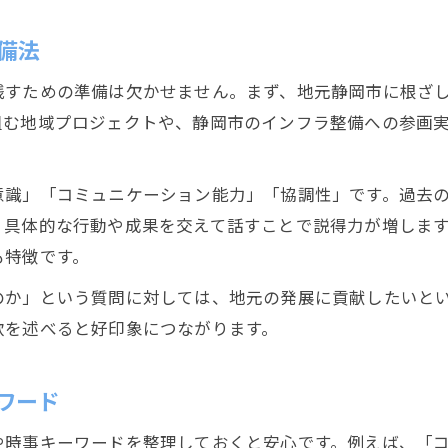
備法
残すための準備は欠かせません。まず、地元静岡市に根ざ
組む地域プロジェクトや、静岡市のインフラ整備への参画
意識」「コミュニケーション能力」「協調性」です。過去
、具体的な行動や成果を交えて話すことで説得力が増しま
も特徴です。
のか」という質問に対しては、地元の発展に貢献したいと
欲を述べると好印象につながります。
ワード
や時事キーワードを整理しておくと安心です。例えば、「