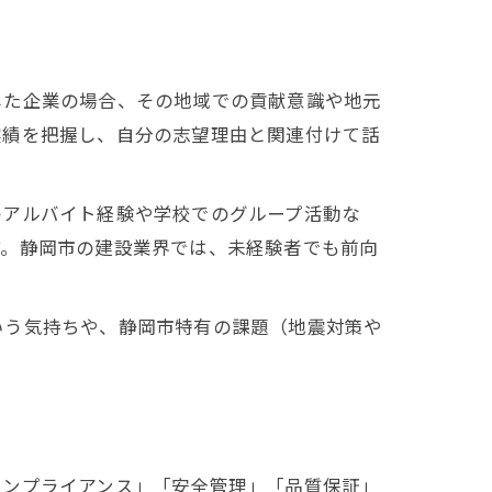
した企業の場合、その地域での貢献意識や地元
実績を把握し、自分の志望理由と関連付けて話
のアルバイト経験や学校でのグループ活動な
す。静岡市の建設業界では、未経験者でも前向
いう気持ちや、静岡市特有の課題（地震対策や
コンプライアンス」「安全管理」「品質保証」