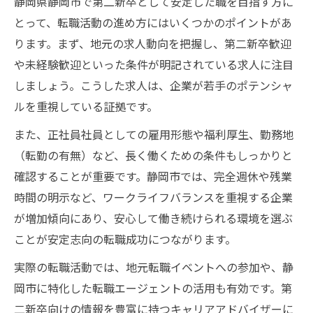
静岡県静岡市で第二新卒として安定した職を目指す方に
とって、転職活動の進め方にはいくつかのポイントがあ
ります。まず、地元の求人動向を把握し、第二新卒歓迎
や未経験歓迎といった条件が明記されている求人に注目
しましょう。こうした求人は、企業が若手のポテンシャ
ルを重視している証拠です。
また、正社員社員としての雇用形態や福利厚生、勤務地
（転勤の有無）など、長く働くための条件もしっかりと
確認することが重要です。静岡市では、完全週休や残業
時間の明示など、ワークライフバランスを重視する企業
が増加傾向にあり、安心して働き続けられる環境を選ぶ
ことが安定志向の転職成功につながります。
実際の転職活動では、地元転職イベントへの参加や、静
岡市に特化した転職エージェントの活用も有効です。第
二新卒向けの情報を豊富に持つキャリアアドバイザーに