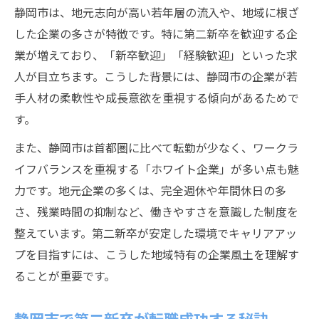
静岡市は、地元志向が高い若年層の流入や、地域に根ざ
した企業の多さが特徴です。特に第二新卒を歓迎する企
業が増えており、「新卒歓迎」「経験歓迎」といった求
人が目立ちます。こうした背景には、静岡市の企業が若
手人材の柔軟性や成長意欲を重視する傾向があるためで
す。
また、静岡市は首都圏に比べて転勤が少なく、ワークラ
イフバランスを重視する「ホワイト企業」が多い点も魅
力です。地元企業の多くは、完全週休や年間休日の多
さ、残業時間の抑制など、働きやすさを意識した制度を
整えています。第二新卒が安定した環境でキャリアアッ
プを目指すには、こうした地域特有の企業風土を理解す
ることが重要です。
静岡市で第二新卒が転職成功する秘訣