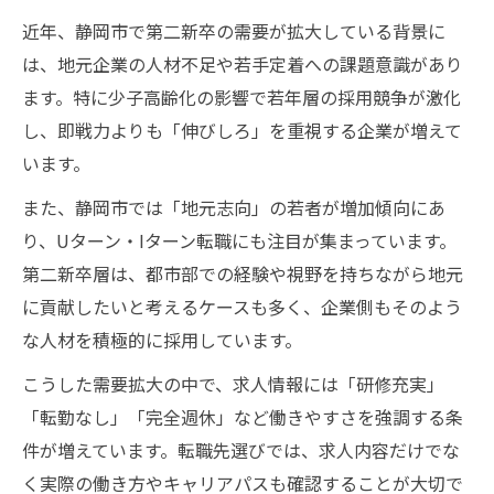
近年、静岡市で第二新卒の需要が拡大している背景に
は、地元企業の人材不足や若手定着への課題意識があり
ます。特に少子高齢化の影響で若年層の採用競争が激化
し、即戦力よりも「伸びしろ」を重視する企業が増えて
います。
また、静岡市では「地元志向」の若者が増加傾向にあ
り、Uターン・Iターン転職にも注目が集まっています。
第二新卒層は、都市部での経験や視野を持ちながら地元
に貢献したいと考えるケースも多く、企業側もそのよう
な人材を積極的に採用しています。
こうした需要拡大の中で、求人情報には「研修充実」
「転勤なし」「完全週休」など働きやすさを強調する条
件が増えています。転職先選びでは、求人内容だけでな
く実際の働き方やキャリアパスも確認することが大切で