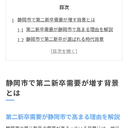
目次
静岡市で第二新卒需要が増す背景とは
第二新卒需要が静岡市で高まる理由を解説
静岡市で第二新卒が選ばれる時代背景
働き方改革と第二新卒需要の関係性とは
地元志向と第二新卒採用の新潮流
第二新卒とは何か静岡市の企業動向
第二新卒で静岡市転職を成功させる鍵
静岡市で第二新卒需要が増す背景
第二新卒転職で重視すべき静岡市の特徴
とは
静岡市で第二新卒が転職成功する秘訣
第二新卒活躍のための静岡市企業選び
第二新卒需要が静岡市で高まる理由を解説
静岡市で第二新卒が知るべき転職準備術
第二新卒枠の静岡市求人情報の見抜き方