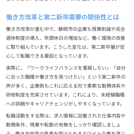
第二新卒需要が静岡市で急増している現状
働き方改革と第二新卒需要の関係性とは
働き方改革が進む中で、静岡市の企業も残業削減や完全
週休制度の導入、年間休日の増加など、働く環境の改善
に取り組んでいます。こうした変化は、第二新卒層が安
心して転職できる要因となっています。
実際に、「ワークライフバランスを重視したい」「自分
に合った職種や働き方を見つけたい」という第二新卒の
声が多く、企業側もこれに応える形で柔軟な勤務体系や
研修制度を充実させています。これにより、未経験職種
への挑戦やキャリアチェンジがしやすくなっています。
転職活動をする際は、求人情報に記載された仕事内容や
勤務条件、残業や転勤の有無をしっかり確認しましょ
う。働き方改革の恩恵を受けられるホワイト企業を選ぶ