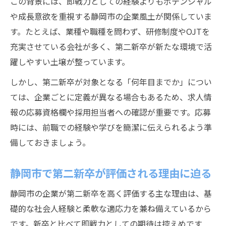
この背景には、即戦力としての経験よりもポテンシャル
や成長意欲を重視する静岡市の企業風土が関係していま
す。たとえば、業種や職種を問わず、研修制度やOJTを
充実させている会社が多く、第二新卒が新たな環境で活
躍しやすい土壌が整っています。
しかし、第二新卒が対象となる「何年目までか」につい
ては、企業ごとに定義が異なる場合もあるため、求人情
報の応募資格欄や採用担当者への確認が重要です。応募
時には、前職での経験や学びを簡潔に伝えられるよう準
備しておきましょう。
静岡市で第二新卒が評価される理由に迫る
静岡市の企業が第二新卒を高く評価する主な理由は、基
礎的な社会人経験と柔軟な適応力を兼ね備えているから
です。新卒と比べて即戦力としての期待は控えめです