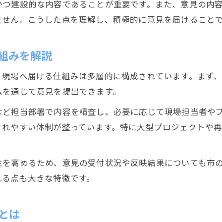
かつ建設的な内容であることが重要です。また、意見の内
ません。こうした点を理解し、積極的に意見を届けること
組みを解説
、現場へ届ける仕組みは多層的に構成されています。まず
ムを通じて意見を提出できます。
など担当部署で内容を精査し、必要に応じて現場担当者や
されやすい体制が整っています。特に大型プロジェクトや
。
性を高めるため、意見の受付状況や反映結果についても市
れる点も大きな特徴です。
とは