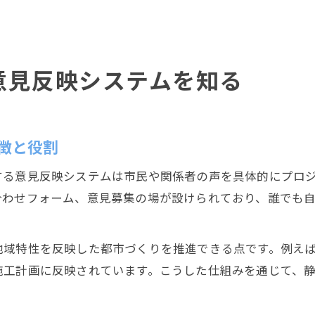
意見反映システムを知る
徴と役割
する意見反映システムは市民や関係者の声を具体的にプロ
合わせフォーム、意見募集の場が設けられており、誰でも
地域特性を反映した都市づくりを推進できる点です。例え
施工計画に反映されています。こうした仕組みを通じて、