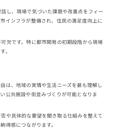
対話し、現場で気づいた課題や改善点をフィー
都市インフラが整備され、住民の満足度向上に
不可欠です。特に都市開発の初期段階から現場
ます。
理由は、地域の実情や生活ニーズを最も理解し
すい公共施設や街並みづくりが可能となりま
賛否や具体的な要望を聞き取る仕組みを整えて
の納得感につながります。