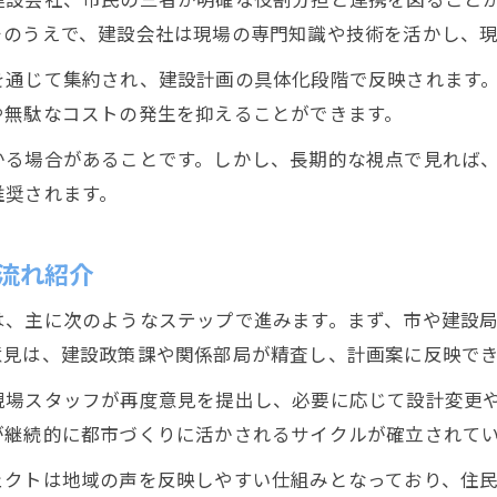
そのうえで、建設会社は現場の専門知識や技術を活かし、
を通じて集約され、建設計画の具体化段階で反映されます
や無駄なコストの発生を抑えることができます。
かる場合があることです。しかし、長期的な視点で見れば
推奨されます。
流れ紹介
は、主に次のようなステップで進みます。まず、市や建設
意見は、建設政策課や関係部局が精査し、計画案に反映で
現場スタッフが再度意見を提出し、必要に応じて設計変更
が継続的に都市づくりに活かされるサイクルが確立されて
ェクトは地域の声を反映しやすい仕組みとなっており、住