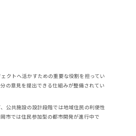
ジェクトへ活かすための重要な役割を担ってい
自分の意見を提出できる仕組みが整備されてい
ば、公共施設の設計段階では地域住民の利便性
静岡市では住民参加型の都市開発が進行中で