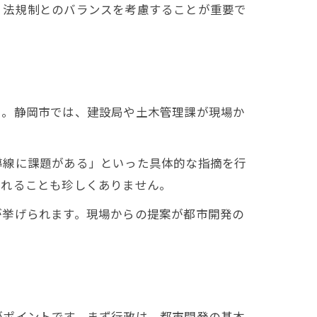
、法規制とのバランスを考慮することが重要で
う。静岡市では、建設局や土木管理課が現場か
導線に課題がある」といった具体的な指摘を行
されることも珍しくありません。
が挙げられます。現場からの提案が都市開発の
がポイントです。まず行政は、都市開発の基本