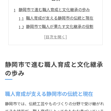
静岡市で進む職人育成と文化継承の歩み
職人育成が支える静岡市の伝統と現在
静岡市で職人が果たす文化継承の役割
地域文化の要となる職人育成の歴史
静岡の伝統工芸と職人育成の歩み
職人育成がもたらす地域産業の発展
伝統を未来へ繋ぐ静岡市の職人育成事例
静岡市で進む職人育成と文化継承
静岡市伝統工芸職人の育成事例を探る
の歩み
職人育成による後継者支援の具体例
地域密着型の職人育成が果たす役割
職人育成が支える静岡市の伝統と現在
伝統を守る静岡市の職人育成の現場
静岡市で注目される職人育成プログラム
静岡市では、伝統工芸やものづくりの分野で受け継がれ
職人育成が生む静岡市の新しい価値観とは