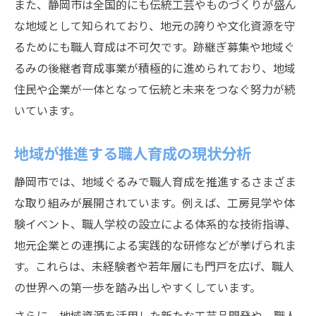
また、静岡市は全国的にも伝統工芸やものづくりが盛ん
な地域として知られており、地元の誇りや文化資源を守
るためにも職人育成は不可欠です。跡継ぎ募集や地域ぐ
るみの後継者育成事業が積極的に進められており、地域
住民や企業が一体となって伝統と未来をつなぐ努力が続
いています。
地域が推進する職人育成の現状分析
静岡市では、地域ぐるみで職人育成を推進するさまざま
な取り組みが展開されています。例えば、工房見学や体
験イベント、職人学校の設立による体系的な技術指導、
地元企業との連携による実践的な研修などが挙げられま
す。これらは、未経験者や若年層にも門戸を広げ、職人
の世界への第一歩を踏み出しやすくしています。
さらに、地域資源を活用した新たな工芸品開発や、職人