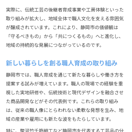
実際に、伝統工芸の後継者育成事業や工房体験といった
取り組みが拡大し、地域全体で職人文化を支える雰囲気
が醸成されています。これにより、静岡市の価値観は
「守るべきもの」から「共につくるもの」へと進化し、
地域の持続的な発展につながっているのです。
新しい暮らしを創る職人育成の取り組み
静岡市では、職人育成を通じて新たな暮らしや働き方を
提案する試みが増えています。職人の現場での経験を重
視した実地研修や、伝統技術と現代デザインを融合させ
た商品開発などがその代表例です。これらの取り組み
は、従来の職人像にとらわれない柔軟な発想を生み、地
域の産業や雇用にも新たな波をもたらしています。
特に、駿河竹千筋細工など静岡市を代表する工芸品の分