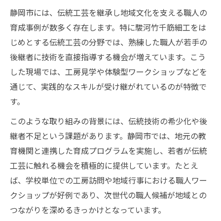
静岡市には、伝統工芸を継承し地域文化を支える職人の
育成事例が数多く存在します。特に駿河竹千筋細工をは
じめとする伝統工芸の分野では、熟練した職人が若手の
後継者に技術を直接指導する機会が増えています。こう
した現場では、工房見学や体験型ワークショップなどを
通じて、実践的なスキルが受け継がれているのが特徴で
す。
このような取り組みの背景には、伝統技術の希少化や後
継者不足という課題があります。静岡市では、地元の教
育機関と連携した育成プログラムを実施し、若者が伝統
工芸に触れる機会を積極的に提供しています。たとえ
ば、学校単位での工房訪問や地域行事における職人ワー
クショップが好例であり、次世代の職人候補が地域との
つながりを深めるきっかけとなっています。