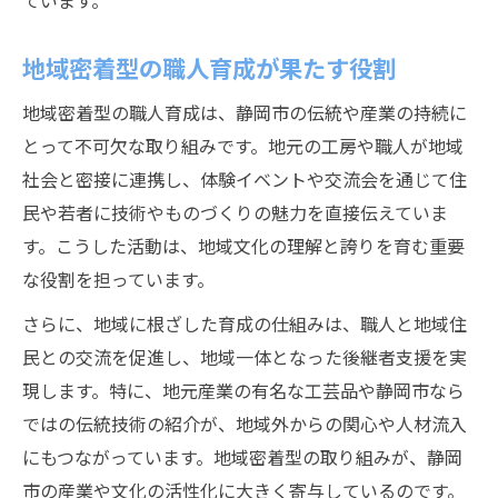
ています。
地域密着型の職人育成が果たす役割
地域密着型の職人育成は、静岡市の伝統や産業の持続に
とって不可欠な取り組みです。地元の工房や職人が地域
社会と密接に連携し、体験イベントや交流会を通じて住
民や若者に技術やものづくりの魅力を直接伝えていま
す。こうした活動は、地域文化の理解と誇りを育む重要
な役割を担っています。
さらに、地域に根ざした育成の仕組みは、職人と地域住
民との交流を促進し、地域一体となった後継者支援を実
現します。特に、地元産業の有名な工芸品や静岡市なら
ではの伝統技術の紹介が、地域外からの関心や人材流入
にもつながっています。地域密着型の取り組みが、静岡
市の産業や文化の活性化に大きく寄与しているのです。