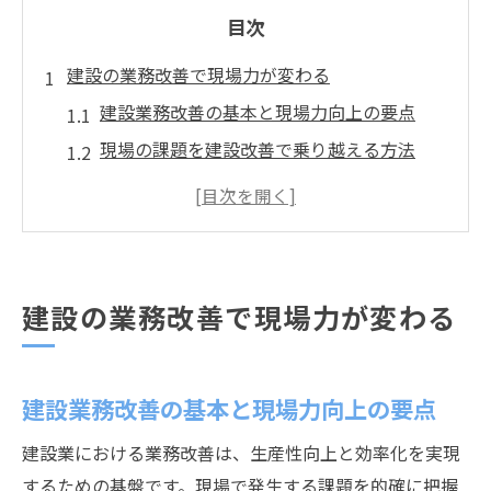
目次
建設の業務改善で現場力が変わる
建設業務改善の基本と現場力向上の要点
現場の課題を建設改善で乗り越える方法
建設業界の問題点と業務改善の重要性
建設現場の標準化がもたらす効率化の効果
建設業の業務改善事例から学ぶ実践的工夫
効率化を実現する建設現場の工夫
建設の業務改善で現場力が変わる
建設効率化のための現場業務改善アイデア
建設現場で活きる業務改善事例の紹介
建設業務改善の基本と現場力向上の要点
建設の効率化に役立つデジタル技術活用術
建設現場の生産性を上げる改善事例の効果
建設業における業務改善は、生産性向上と効率化を実現
建設業の効率化に不可欠な工夫と実践法
するための基盤です。現場で発生する課題を的確に把握