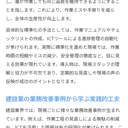
し、誰が作業しても同じ品質を維持できるようにするこ
とを指します。これにより、作業ミスや手戻りを減ら
し、全体の生産性が向上します。
具体的な標準化の手法としては、作業マニュアルやチェ
ックリストの作成、ICTツールによる進捗管理の自動化
が挙げられます。実際に標準化を進めた現場では、作業
時間の短縮やミスの減少、安全管理の徹底など、目に見
える効果が現れています。導入時は、現場スタッフの理
解と協力が不可欠であり、定期的な見直しや現場の声の
反映が成功のポイントとなります。
建設業の業務改善事例から学ぶ実践的工夫
建設業界では、現場ごとに様々な業務改善事例が生まれ
ています。例えば、作業工程の見直しによる無駄の削減
や、ICTを活用した情報共有の円滑化が挙げられます。こ