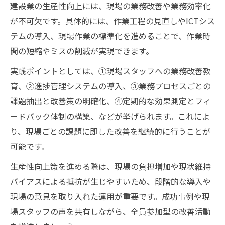
建設業の生産性向上には、現場の業務改善や業務効率化
が不可欠です。具体的には、作業工程の見直しやICTシス
テムの導入、現場作業の標準化を進めることで、作業時
間の短縮やミスの削減が実現できます。
実践ポイントとしては、①現場スタッフへの業務改善教
育、②進捗管理システムの導入、③業務プロセスごとの
課題抽出と改善策の明確化、④定期的な効果測定とフィ
ードバック体制の構築、などが挙げられます。これによ
り、現場ごとの課題に即した改善を継続的に行うことが
可能です。
生産性向上策を進める際は、現場の負担増加や現状維持
バイアスによる抵抗が生じやすいため、段階的な導入や
現場の意見を取り入れた運用が重要です。成功事例や現
場スタッフの声を共有しながら、全員参加型の改善活動