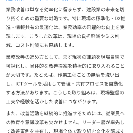
業務改善は単なる効率化に留まらず、建設業の未来を切
り拓くための重要な戦略です。特に現場の標準化・DX推
進・情報共有の最適化は、業務効率の飛躍的な向上を実
現します。こうした改革は、現場の負担軽減やミス削
減、コスト削減にも直結します。
業務改善の進め方として、まず現状の課題を現場目線で
可視化し、具体的な改善提案を積極的に取り入れること
が大切です。たとえば、作業工程ごとの無駄を洗い出
し、ICTツールを活用して管理・共有プロセスを自動化
する方法があります。こうした取り組みは、現場監督の
工夫や経験を活かした改善につながります。
また、改善活動を継続的に推進するためには、従業員へ
の教育や意識改革も欠かせません。リーダー層が率先し
て改善事例を共有し、現場全体で取り組む文化を醸成す