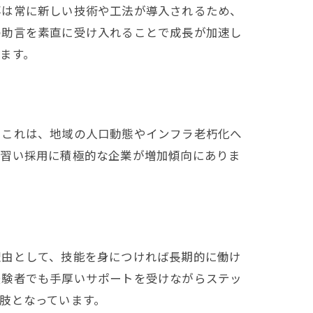
事は常に新しい技術や工法が導入されるため、
の助言を素直に受け入れることで成長が加速し
ます。
。これは、地域の人口動態やインフラ老朽化へ
見習い採用に積極的な企業が増加傾向にありま
理由として、技能を身につければ長期的に働け
経験者でも手厚いサポートを受けながらステッ
肢となっています。