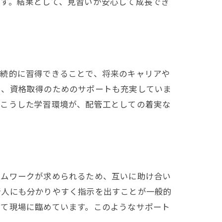
ます。結果として、見習いが安心して成長でき
継続的に習得できることで、将来のキャリアや
し、資格取得のためのサポートも充実していま
。こうした学習環境が、配管工としての着実な
ームワークが求められるため、互いに助け合い
新人にも分かりやすく指示を出すことが一般的
して現場に臨めています。このようなサポート