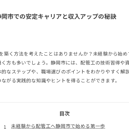
静岡市での安定キャリアと収入アップの秘訣
アを築く方法を考えたことはありませんか？未経験から始
湧く方も多いでしょう。静岡市には、配管工の技術習得や
体的なステップや、職場選びのポイントをわかりやすく解
つながる実践的な知識やヒントを得ることができます。
目次
未経験から配管工へ静岡市で始める第一歩