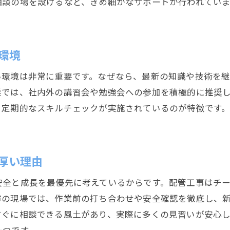
相談の場を設けるなど、きめ細かなサポートが行われてい
環境
い環境は非常に重要です。なぜなら、最新の知識や技術を
業では、社内外の講習会や勉強会への参加を積極的に推奨
、定期的なスキルチェックが実施されているのが特徴です
厚い理由
安全と成長を最優先に考えているからです。配管工事はチ
市の現場では、作業前の打ち合わせや安全確認を徹底し、
すぐに相談できる風土があり、実際に多くの見習いが安心